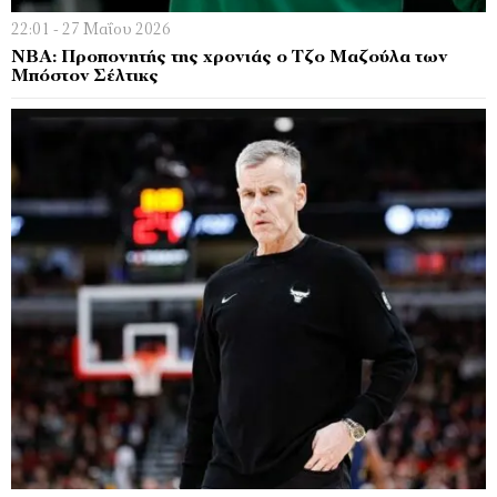
22:01 - 27 Μαΐου 2026
NBA: Προπονητής της χρονιάς ο Τζο Μαζούλα των
Μπόστον Σέλτικς