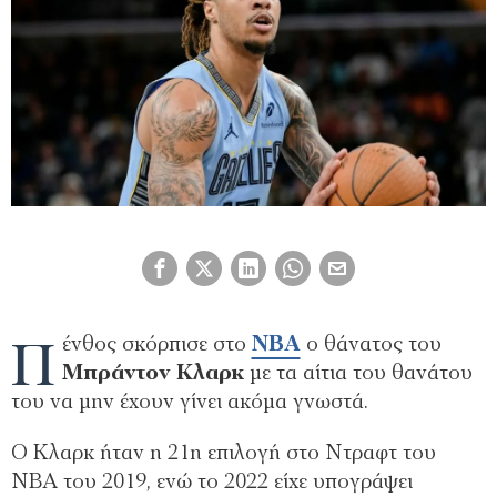
Π
ένθος σκόρπισε στο
NBA
ο θάνατος του
Μπράντον Κλαρκ
με τα αίτια του θανάτου
του να μην έχουν γίνει ακόμα γνωστά.
Ο Κλαρκ ήταν η 21η επιλογή στο Ντραφτ του
NBA του 2019, ενώ το 2022 είχε υπογράψει