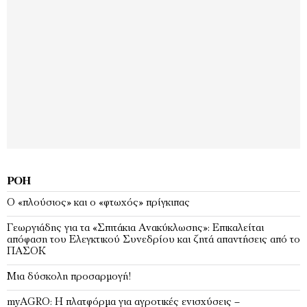
ΡΟΉ
Ο «πλούσιος» και ο «φτωχός» πρίγκιπας
Γεωργιάδης για τα «Σπιτάκια Ανακύκλωσης»: Επικαλείται
απόφαση του Ελεγκτικού Συνεδρίου και ζητά απαντήσεις από το
ΠΑΣΟΚ
Μια δύσκολη προσαρμογή!
myAGRO: Η πλατφόρμα για αγροτικές ενισχύσεις –