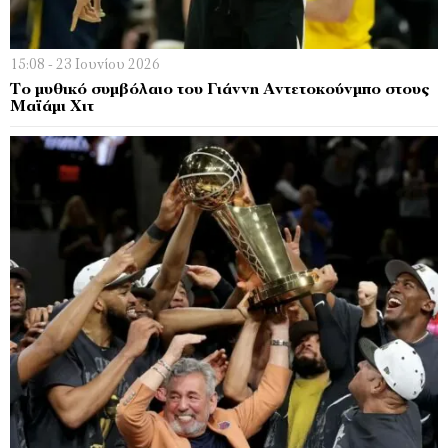
15:08 - 23 Ιουνίου 2026
Το μυθικό συμβόλαιο του Γιάννη Αντετοκούνμπο στους
Μαϊάμι Χιτ