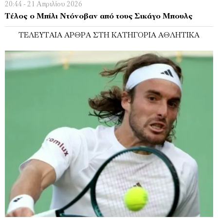
20:44 - 21 Απριλίου 2026
Τέλος ο Μπίλι Ντόνοβαν από τους Σικάγο Μπουλς
ΤΕΛΕΥΤΑΊΑ ΆΡΘΡΑ ΣΤΗ ΚΑΤΗΓΟΡΊΑ ΑΘΛΗΤΙΚΆ