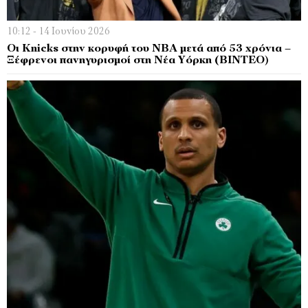
10:12 - 14 Ιουνίου 2026
Οι Knicks στην κορυφή του NBA μετά από 53 χρόνια –
Ξέφρενοι πανηγυρισμοί στη Νέα Υόρκη (ΒΙΝΤΕΟ)