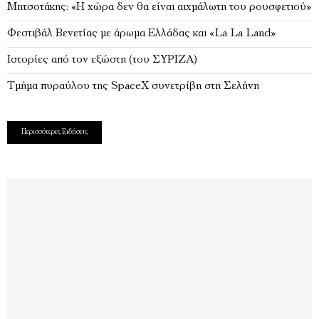
Μητσοτάκης: «Η χώρα δεν θα είναι αιχμάλωτη του ρουσφετιού»
Φεστιβάλ Βενετίας με άρωμα Ελλάδας και «La La Land»
Ιστορίες από τον εξώστη (του ΣΥΡΙΖΑ)
Τμήμα πυραύλου της SpaceX συνετρίβη στη Σελήνη
Περισσότερες Ειδήσεις