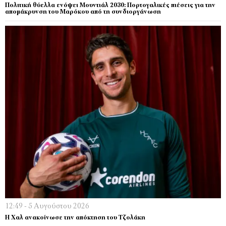
Πολιτική θύελλα ενόψει Μουντιάλ 2030: Πορτογαλικές πιέσεις για την
απομάκρυνση του Μαρόκου από τη συνδιοργάνωση
12:49 - 5 Αυγούστου 2026
Η Χαλ ανακοίνωσε την απόκτηση του Τζολάκη