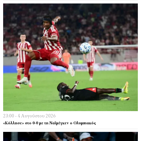
23:00 - 4 Αυγούστου 2026
«Κόλλησε» στο 0-0 με τη Ναϊμέγκεν ο Ολυμπιακός