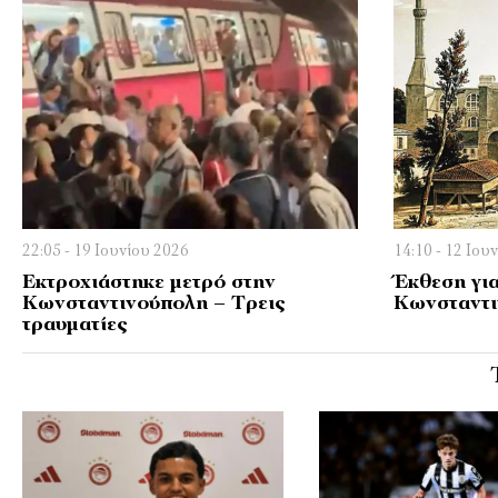
22:05 - 19 Ιουνίου 2026
14:10 - 12 Ιου
Εκτροχιάστηκε μετρό στην
Έκθεση για
Κωνσταντινούπολη – Τρεις
Κωνσταντι
τραυματίες