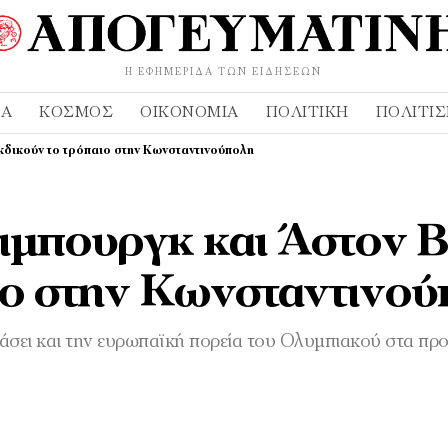
Η ΕΦΗΜΕΡΊΔΑ ΤΩΝ ΕΙΔΉΣΕΩΝ
ΔΑ
ΚΌΣΜΟΣ
ΟΙΚΟΝΟΜΊΑ
ΠΟΛΙΤΙΚΉ
ΠΟΛΙΤΙ
κδικούν το τρόπαιο στην Κωνσταντινούπολη
ιμπουργκ και Άστον Β
αιο στην Κωνσταντινο
εάσει και την ευρωπαϊκή πορεία του Ολυμπιακού στα πρ