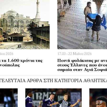
νίου 2026
17:33 - 22 Μαΐου 2026
 τα 1.600 χρόνια της
Ποινή φυλάκισης με αν
νούπολης
στους Έλληνες που άνο
σημαία στην Αγιά Σοφι
ΤΕΛΕΥΤΑΊΑ ΆΡΘΡΑ ΣΤΗ ΚΑΤΗΓΟΡΊΑ ΑΘΛΗΤΙΚ