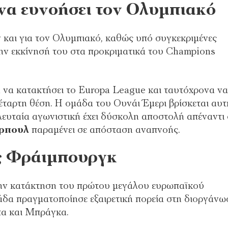
 να ευνοήσει τον Ολυμπιακό
ν και για τον Ολυμπιακό, καθώς υπό συγκεκριμένες
την εκκίνησή του στα προκριματικά του Champions
λα να κατακτήσει το Europa League και ταυτόχρονα να
έταρτη θέση. Η ομάδα του Ουνάι Έμερι βρίσκεται αυτ
ελευταία αγωνιστική έχει δύσκολη αποστολή απέναντι
ρπουλ
παραμένει σε απόσταση αναπνοής.
ης Φράιμπουργκ
την κατάκτηση του πρώτου μεγάλου ευρωπαϊκού
μάδα πραγματοποίησε εξαιρετική πορεία στη διοργάνω
τα και Μπράγκα.