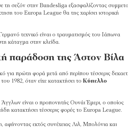
 τη σεζόν στην Bundesliga εξασφαλίζοντας συμμετ
κτηση του Europa League θα της χαρίσει ιστορική
ερμανό τεχνικό είναι ο τραυματισμός του Ιάπωνα
στη κάταγμα στην κλείδα.
κή παράδοση της Άστον Βίλα
κό για πρώτη φορά μετά από περίπου τέσσερις δεκαετί
 του 1982, όταν είχε κατακτήσει το
Κύπελλο
 Άγγλων είναι ο προπονητής Ουνάι Έμερι, ο οποίος
 ήδη κατακτήσει τέσσερις φορές το Europa League.
, αφήνοντας εκτός συνέχειας Λιλ, Μπολόνια και