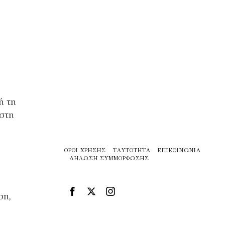
ή τη
 στη
ΌΡΟΙ ΧΡΉΣΗΣ
ΤΑΥΤΌΤΗΤΑ
ΕΠΙΚΟΙΝΩΝΊΑ
ΔΉΛΩΣΗ ΣΥΜΜΌΡΦΩΣΗΣ
ση,