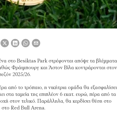
να στο Besiktas Park στρέφονται απόψε τα βλέμματα
αθώς Φράιμπουργ και Άστον Βίλα κοντράρονται στο
σεζόν 2025/26.
πέρα από το τρόπαιο, η νικήτρια ομάδα θα εξασφαλίσει
ι στα ταμεία της επιπλέον 6 εκατ. ευρώ, πέρα από τα
οχή στον τελικό. Παράλληλα, θα κερδίσει θέση στο
στο Red Bull Arena.