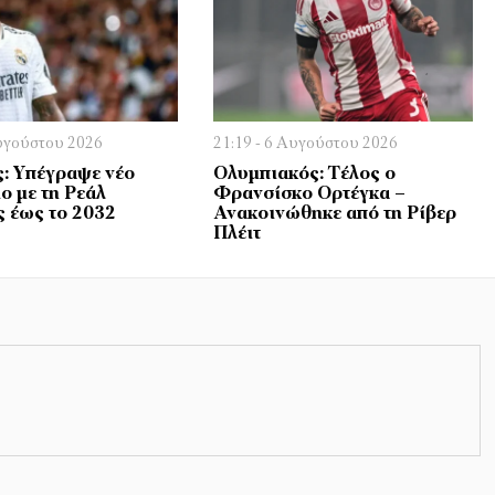
Αυγούστου 2026
21:19 - 6 Αυγούστου 2026
ς: Υπέγραψε νέο
Ολυμπιακός: Τέλος ο
ο με τη Ρεάλ
Φρανσίσκο Ορτέγκα –
 έως το 2032
Ανακοινώθηκε από τη Ρίβερ
Πλέιτ