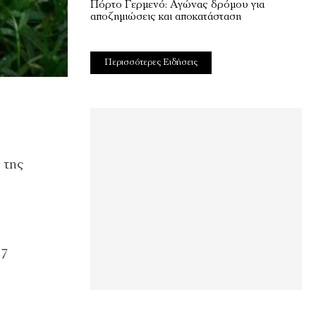
Πόρτο Γερμενό: Αγώνας δρόμου για
αποζημιώσεις και αποκατάσταση
Περισσότερες Ειδήσεις
 της
ν
 7