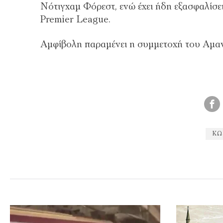
Νότιγχαμ Φόρεστ, ενώ έχει ήδη εξασφαλίσ
Premier League.
Αμφίβολη παραμένει η συμμετοχή του Αμα
ΚΩ