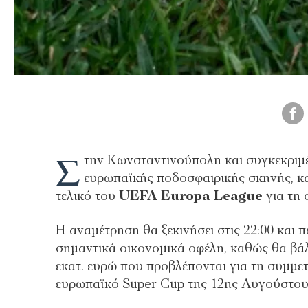
Σ
την Κωνσταντινούπολη και συγκεκριμέ
ευρωπαϊκής ποδοσφαιρικής σκηνής, κ
τελικό του
UEFA Europa League
για τη 
Η αναμέτρηση θα ξεκινήσει στις 22:00 και 
σημαντικά οικονομικά οφέλη, καθώς θα βάλε
εκατ. ευρώ που προβλέπονται για τη συμμετ
ευρωπαϊκό Super Cup της 12ης Αυγούστου 