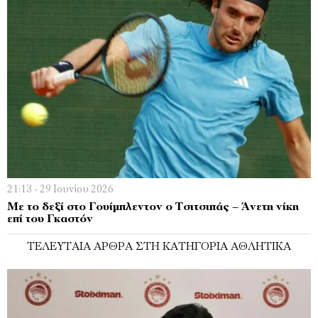
21:13 - 29 Ιουνίου 2026
Με το δεξί στο Γουίμπλεντον ο Τσιτσιπάς – Άνετη νίκη
επί του Γκαστόν
ΤΕΛΕΥΤΑΊΑ ΆΡΘΡΑ ΣΤΗ ΚΑΤΗΓΟΡΊΑ ΑΘΛΗΤΙΚΆ