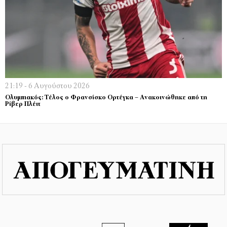
21:19 - 6 Αυγούστου 2026
Ολυμπιακός: Τέλος ο Φρανσίσκο Ορτέγκα – Ανακοινώθηκε από τη
Ρίβερ Πλέιτ