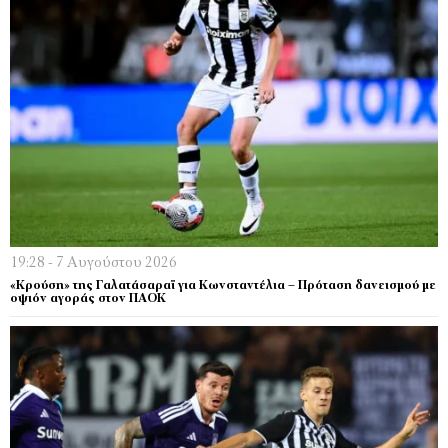
19:28 - 7 Αυγούστου 2026
«Κρούση» της Γαλατάσαραϊ για Κωνσταντέλια – Πρόταση δανεισμού με
οψιόν αγοράς στον ΠΑΟΚ