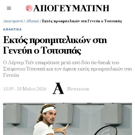
Απογευματινή
/
Αθλητικά
/
Εκτός προημιτελικών στη Γενεύη ο Τσιτσιπάς
ΑΘΛΗΤΙΚΆ
Εκτός προημιτελικών στη
Γενεύη ο Τσιτσιπάς
O Λέρνερ Τιέν επικράτησε μετά από δύο tie-break του
Στέφανου Τσιτσιπά και τον άφησε εκτός προημιτελικών στη
Γενεύη
15:39 - 20 Μαΐου 2026
Newsroom