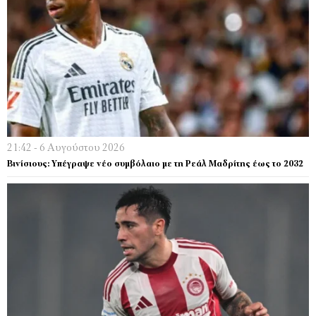
21:42 - 6 Αυγούστου 2026
Βινίσιους: Υπέγραψε νέο συμβόλαιο με τη Ρεάλ Μαδρίτης έως το 2032