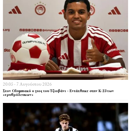
20:05 - 7 Αυγούστου 2026
Στον Ολυμπιακό ο γιος του Τζιοβάνι – Εντάχθηκε στην Κ-23 των
«ερυθρόλευκων»