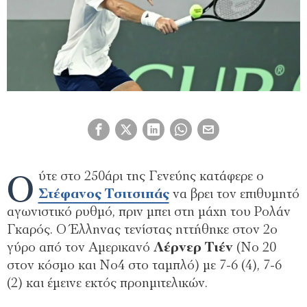
Ο
ύτε στο 250άρι της Γενεύης κατάφερε ο
Στέφανος Τσιτσιπάς
να βρει τον επιθυμητό
αγωνιστικό ρυθμό, πριν μπει στη μάχη του Ρολάν
Γκαρός. Ο Έλληνας τενίστας ηττήθηκε στον 2ο
γύρο από τον Αμερικανό
Λέρνερ Τιέν
(Νο 20
στον κόσμο και Νο4 στο ταμπλό) με 7-6 (4), 7-6
(2) και έμεινε εκτός προημιτελικών.