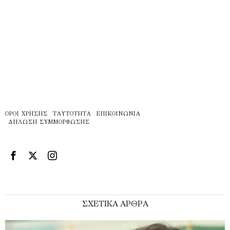
ΌΡΟΙ ΧΡΉΣΗΣ
ΤΑΥΤΌΤΗΤΑ
ΕΠΙΚΟΙΝΩΝΊΑ
ΔΉΛΩΣΗ ΣΥΜΜΌΡΦΩΣΗΣ
ΣΧΕΤΙΚΑ ΑΡΘΡΑ