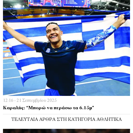
12:16 - 21 Σεπτεμβρίου 2025
Καραλής: “Μπορώ να περάσω τα 6.15μ”
ΤΕΛΕΥΤΑΊΑ ΆΡΘΡΑ ΣΤΗ ΚΑΤΗΓΟΡΊΑ ΑΘΛΗΤΙΚΆ