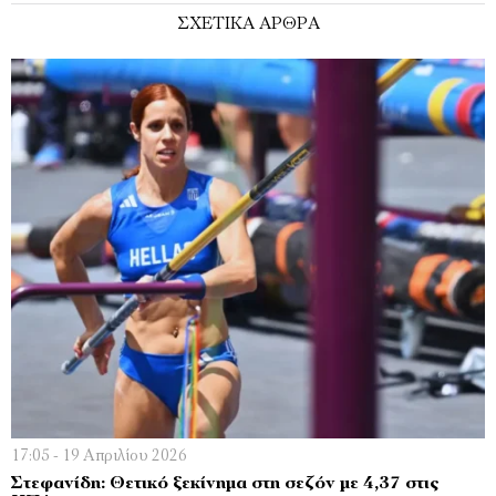
ΣΧΕΤΙΚΑ ΑΡΘΡΑ
17:05 - 19 Απριλίου 2026
Στεφανίδη: Θετικό ξεκίνημα στη σεζόν με 4,37 στις