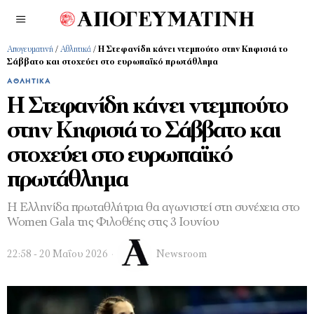
Απογευματινή
/
Αθλητικά
/
Η Στεφανίδη κάνει ντεμπούτο στην Κηφισιά το
Σάββατο και στοχεύει στο ευρωπαϊκό πρωτάθλημα
ΑΘΛΗΤΙΚΆ
Η Στεφανίδη κάνει ντεμπούτο
στην Κηφισιά το Σάββατο και
στοχεύει στο ευρωπαϊκό
πρωτάθλημα
Η Ελληνίδα πρωταθλήτρια θα αγωνιστεί στη συνέχεια στο
Women Gala της Φιλοθέης στις 3 Ιουνίου
22:58 - 20 Μαΐου 2026
Newsroom