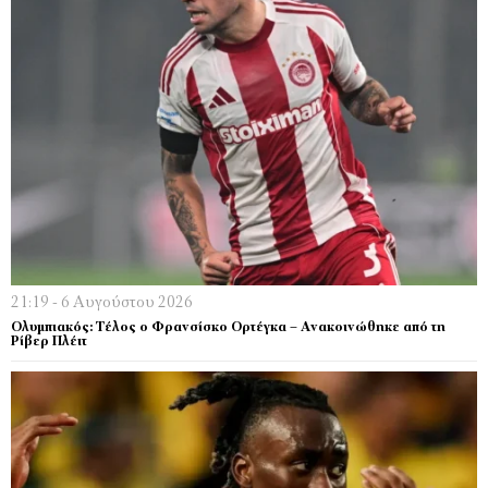
21:19 - 6 Αυγούστου 2026
Ολυμπιακός: Τέλος ο Φρανσίσκο Ορτέγκα – Ανακοινώθηκε από τη
Ρίβερ Πλέιτ