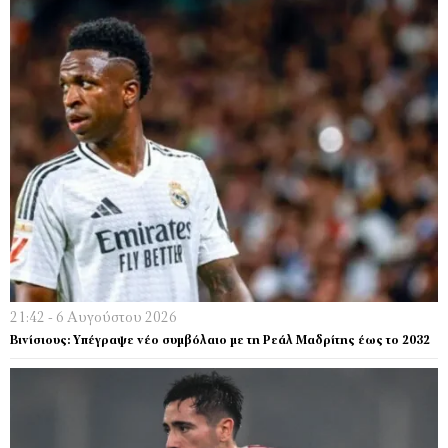
21:42 - 6 Αυγούστου 2026
Βινίσιους: Υπέγραψε νέο συμβόλαιο με τη Ρεάλ Μαδρίτης έως το 2032