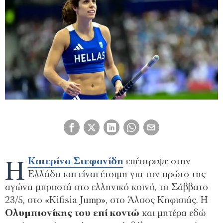
Η
Κατερίνα Στεφανίδη
επέστρεψε στην
Ελλάδα και είναι έτοιμη για τον πρώτο της
αγώνα μπροστά στο ελληνικό κοινό, το Σάββατο
23/5, στο «Kifisia Jump», στο Άλσος Κηφισιάς. Η
Ολυμπιονίκης του επί κοντώ
και μητέρα εδώ