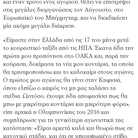
και έναν χρόνο ενός αγοριού, θέλει να επιστρέψει
στις μεγάλες διοργανώσεις τον Αύγουστο, στο
Ευρωπαϊκό του Μπέρμιγχαμ, και να διεκδικήσει
μία ακόμη μεγάλη διάκριση.
«Είμαστε στην Ελλάδα από τις 17 του μήνα μετά
το κουραστικό ταξίδι από τις ΗΠΑ. Έκανα ήδη την
πρώτη μου προπόνηση στο ΟΑΚΑ και, παρά την
κούραση, δοκίμασα τα νέα μου κοντάρια, τα οποία
θα χρησιμοποιήσω και το καλοκαίρι στους αγώνες.
Ο πρώτος μου αγώνας θα γίνει στην Κηφισιά,
όπου ελπίζω ο καιρός να μη μας χαλάσει τα
σχέδια. Ωστόσο, έχουμε ήδη αποφασίσει πως θα
μπω με μικρότερα κοντάρια και μικρότερη φόρα»,
είπε αρχικά η Ολυμπιονίκης του 2016 και
συμπλήρωσε για τη γενικότερη αγωνιστική της
κατάσταση: «Είμαι αρκετά καλά και θεωρώ πως σε
κανονικό στάδιο, και όχι σε υπερυψωμένο στίβο,