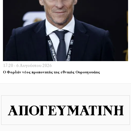
17:20 - 6 Αυγούστου 2026
Ο Φορλάν νέος προπονητής της εθνικής Ουρουγουάης