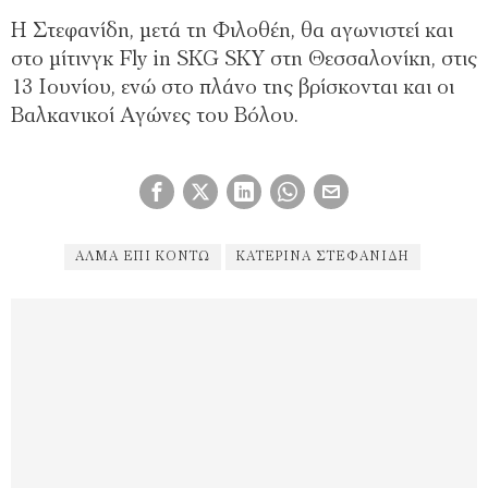
Η Στεφανίδη, μετά τη Φιλοθέη, θα αγωνιστεί και
στο μίτινγκ Fly in SKG SKY στη Θεσσαλονίκη, στις
13 Ιουνίου, ενώ στο πλάνο της βρίσκονται και οι
Βαλκανικοί Αγώνες του Βόλου.
ΆΛΜΑ ΕΠΊ ΚΟΝΤΏ
ΚΑΤΕΡΊΝΑ ΣΤΕΦΑΝΊΔΗ