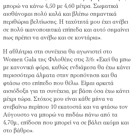
μπορώ να κάνω 4,50 με 4,60 μέτρα. Σωματικά
αισθάνομαι πολύ καλά και βλέπω σημαντικά
περιθώρια βελτίωσης. Η ταχύτητά μου έχει ανέβει
σε πολύ ικανοποιητικά επίπεδα και αυτό σημαίνει
πως πρέπει να ανέβω και σε κοντάρια».
Η αθλήτρια στη συνέχεια θα αγωνιστεί στο
Women Gala της Φιλοθέης στις 3/6: «Εκεί θα μπω
με κανονική φόρα, καθώς ενδιάμεσα θα έχω κάνει
περισσότερα άλματα στην προπόνηση και θα
φτάσω στο επίπεδο που θέλω. Είμαι αρκετά
αισιόδοξη για τη συνέχεια, με βάση όσα έχω κάνει
μέχρι τώρα. Στόχος μου είναι κάθε μήνα να
ανεβαίνω περίπου 10 εκατοστά και να φτάσω τον
Αύγουστο να μπορώ να πηδάω πάνω από τα
4,70μ., επίδοση που μπορεί να σε βάλει ακόμη και
στο βάθρο».