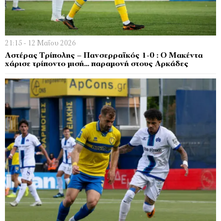
21:15 - 12 Μαΐου 2026
Αστέρας Τρίπολης – Πανσερραϊκός 1-0 : Ο Μακέντα
χάρισε τρίποντο μισή… παραμονή στους Αρκάδες