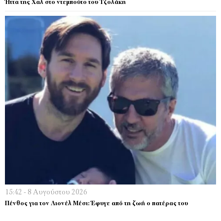
Ήττα της Χαλ στο ντεμπούτο του Τζολάκη
15:42 - 8 Αυγούστου 2026
Πένθος για τον Λιονέλ Μέσι: Έφυγε από τη ζωή ο πατέρας του