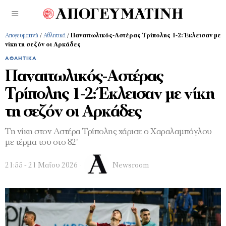
Απογευματινή
/
Αθλητικά
/
Παναιτωλικός-Αστέρας Τρίπολης 1-2: Έκλεισαν με
νίκη τη σεζόν οι Αρκάδες
ΑΘΛΗΤΙΚΆ
Παναιτωλικός-Αστέρας
Τρίπολης 1-2: Έκλεισαν με νίκη
τη σεζόν οι Αρκάδες
Τη νίκη στον Αστέρα Τρίπολης χάρισε ο Χαραλαμπόγλου
με τέρμα του στο 82'
21:55 - 21 Μαΐου 2026
Newsroom