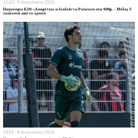
11:23 - 9 Αυγούστου 2026
Παγκόσμιο Κ20: «Ασημένια» η Ιουλιάννα Ρούσσου στα 800μ. – Μόλις 5
εκατοστά από το χρυσό
20:02 - 8 Αυγούστου 2026