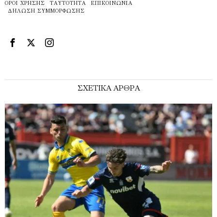
ΌΡΟΙ ΧΡΉΣΗΣ
ΤΑΥΤΌΤΗΤΑ
ΕΠΙΚΟΙΝΩΝΊΑ
ΔΉΛΩΣΗ ΣΥΜΜΌΡΦΩΣΗΣ
ΣΧΕΤΙΚΑ ΑΡΘΡΑ