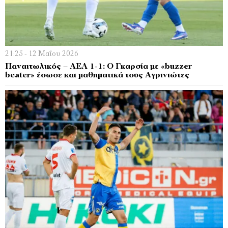
21:25 - 12 Μαΐου 2026
Παναιτωλικός – ΑΕΛ 1-1: Ο Γκαρσία με «buzzer
beater» έσωσε και μαθηματικά τους Αγρινιώτες