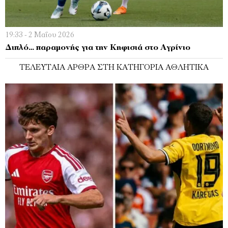
19:33 - 2 Μαΐου 2026
Διπλό… παραμονής για την Κηφισιά στο Αγρίνιο
ΤΕΛΕΥΤΑΊΑ ΆΡΘΡΑ ΣΤΗ ΚΑΤΗΓΟΡΊΑ ΑΘΛΗΤΙΚΆ