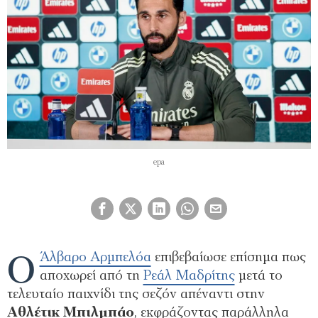
epa
Ο
Άλβαρο Αρμπελόα
επιβεβαίωσε επίσημα πως
αποχωρεί από τη
Ρεάλ Μαδρίτης
μετά το
τελευταίο παιχνίδι της σεζόν απέναντι στην
Αθλέτικ Μπιλμπάο
, εκφράζοντας παράλληλα