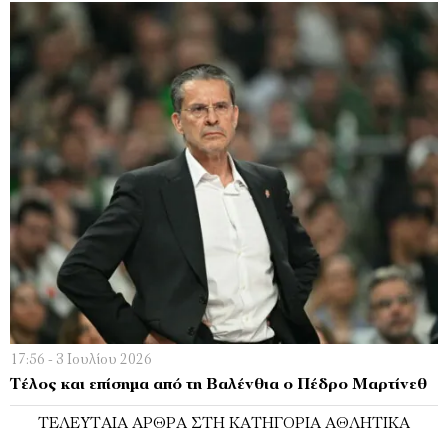
17:56 - 3 Ιουλίου 2026
Τέλος και επίσημα από τη Βαλένθια ο Πέδρο Μαρτίνεθ
ΤΕΛΕΥΤΑΊΑ ΆΡΘΡΑ ΣΤΗ ΚΑΤΗΓΟΡΊΑ ΑΘΛΗΤΙΚΆ