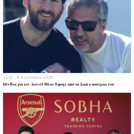
15:42 - 8 Αυγούστου 2026
Πένθος για τον Λιονέλ Μέσι: Έφυγε από τη ζωή ο πατέρας του