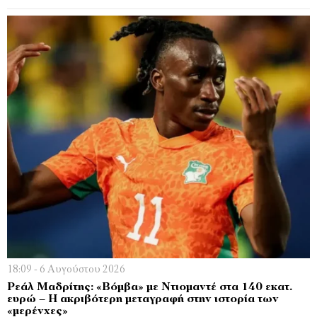
18:09 - 6 Αυγούστου 2026
Ρεάλ Μαδρίτης: «Βόμβα» με Ντιομαντέ στα 140 εκατ.
ευρώ – Η ακριβότερη μεταγραφή στην ιστορία των
«μερένχες»