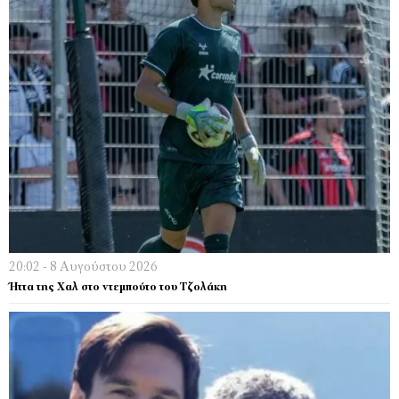
20:02 - 8 Αυγούστου 2026
Ήττα της Χαλ στο ντεμπούτο του Τζολάκη