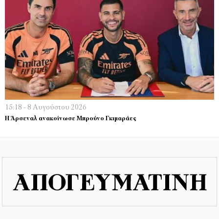
15:18 - 8 Αυγούστου 2026
Η Άρσεναλ ανακοίνωσε Μπρούνο Γκιμαράες