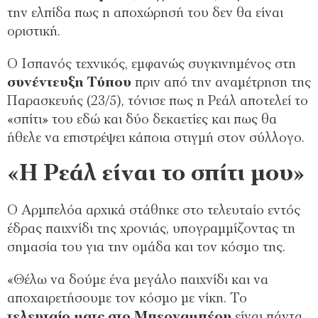
την ελπίδα πως η αποχώρησή του δεν θα είναι
οριστική.
Ο Ισπανός τεχνικός, εμφανώς συγκινημένος στη
συνέντευξη Τύπου
πριν από την αναμέτρηση της
Παρασκευής (23/5), τόνισε πως η Ρεάλ αποτελεί το
«σπίτι» του εδώ και δύο δεκαετίες και πως θα
ήθελε να επιστρέψει κάποια στιγμή στον σύλλογο.
«Η Ρεάλ είναι το σπίτι μου»
Ο Αρμπελόα αρχικά στάθηκε στο τελευταίο εντός
έδρας παιχνίδι της χρονιάς, υπογραμμίζοντας τη
σημασία του για την ομάδα και τον κόσμο της.
«Θέλω να δούμε ένα μεγάλο παιχνίδι και να
αποχαιρετήσουμε τον κόσμο με νίκη. Το
τελευταίο ματς στο Μπερναμπέου
είναι πάντα