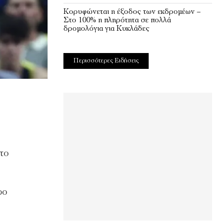
Κορυφώνεται η έξοδος των εκδρομέων –
Στο 100% η πληρότητα σε πολλά
δρομολόγια για Κυκλάδες
Περισσότερες Ειδήσεις
το
ρο