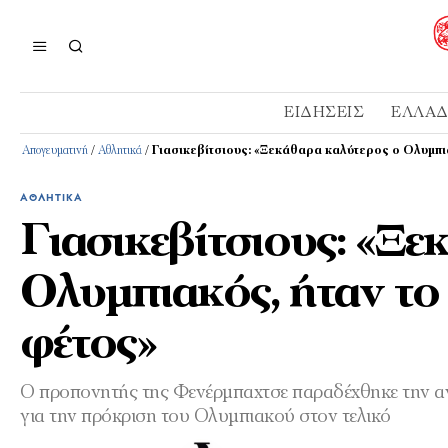
ΕΙΔΉΣΕΙΣ
ΕΛΛΆ
Απογευματινή
/
Αθλητικά
/
Γιασικεβίτσιους: «Ξεκάθαρα καλύτερος ο Ολυμπια
ΑΘΛΗΤΙΚΆ
Γιασικεβίτσιους: «Ξε
Ολυμπιακός, ήταν το 
φέτος»
Ο προπονητής της Φενέρμπαχτσε παραδέχθηκε την 
για την πρόκριση του Ολυμπιακού στον τελικό