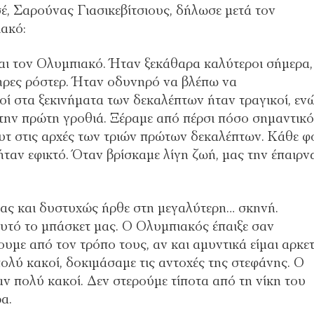
, Σαρούνας Γιασικεβίτσιους, δήλωσε μετά τον
ιακό:
ι τον Ολυμπιακό. Ήταν ξεκάθαρα καλύτεροι σήμερα,
λήρες ρόστερ. Ήταν οδυνηρό να βλέπω να
οί στα ξεκινήματα των δεκαλέπτων ήταν τραγικοί, εν
την πρώτη γροθιά. Ξέραμε από πέρσι πόσο σημαντικό
υτ στις αρχές των τριών πρώτων δεκαλέπτων. Κάθε φ
αν εφικτό. Όταν βρίσκαμε λίγη ζωή, μας την έπαιρν
μας και δυστυχώς ήρθε στη μεγαλύτερη… σκηνή.
αυτό το μπάσκετ μας. Ο Ολυμπιακός έπαιξε σαν
υμε από τον τρόπο τους, αν και αμυντικά είμαι αρκε
ολύ κακοί, δοκιμάσαμε τις αντοχές της στεφάνης. Ο
ν πολύ κακοί. Δεν στερούμε τίποτα από τη νίκη του
α.