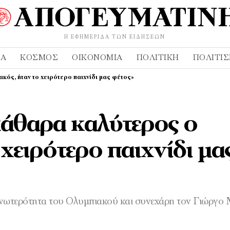
Η ΕΦΗΜΕΡΊΔΑ ΤΩΝ ΕΙΔΉΣΕΩΝ
ΔΑ
ΚΌΣΜΟΣ
ΟΙΚΟΝΟΜΊΑ
ΠΟΛΙΤΙΚΉ
ΠΟΛΙΤΙ
κός, ήταν το χειρότερο παιχνίδι μας φέτος»
κάθαρα καλύτερος ο
χειρότερο παιχνίδι μα
ανωτερότητα του Ολυμπιακού και συνεχάρη τον Γιώργο