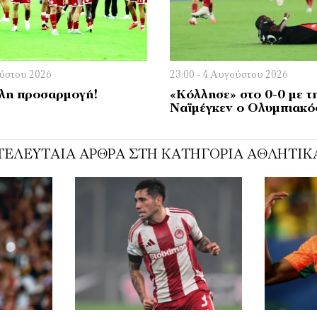
ούστου 2026
23:00 - 4 Αυγούστου 2026
λη προσαρμογή!
«Κόλλησε» στο 0-0 με τ
Ναϊμέγκεν ο Ολυμπιακό
ΤΕΛΕΥΤΑΊΑ ΆΡΘΡΑ ΣΤΗ ΚΑΤΗΓΟΡΊΑ ΑΘΛΗΤΙΚ