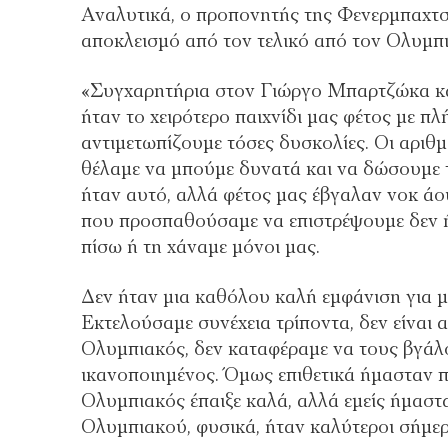
Αναλυτικά, ο προπονητής της Φενερμπαχτσέ
αποκλεισμό από τον τελικό από τον Ολυμπ
«Συγχαρητήρια στον Γιώργο Μπαρτζώκα κα
ήταν το χειρότερο παιχνίδι μας φέτος με π
αντιμετωπίζουμε τόσες δυσκολίες. Οι αριθμ
θέλαμε να μπούμε δυνατά και να δώσουμε 
ήταν αυτό, αλλά φέτος μας έβγαλαν νοκ άο
που προσπαθούσαμε να επιστρέψουμε δεν ήτ
πίσω ή τη χάναμε μόνοι μας.
Δεν ήταν μια καθόλου καλή εμφάνιση για 
Εκτελούσαμε συνέχεια τρίποντα, δεν είναι 
Ολυμπιακός, δεν καταφέραμε να τους βγάλο
ικανοποιημένος. Όμως επιθετικά ήμασταν π
Ολυμπιακός έπαιξε καλά, αλλά εμείς ήμαστα
Ολυμπιακού, φυσικά, ήταν καλύτεροι σήμερ