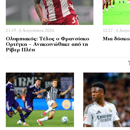
21:19 - 6 Αυγούστου 2026
12:27 - 6 Αυγ
Ολυμπιακός: Τέλος ο Φρανσίσκο
Μια δύσκο
Ορτέγκα – Ανακοινώθηκε από τη
Ρίβερ Πλέιτ