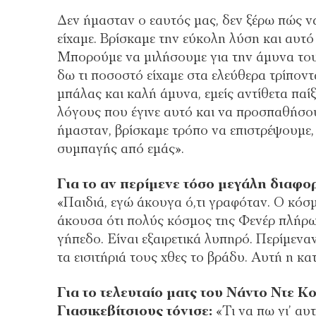
Δεν ήμασταν ο εαυτός μας, δεν ξέρω πώς να
είχαμε. Βρίσκαμε την εύκολη λύση και αυτό
Μπορούμε να μιλήσουμε για την άμυνα του 
δω τι ποσοστό είχαμε στα ελεύθερα τρίποντ
μπάλας και καλή άμυνα, εμείς αντίθετα παί
λόγους που έγινε αυτό και να προσπαθήσου
ήμασταν, βρίσκαμε τρόπο να επιστρέψουμε
συμπαγής από εμάς».
Για το αν περίμενε τόσο μεγάλη διαφ
«Παιδιά, εγώ άκουγα ό,τι γραφόταν. Ο κόσμ
άκουσα ότι πολύς κόσμος της Φενέρ πλήρω
γήπεδο. Είναι εξαιρετικά λυπηρό. Περίμεναν
τα εισιτήριά τους χθες το βράδυ. Αυτή η κα
Για το τελευταίο ματς του Νάντο Ντε 
Γιασικεβίτσιους τόνισε:
«Τι να πω γι’ αυτ