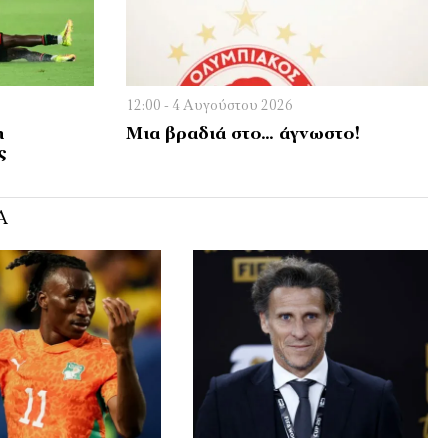
12:00 - 4 Αυγούστου 2026
η
Μια βραδιά στο… άγνωστο!
ς
Ά