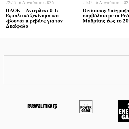
22:55 - 6 Αυγούστου 2026
21:42 - 6 Αυγούστου 202
ΠΑΟΚ – Άντερλεχτ 0-1:
Βινίσιους: Υπέγραψ
Εφιαλτικό ξεκίνημα και
συμβόλαιο με τη Ρε
«βουνό» η ρεβάνς για τον
Μαδρίτης έως το 2
Δικέφαλο