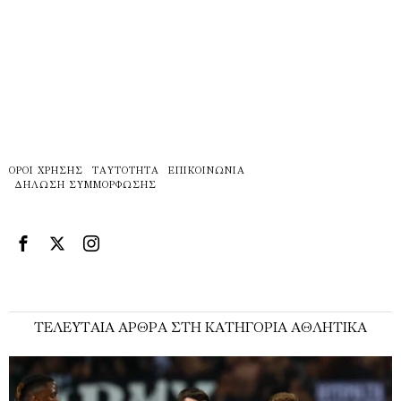
ΌΡΟΙ ΧΡΉΣΗΣ
ΤΑΥΤΌΤΗΤΑ
ΕΠΙΚΟΙΝΩΝΊΑ
ΔΉΛΩΣΗ ΣΥΜΜΌΡΦΩΣΗΣ
ΤΕΛΕΥΤΑΊΑ ΆΡΘΡΑ ΣΤΗ ΚΑΤΗΓΟΡΊΑ ΑΘΛΗΤΙΚΆ