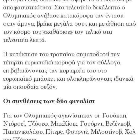
αποφασιστικότητα. Στο τελευταίο δεκάλεπτο ο
Ολυμπιακός ανέβασε κατακόρυφα την ένταση
στην άμυνα, βρήκε μεγάλα σουτ και με ώθηση από
τον κόσμο του «καθάρισε» τον τελικό στα
τελευταία λεπτά.
Η κατάκτηση του τροπαίου σηματοδοτεί την
τέταρτη ευρωπαϊκή κορυφή για τον σύλλογο,
επιβεβαιώνοντας την κυριαρχία του στο
ευρωπαϊκό μπάσκετ και ολοκληρώνοντας ιδανικά
μία σπουδαία σεζόν.
Οι συνθέσεις των δύο φιναλίστ
Για τον Ολυμπιακός αγωνίστηκαν οι: Γουόκαπ,
Ντόρσεϊ, Τζόσεφ, ΜακΚίσικ, Γουόρντ, Βεζένκοβ,
Παπανικολάου, Πίτερς, Φουρνιέ, Μιλουτίνοβ, Χολ