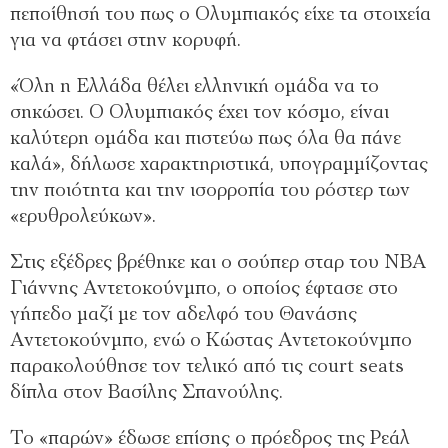
πεποίθησή του πως ο Ολυμπιακός είχε τα στοιχεία
για να φτάσει στην κορυφή.
«Όλη η Ελλάδα θέλει ελληνική ομάδα να το
σηκώσει. Ο Ολυμπιακός έχει τον κόσμο, είναι
καλύτερη ομάδα και πιστεύω πως όλα θα πάνε
καλά», δήλωσε χαρακτηριστικά, υπογραμμίζοντας
την ποιότητα και την ισορροπία του ρόστερ των
«ερυθρολεύκων».
Στις εξέδρες βρέθηκε και ο σούπερ σταρ του ΝΒΑ
Γιάννης Αντετοκούνμπο, ο οποίος έφτασε στο
γήπεδο μαζί με τον αδελφό του Θανάσης
Αντετοκούνμπο, ενώ ο Κώστας Αντετοκούνμπο
παρακολούθησε τον τελικό από τις court seats
δίπλα στον Βασίλης Σπανούλης.
Το «παρών» έδωσε επίσης ο πρόεδρος της Ρεάλ