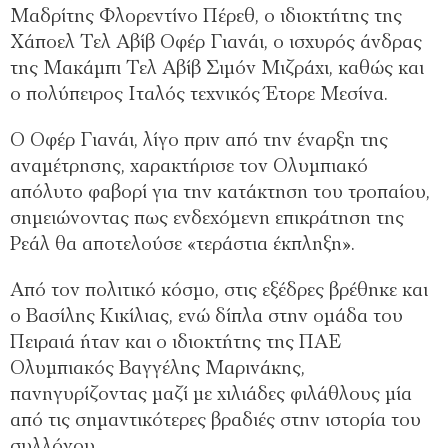
Μαδρίτης Φλορεντίνο Πέρεθ, ο ιδιοκτήτης της
Χάποελ Τελ Αβίβ Οφέρ Γιανάι, ο ισχυρός άνδρας
της Μακάμπι Τελ Αβίβ Σιμόν Μιζράχι, καθώς και
ο πολύπειρος Ιταλός τεχνικός Έτορε Μεσίνα.
Ο Οφέρ Γιανάι, λίγο πριν από την έναρξη της
αναμέτρησης, χαρακτήρισε τον Ολυμπιακό
απόλυτο φαβορί για την κατάκτηση του τροπαίου,
σημειώνοντας πως ενδεχόμενη επικράτηση της
Ρεάλ θα αποτελούσε «τεράστια έκπληξη».
Από τον πολιτικό κόσμο, στις εξέδρες βρέθηκε και
ο Βασίλης Κικίλιας, ενώ δίπλα στην ομάδα του
Πειραιά ήταν και ο ιδιοκτήτης της ΠΑΕ
Ολυμπιακός Βαγγέλης Μαρινάκης,
πανηγυρίζοντας μαζί με χιλιάδες φιλάθλους μία
από τις σημαντικότερες βραδιές στην ιστορία του
συλλόγου.