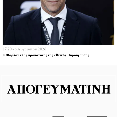
17:20 - 6 Αυγούστου 2026
Ο Φορλάν νέος προπονητής της εθνικής Ουρουγουάης