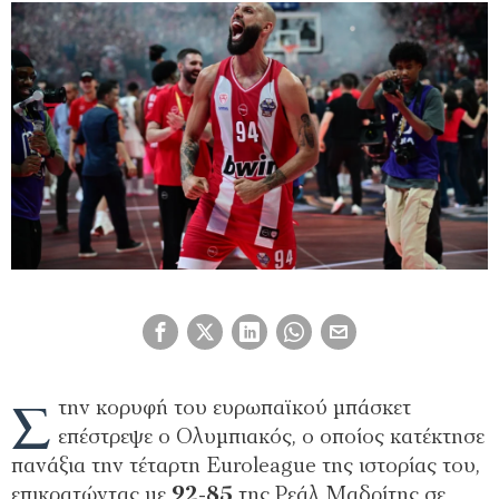
Σ
την κορυφή του ευρωπαϊκού μπάσκετ
επέστρεψε ο Ολυμπιακός, ο οποίος κατέκτησε
πανάξια την τέταρτη Euroleague της ιστορίας του,
επικρατώντας με
92-85
της Ρεάλ Μαδρίτης σε