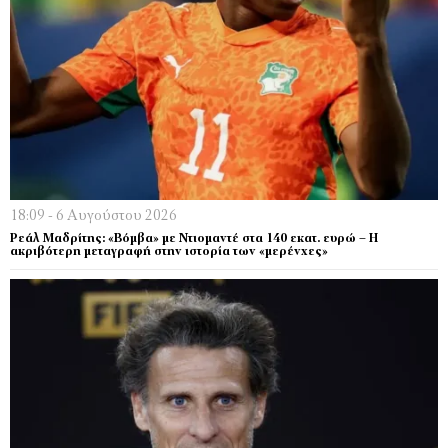
18:09 - 6 Αυγούστου 2026
Ρεάλ Μαδρίτης: «Βόμβα» με Ντιομαντέ στα 140 εκατ. ευρώ – Η
ακριβότερη μεταγραφή στην ιστορία των «μερένχες»