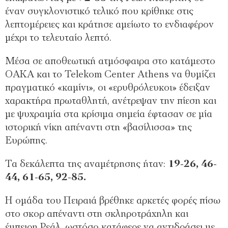
έναν συγκλονιστικό τελικό που κρίθηκε στις
λεπτομέρειες και κράτησε αμείωτο το ενδιαφέρον
μέχρι το τελευταίο λεπτό.
Μέσα σε αποθεωτική ατμόσφαιρα στο κατάμεστο
ΟΑΚΑ και το Telekom Center Athens να θυμίζει
πραγματικό «καμίνι», οι «ερυθρόλευκοι» έδειξαν
χαρακτήρα πρωταθλητή, ανέτρεψαν την πίεση και
με ψυχραιμία στα κρίσιμα σημεία έφτασαν σε μία
ιστορική νίκη απέναντι στη «βασίλισσα» της
Ευρώπης.
Τα δεκάλεπτα της αναμέτρησης ήταν:
19-26, 46-
44, 61-65, 92-85.
Η ομάδα του Πειραιά βρέθηκε αρκετές φορές πίσω
στο σκορ απέναντι στη σκληροτράχηλη και
έμπειρη Ρεάλ, ωστόσο κατάφερε να αντιδράσει με