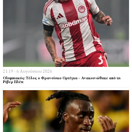
21:19 - 6 Αυγούστου 2026
Ολυμπιακός: Τέλος ο Φρανσίσκο Ορτέγκα – Ανακοινώθηκε από τη
Ρίβερ Πλέιτ