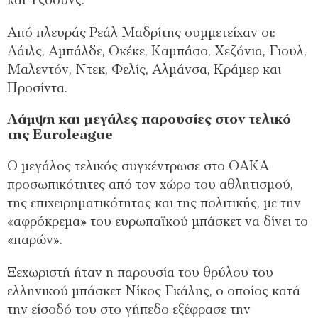
και Τζόουνς.
Από πλευράς Ρεάλ Μαδρίτης συμμετείχαν οι:
Λάιλς, Αμπάλδε, Οκέκε, Καμπάσο, Χεζόνια, Γιουλ,
Μαλεντόν, Ντεκ, Φελίς, Αλμάνσα, Κράμερ και
Προσίντα.
Λάμψη και μεγάλες παρουσίες στον τελικό
της Euroleague
Ο μεγάλος τελικός συγκέντρωσε στο ΟΑΚΑ
προσωπικότητες από τον χώρο του αθλητισμού,
της επιχειρηματικότητας και της πολιτικής, με την
«αφρόκρεμα» του ευρωπαϊκού μπάσκετ να δίνει το
«παρών».
Ξεχωριστή ήταν η παρουσία του θρύλου του
ελληνικού μπάσκετ Νίκος Γκάλης, ο οποίος κατά
την είσοδό του στο γήπεδο εξέφρασε την