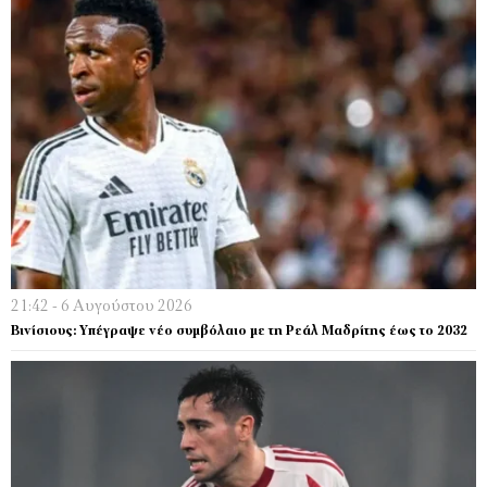
21:42 - 6 Αυγούστου 2026
Βινίσιους: Υπέγραψε νέο συμβόλαιο με τη Ρεάλ Μαδρίτης έως το 2032