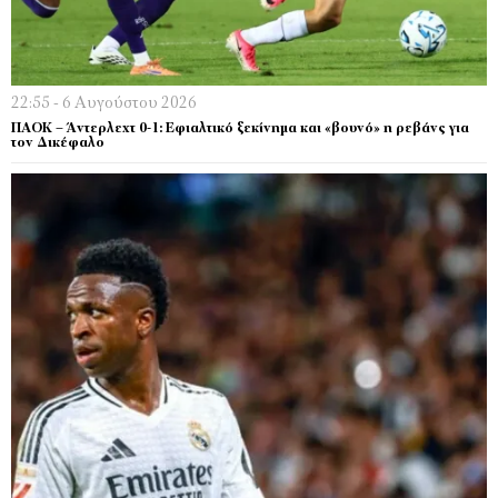
22:55 - 6 Αυγούστου 2026
ΠΑΟΚ – Άντερλεχτ 0-1: Εφιαλτικό ξεκίνημα και «βουνό» η ρεβάνς για
τον Δικέφαλο