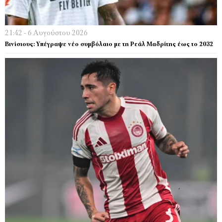
21:42 - 6 Αυγούστου 2026
Βινίσιους: Υπέγραψε νέο συμβόλαιο με τη Ρεάλ Μαδρίτης έως το 2032