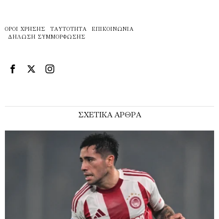
ΌΡΟΙ ΧΡΉΣΗΣ
ΤΑΥΤΌΤΗΤΑ
ΕΠΙΚΟΙΝΩΝΊΑ
ΔΉΛΩΣΗ ΣΥΜΜΌΡΦΩΣΗΣ
ΣΧΕΤΙΚΑ ΑΡΘΡΑ