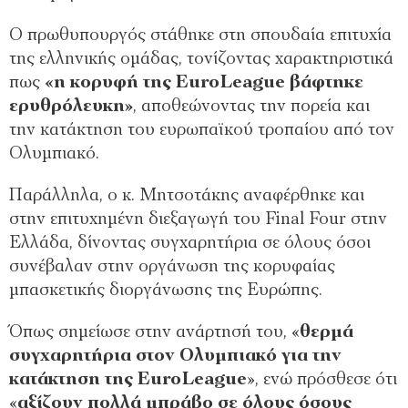
Ο πρωθυπουργός στάθηκε στη σπουδαία επιτυχία
της ελληνικής ομάδας, τονίζοντας χαρακτηριστικά
πως
«η κορυφή της EuroLeague βάφτηκε
ερυθρόλευκη»
, αποθεώνοντας την πορεία και
την κατάκτηση του ευρωπαϊκού τροπαίου από τον
Ολυμπιακό.
Παράλληλα, ο κ. Μητσοτάκης αναφέρθηκε και
στην επιτυχημένη διεξαγωγή του Final Four στην
Ελλάδα, δίνοντας συγχαρητήρια σε όλους όσοι
συνέβαλαν στην οργάνωση της κορυφαίας
μπασκετικής διοργάνωσης της Ευρώπης.
Όπως σημείωσε στην ανάρτησή του, «
θερμά
συγχαρητήρια στον Ολυμπιακό για την
κατάκτηση της EuroLeague
», ενώ πρόσθεσε ότι
«
αξίζουν πολλά μπράβο σε όλους όσους