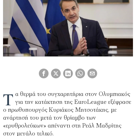
Τ
α θερμά του συγχαρητήρια στον Ολυμπιακός
για την κατάκτηση της EuroLeague εξέφρασε
ο πρωθυπουργός Κυριάκος Μητσοτάκης, με
ανάρτησή του μετά τον θρίαμβο των
«ερυθρολεύκων» απέναντι στη Ρεάλ Μαδρίτης
στον μεγάλο τελικό.