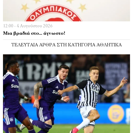
12:00 - 4 Αυγούστου 2026
Μια βραδιά στο… άγνωστο!
ΤΕΛΕΥΤΑΊΑ ΆΡΘΡΑ ΣΤΗ ΚΑΤΗΓΟΡΊΑ ΑΘΛΗΤΙΚΆ