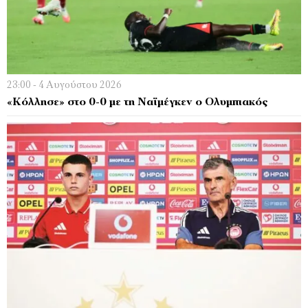
23:00 - 4 Αυγούστου 2026
«Κόλλησε» στο 0-0 με τη Ναϊμέγκεν ο Ολυμπιακός