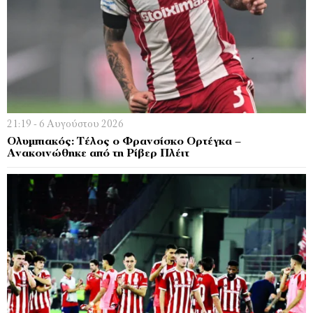
21:19 - 6 Αυγούστου 2026
Ολυμπιακός: Τέλος ο Φρανσίσκο Ορτέγκα –
Ανακοινώθηκε από τη Ρίβερ Πλέιτ