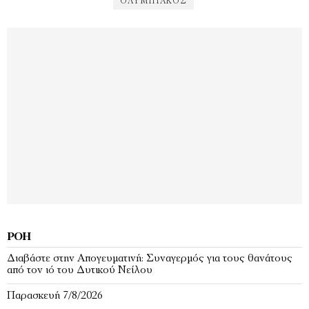
ΟΛΥΜΠΙΑΚΌΣ
ΡΟΉ
Διαβάστε στην Απογευματινή: Συναγερμός για τους θανάτους
από τον ιό του Δυτικού Νείλου
Παρασκευή 7/8/2026