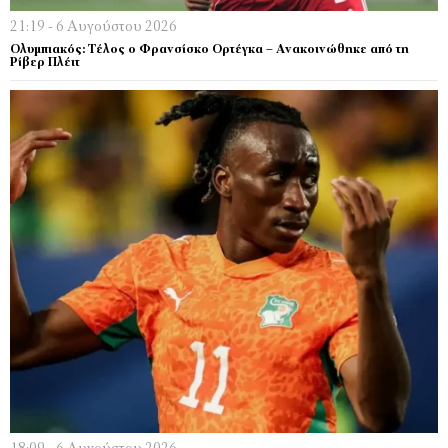
21:19 - 6 Αυγούστου 2026
Ολυμπιακός: Τέλος ο Φρανσίσκο Ορτέγκα – Ανακοινώθηκε από τη
Ρίβερ Πλέιτ