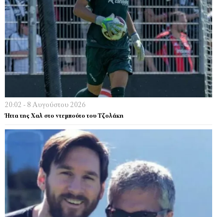
20:02 - 8 Αυγούστου 2026
Ήττα της Χαλ στο ντεμπούτο του Τζολάκη