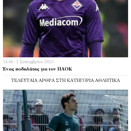
14:46 - 2 Σεπτεμβρίου 2025
Ένας ποδηλάτης για τον ΠΑΟΚ
ΤΕΛΕΥΤΑΊΑ ΆΡΘΡΑ ΣΤΗ ΚΑΤΗΓΟΡΊΑ ΑΘΛΗΤΙΚΆ