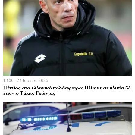
13:00 - 24 Ιουνίου 2026
Πένθος στο ελληνικό ποδόσφαιρο: Πέθανε σε ηλικία 54
ετών ο Τάκης Γκώνιας