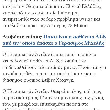
Ο Δραμινός αμυντικός, που συνέδεσε το όνομά
του με τον Ολυμπιακό και την Εθνική Ελλάδας,
νοσηλευόταν το τελευταίο διάστημα
αντιμετωπίζοντας σοβαρό πρόβλημα υγείας και
κατέληξε το πρωί της Δευτέρας 25 Μαΐου.
Διαβάστε επίσης:
Ποια είναι η ασθένεια ALS
από την οποία έπασχε ο Γεράσιμος Μιχελής
Ο Παρασκευάς Άντζας έπασχε από τη σπάνια
νευρολογική ασθένεια ALS, η οποία είχε
επιδεινωθεί τους τελευταίους μήνες. Πρόκειται για
την ίδια ασθένεια από την οποία έπασχε και ο
διάσημος φυσικός Στίβεν Χόκινγκ.
Ο Παρασκευάς Άντζας θεωρείται ένας από τους
σημαντικότερους Έλληνες αμυντικούς της γενιάς
του, με μακρά και επιτυχημένη πορεία στο