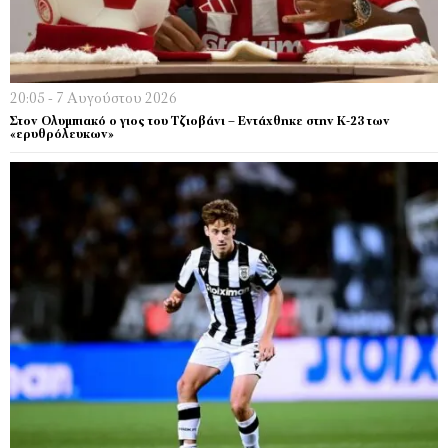
20:05 - 7 Αυγούστου 2026
Στον Ολυμπιακό ο γιος του Τζιοβάνι – Εντάχθηκε στην Κ-23 των
«ερυθρόλευκων»