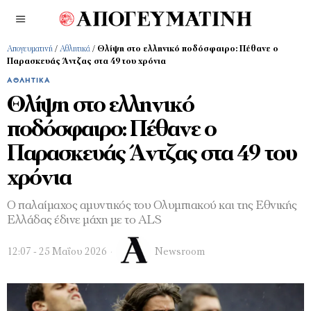
Απογευματινή
/
Αθλητικά
/
Θλίψη στο ελληνικό ποδόσφαιρο: Πέθανε ο
Παρασκευάς Άντζας στα 49 του χρόνια
ΑΘΛΗΤΙΚΆ
Θλίψη στο ελληνικό
ποδόσφαιρο: Πέθανε ο
Παρασκευάς Άντζας στα 49 του
χρόνια
Ο παλαίμαχος αμυντικός του Ολυμπιακού και της Εθνικής
Ελλάδας έδινε μάχη με το ALS
12:07 - 25 Μαΐου 2026
Newsroom