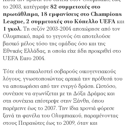
το 2003, κατέγραψε
82 συμμετοχές στο
πρωτάθλημα, 18 εμφανίσεις στο Champions
League, 2 συμμετοχές στο Κύπελλο UEFA
και
1 γκολ.
Τη σεζόν 2003-2004 αποχώρησε από τον
Ολυμπιακό, παρά το γεγονός ότι αποτελούσε
βασικό μέλος τόσο της ομάδας όσο και της
Εθνικής Ελλάδας, η οποία είχε ήδη προκριθεί στο
UEFA Euro 2004.
Τότε είχε επικαλεστεί σοβαρούς οικογενειακούς
λόγους, γνωστοποιώντας αρχικά την πρόθεσή του
να αποχωρήσει από την ενεργό δράση. Ωστόσο,
συνέχισε να αγωνίζεται με τη Δόξα Δράμας και
στη συνέχεια επέστρεψε στην Ξάνθη, όπου
παρέμεινε έως το 2007. Την ίδια χρονιά φόρεσε
ξανά τη φανέλα του Ολυμπιακού, παραμένοντας
στους Πειραιώτες έως το 2009, όταν και