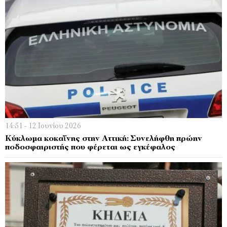
14:51 - 12 Ιουνίου 2026
Κύκλωμα κοκαΐνης στην Αττική: Συνελήφθη πρώην
ποδοσφαιριστής που φέρεται ως εγκέφαλος