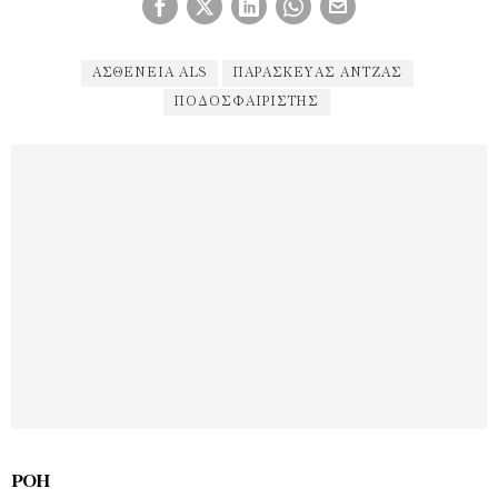
ΑΣΘΈΝΕΙΑ ALS
ΠΑΡΑΣΚΕΥΆΣ ΆΝΤΖΑΣ
ΠΟΔΟΣΦΑΙΡΙΣΤΉΣ
ΡΟΉ