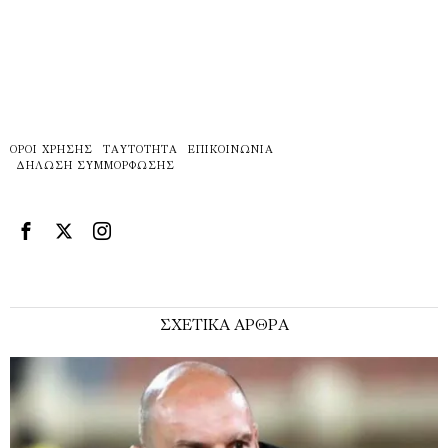
ΌΡΟΙ ΧΡΉΣΗΣ
ΤΑΥΤΌΤΗΤΑ
ΕΠΙΚΟΙΝΩΝΊΑ
ΔΉΛΩΣΗ ΣΥΜΜΌΡΦΩΣΗΣ
ΣΧΕΤΙΚΑ ΑΡΘΡΑ