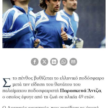
Σ
το πένθος βυθίζεται το ελληνικό ποδόσφαιρο
μετά την είδηση του θανάτου του
παλαίμαχου ποδοσφαιριστή
Παρασκευά Άντζα
,
ο οποίος έφυγε από τη ζωή σε ηλικία 49 ετών.