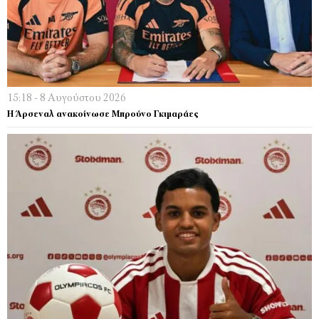
15:18 - 8 Αυγούστου 2026
Η Άρσεναλ ανακοίνωσε Μπρούνο Γκιμαράες