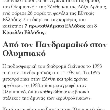
ελληνικό ποδόσφαιρο. Αγωνίστηκε στις ομάδες
του Ολυμπιακός, της Ξάνθη και της Δόξα Δράμας,
ενώ φόρεσε 26 φορές τη φανέλα της Εθνικής
Ελλάδας. Στη διάρκεια της καριέρας του
κατέκτησε
7 πρωταθλήματα Ελλάδας
και
3
Κύπελλα Ελλάδας.
Από τον Πανδραμαϊκό στον
Ολυμπιακό
Η ποδοσφαιρική του διαδρομή ξεκίνησε το 1993
από τον Πανδραμαϊκός στη Γ’ Εθνική. Το 1995
μεταγράφηκε στην Ξάνθη και τρία χρόνια
αργότερα, το 1998, πήρε μεταγραφή στον
Ολυμπιακό, όπου καθιερώθηκε ως βασικό
στέλεχος της άμυνας των «ερυθρόλευκων».
Κατά την πρώτη του θητεία στον Ολυμπιακό, έως