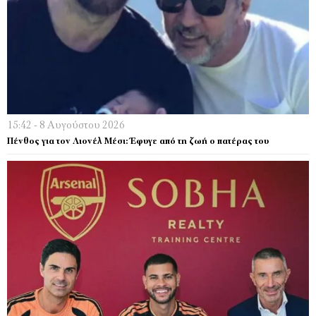
15:42 - 8 Αυγούστου 2026
Πένθος για τον Λιονέλ Μέσι: Έφυγε από τη ζωή ο πατέρας του