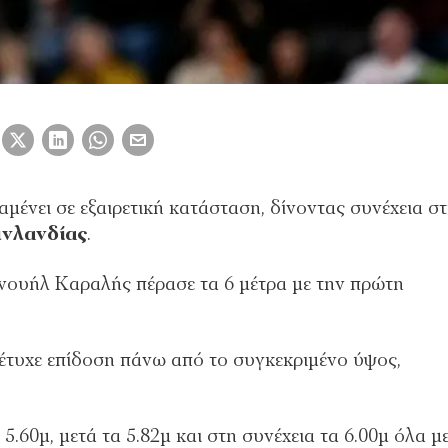
αμένει σε εξαιρετική κατάσταση, δίνοντας συνέχεια στ
νλανδίας
.
νουήλ Καραλής πέρασε τα 6 μέτρα με την πρώτη
έτυχε επίδοση πάνω από το συγκεκριμένο ύψος,
.60μ, μετά τα 5.82μ και στη συνέχεια τα 6.00μ όλα μ