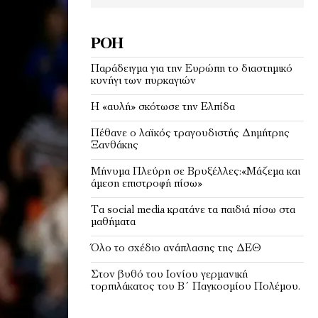
ΡΟΉ
Παράδειγμα για την Ευρώπη το διαστημικό
κυνήγι των πυρκαγιών
Η «αυλή» σκότωσε την Ελπίδα
Πέθανε ο λαϊκός τραγουδιστής Δημήτρης
Ξανθάκης
Μήνυμα Πλεύρη σε Βρυξέλλες:«Μάζεμα και
άμεση επιστροφή πίσω»
Τα social media κρατάνε τα παιδιά πίσω στα
μαθήματα
Όλο το σχέδιο ανάπλασης της ΔΕΘ
Στον βυθό του Ιονίου γερμανική
τορπιλάκατος του Β΄ Παγκοσμίου Πολέμου.