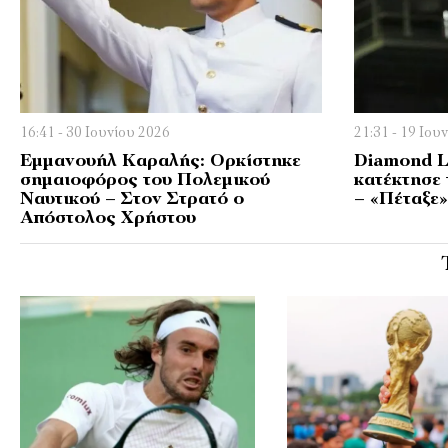
16:41 - 30 Ιουνίου 2026
21:31 - 19 Ιου
Εμμανουήλ Καραλής: Ορκίστηκε
Diamond L
σημαιοφόρος του Πολεμικού
κατέκτησε
Ναυτικού – Στον Στρατό ο
– «Πέταξε»
Απόστολος Χρήστου