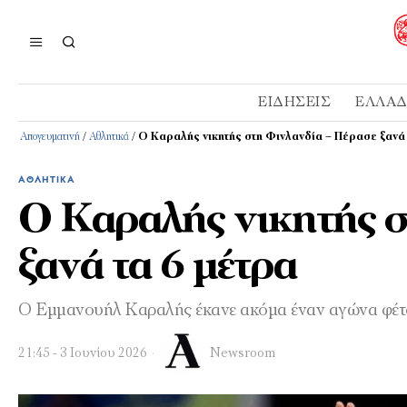
ΕΙΔΉΣΕΙΣ
ΕΛΛΆ
Απογευματινή
/
Αθλητικά
/
Ο Καραλής νικητής στη Φινλανδία – Πέρασε ξανά 
ΑΘΛΗΤΙΚΆ
Ο Καραλής νικητής σ
ξανά τα 6 μέτρα
Ο Εμμανουήλ Καραλής έκανε ακόμα έναν αγώνα φέτο
21:45 - 3 Ιουνίου 2026
Newsroom