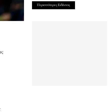
Περισσότερες Ειδήσεις
ις
ε