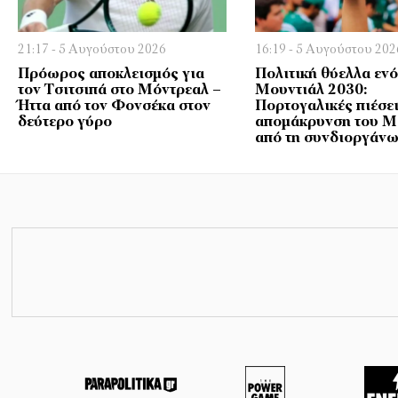
21:17 - 5 Αυγούστου 2026
16:19 - 5 Αυγούστου 202
Πρόωρος αποκλεισμός για
Πολιτική θύελλα εν
τον Τσιτσιπά στο Μόντρεαλ –
Μουντιάλ 2030:
Ήττα από τον Φονσέκα στον
Πορτογαλικές πιέσει
δεύτερο γύρο
απομάκρυνση του 
από τη συνδιοργάν