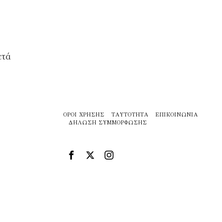
ετά
ΌΡΟΙ ΧΡΉΣΗΣ
ΤΑΥΤΌΤΗΤΑ
ΕΠΙΚΟΙΝΩΝΊΑ
ΔΉΛΩΣΗ ΣΥΜΜΌΡΦΩΣΗΣ