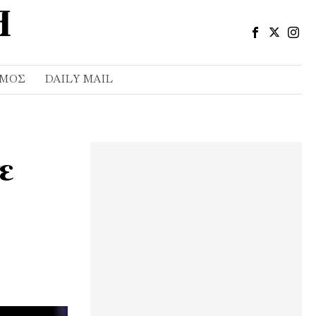
ΣΜΌΣ
DAILY MAIL
ε