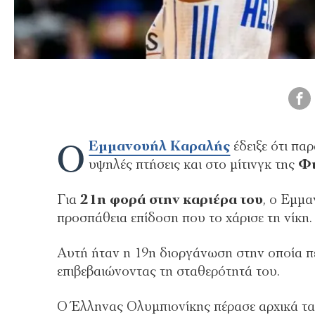
Ο
Εμμανουήλ Καραλής
έδειξε ότι παρ
υψηλές πτήσεις και στο μίτινγκ της
Φι
Για
21η φορά στην καριέρα του
, ο Εμμα
προσπάθεια επίδοση που το χάρισε τη νίκη.
Αυτή ήταν η 19η διοργάνωση στην οποία π
επιβεβαιώνοντας τη σταθερότητά του.
Ο Έλληνας Ολυμπιονίκης πέρασε αρχικά τα 5