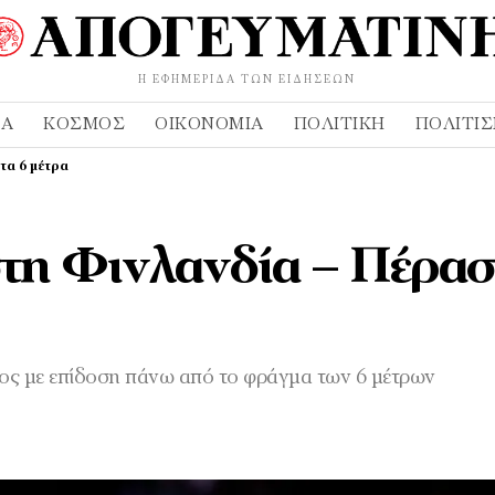
Η ΕΦΗΜΕΡΊΔΑ ΤΩΝ ΕΙΔΉΣΕΩΝ
ΔΑ
ΚΌΣΜΟΣ
ΟΙΚΟΝΟΜΊΑ
ΠΟΛΙΤΙΚΉ
ΠΟΛΙΤΙ
τα 6 μέτρα
τη Φινλανδία – Πέρασ
ς με επίδοση πάνω από το φράγμα των 6 μέτρων