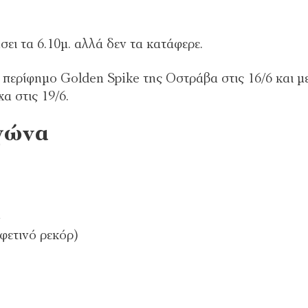
σει τα 6.10μ. αλλά δεν τα κατάφερε.
 περίφημο Golden Spike της Οστράβα στις 16/6 και μ
α στις 19/6.
αγώνα
μ
φετινό ρεκόρ)