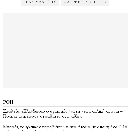
ΡΕΆΛ ΜΑΔΡΊΤΗΣ
ΦΛΟΡΕΝΤΊΝΟ ΠΈΡΕΘ
ΡΟΉ
Σχολεία: «Κλείδωσε» ο αγιασμός για τη νέα σχολική χρονιά –
Πότε επιστρέφουν οι μαθητές στις τάξεις
Μπαράζ τουρκικών παραβιάσεων στο Αιγαίο με οπλισμένα F-16