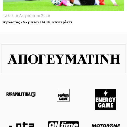
15:00 - 6 Αυγούστου 2026
Άγνωστός «Χ» για τον ΠΑΟΚ η Άντερλεχτ