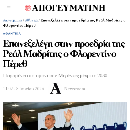
Απογευματινή
/
Αθλητικά
/
Επανεξελέγη στην προεδρία της Ρεάλ Μαδρίτης ο
Φλορεντίνο Πέρεθ
ΑΘΛΗΤΙΚΆ
Επανεξελέγη στην προεδρία της
Ρεάλ Μαδρίτης ο Φλορεντίνο
Πέρεθ
Παραμένει στο τιμόνι των Μερένχες μέχρι το 2030
11:02 - 8 Ιουνίου 2026
Newsroom