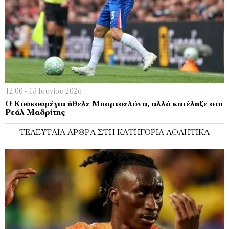
12:00 - 15 Ιουνίου 2026
Ο Κουκουρέγια ήθελε Μπαρτσελόνα, αλλά κατέληξε στη
Ρεάλ Μαδρίτης
ΤΕΛΕΥΤΑΊΑ ΆΡΘΡΑ ΣΤΗ ΚΑΤΗΓΟΡΊΑ ΑΘΛΗΤΙΚΆ