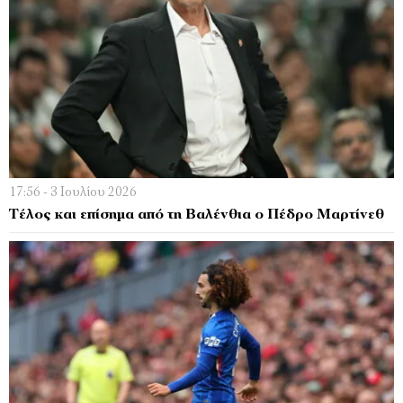
17:56 - 3 Ιουλίου 2026
Τέλος και επίσημα από τη Βαλένθια ο Πέδρο Μαρτίνεθ