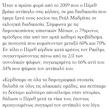
Ήταν η πρώτη φορά από το 2009 που ο Πέρεθ
βρήκε αντίπαλο στις κάλπες, σε μια διαδικασία που
έφερε ξανά τους socios της Ρεάλ Μαδρίτης σε
εκλογική διαδικασία. Σύμφωνα με τις
δημοσκοπήσεις ισπανικών Μέσων, ο 79χρονος
πρόεδρος είχε από την αρχή καθαρό προβάδισμα,
με ποσοστά που κυμαίνονταν μεταξύ 60% και 70%.
Εν τέλει ο Πέρεθ κέρδισε κατά κράτος τον Ρικέλμε,
συγκεντρώνοντας πάνω από τα 2/3 των
συνολικών ψήφων, συγκεκριμένα το 66% αντί του
34% που ψήφισε τον αντίπαλό του.
«Κερδίσαμε σε όλα τα δημογραφικά στοιχεία,
δηλαδή σε όλες τις ηλικιακές ομάδες, και πετύχαμε
το δεύτερο καλύτερο αποτέλεσμα στην ιστορία»,
δήλωσε ο Πέρεθ μετά τη νίκη του, έχοντας
προηγουμένως συγχαρεί τον αντίπαλό του λίγα