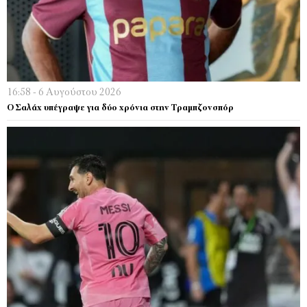
16:58 - 6 Αυγούστου 2026
Ο Σαλάχ υπέγραψε για δύο χρόνια στην Τραμπζονσπόρ