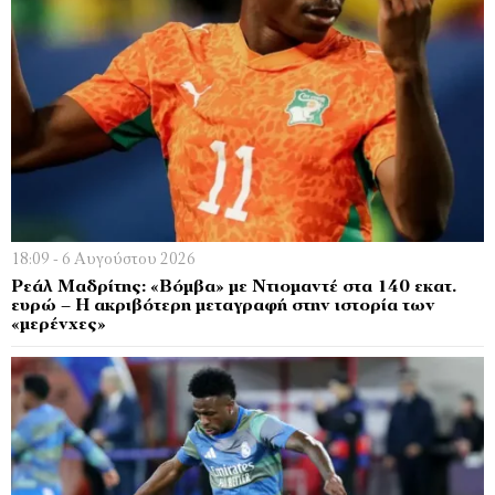
18:09 - 6 Αυγούστου 2026
Ρεάλ Μαδρίτης: «Βόμβα» με Ντιομαντέ στα 140 εκατ.
ευρώ – Η ακριβότερη μεταγραφή στην ιστορία των
«μερένχες»