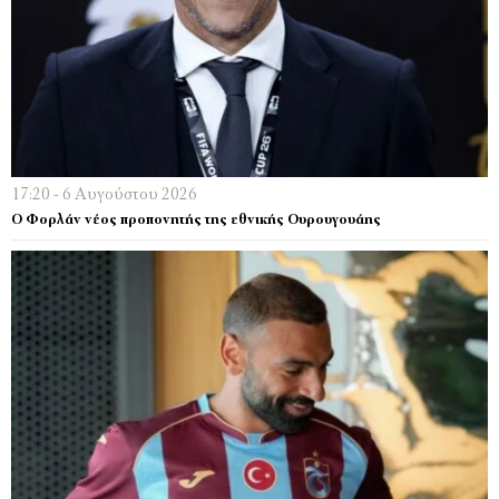
17:20 - 6 Αυγούστου 2026
Ο Φορλάν νέος προπονητής της εθνικής Ουρουγουάης