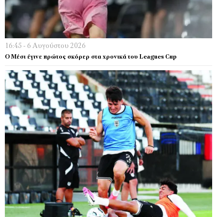
16:45 - 6 Αυγούστου 2026
Ο Μέσι έγινε πρώτος σκόρερ στα χρονικά του Leagues Cup