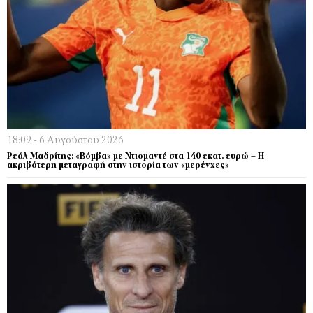
18:09 - 6 Αυγούστου 2026
Ρεάλ Μαδρίτης: «Βόμβα» με Ντιομαντέ στα 140 εκατ. ευρώ – Η
ακριβότερη μεταγραφή στην ιστορία των «μερένχες»