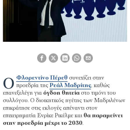
Ο
Φλορεντίνο Πέρεθ
συνεχίζει στην
προεδρία της
Ρεάλ Μαδρίτης
, καθώς
επανεξελέγη για
όγδοη θητεία
στο τιμόνι του
συλλόγου. Ο διοικητικός ηγέτης των Μαδριλένων
επικράτησε στις εκλογές απέναντι στον
επιχειρηματία Ενρίκε Ρικέλμε και
θα παραμείνει
στην προεδρία μέχρι το 2030
.