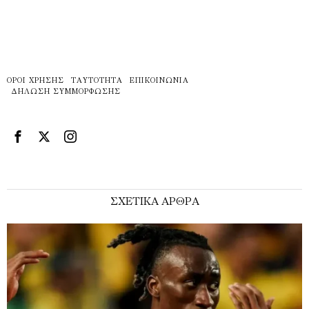
ΌΡΟΙ ΧΡΉΣΗΣ
ΤΑΥΤΌΤΗΤΑ
ΕΠΙΚΟΙΝΩΝΊΑ
ΔΉΛΩΣΗ ΣΥΜΜΌΡΦΩΣΗΣ
ΣΧΕΤΙΚΑ ΑΡΘΡΑ