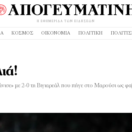
Η ΕΦΗΜΕΡΊΔΑ ΤΩΝ ΕΙΔΉΣΕΩΝ
ΔΑ
ΚΌΣΜΟΣ
ΟΙΚΟΝΟΜΊΑ
ΠΟΛΙΤΙΚΉ
ΠΟΛΙΤΙ
ιά!
ισε» με 2-0 τη Βιγιαρεάλ που πήγε στο Μαρούσι ως φα