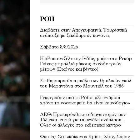
ΡΟΉ
Διαβάστε στην Απογευματινή: Τουριστική
ανάπτυξη με ξεκάθαρους κανόνες
Σάββατο 8/8/2026
Η «Ραπουνζέλ» της Ινδίας μπήκε στο Ρεκόρ
Γκίνες με μαλλιά μήκους σχεδόν τριών
μέτρων (Εικόνες και βίντεο)
Σε δημοπρασία η μπάλα των θρυλικών γκολ
του Μαραντόνα στο Μουντιάλ του 1986
Γεωργιάδης από τη Ρόδο: «Σε ενάμιση
χρόνο το νοσοκομείο θα είναι καινούργιο»
ΔΕΘ: Προκηρύχθηκε ο διαγωνισμός των
165 εκατ. ευρώ για τη μεγάλη ανάπλαση –
Όλες οι αλλαγές στο εκθεσιακό κέντρο
Φωτιές: Στο «κόκκινο» Κρήτη, Χίος, Σάμος