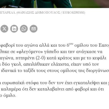
- ΒΙΓΙΑΡΕΑΛ. (ΘΑΝΑΣΗΣ ΔΗΜΟΠΟΥΛΟΣ / EUROKINISSI)
ου
φαβορί του αγώνα αλλά και του 6
ομίλου του Euro
ηκε σε «φλεγόμενο» γήπεδο και την ανάγκασε να
 αγώνα, ηττημένη (2-0) κατά κράτος και με το κεφάλι
α δύο γκολ, απειλήθηκαν ελάχιστα, είχαν υπό τον
 ιδανικά το ταξίδι τους στους ομίλους της διοργάνωσ
η ευρωπαϊκή στόφα του δεν τον έχει εγκαταλείψει και 
 καλημέρα ότι δεν καταλαβαίνει από φαβορί και ότι
ο όμιλο.