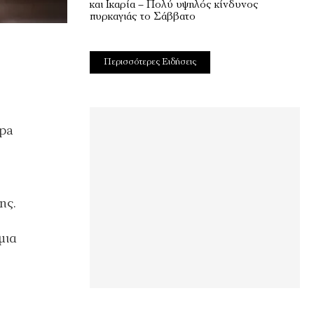
και Ικαρία – Πολύ υψηλός κίνδυνος
πυρκαγιάς το Σάββατο
Περισσότερες Ειδήσεις
pa
ης.
μια