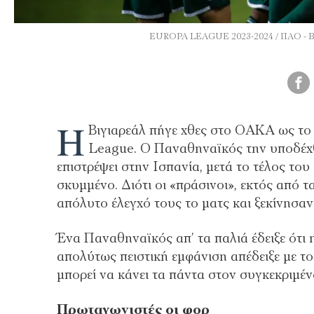
EUROPA LEAGUE 2023-2024 / ΠΑΟ 
Η
Βιγιαρεάλ πήγε χθες στο ΟΑΚΑ ως το 
League. Ο Παναθηναϊκός την υποδέχθ
επιστρέψει στην Ισπανία, μετά το τέλος του
σκυμμένο. Διότι οι «πράσινοι», εκτός από τ
απόλυτο έλεγχό τους το ματς και ξεκίνησαν
Ένα Παναθηναϊκός απ’ τα παλιά έδειξε ότι 
απολύτως πειστική εμφάνιση απέδειξε με το
μπορεί να κάνει τα πάντα στον συγκεκριμέν
Πρωταγωνιστές οι φορ