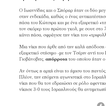
Ο Ιωαννίδης και ο Σπόραρ ήταν οι δύο μεγ
στην ενδεκάδα, καθώς ο ένας αντικατέστησ
πάσα του Κώτσιρα και με ένα εξαιρετικό «τ
τον σκόρερ του πρώτου γκολ, με σουτ στο 7
κάνει πάσα, σφράγισε την νίκη του «τριφυλλ
Μια νίκη που ήρθε από την καλή απόδοση
εξαιρετικό στήσιμο -με τον Τσέριν αντί το
Γιοβάνοβιτς,
απόρροια
του οποίου ήταν ο
Αν όντως η αρχή είναι το ήμισυ του παντό
Πλέον, την επόμενη αγωνιστική στο Ισραήλ
νίκη που θα τον εδραιώσει σε ρόλο αφεντικ
νίκησε 3-0 τους Ισραηλινούς θα αντιμετωπίσ