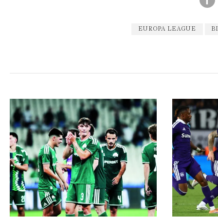
EUROPA LEAGUE
Β