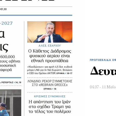
ΠΡΩΤΟΣΈΛΙΔΑ Ε
Δευτ
04:37 - 11 Μαΐ