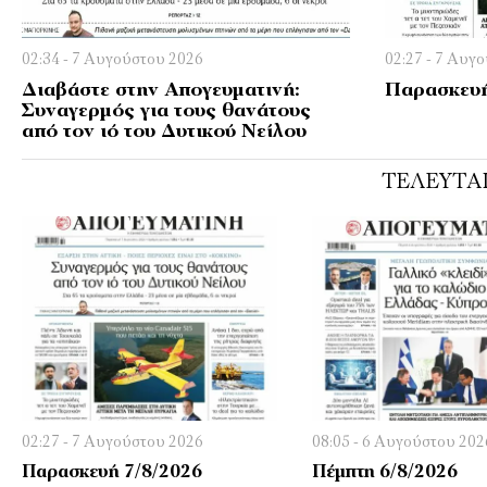
02:34 - 7 Αυγούστου 2026
02:27 - 7 Αυγ
Διαβάστε στην Απογευματινή:
Παρασκευή
Συναγερμός για τους θανάτους
από τον ιό του Δυτικού Νείλου
ΤΕΛΕΥΤΑ
02:27 - 7 Αυγούστου 2026
08:05 - 6 Αυγούστου 202
Παρασκευή 7/8/2026
Πέμπτη 6/8/2026