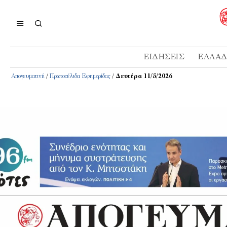
ΕΙΔΉΣΕΙΣ
ΕΛΛΆ
Απογευματινή
/
Πρωτοσέλιδα Εφημερίδας
/
Δευτέρα 11/5/2026