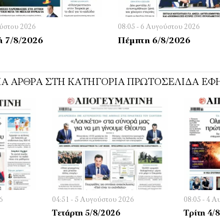
ούστου 2026
08:05 - 6 Αυγούστου 2026
 7/8/2026
Πέμπτη 6/8/2026
ΊΑ ΆΡΘΡΑ ΣΤΗ ΚΑΤΗΓΟΡΊΑ ΠΡΩΤΟΣΈΛΙΔΑ ΕΦ
6
04:51 - 5 Αυγούστου 2026
08:05 - 4 
Τετάρτη 5/8/2026
Τρίτη 4/