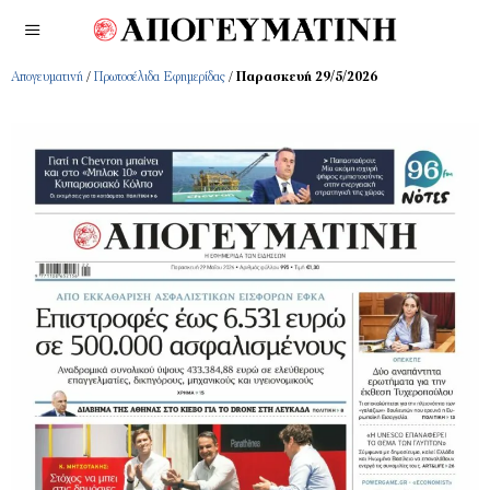
Απογευματινή
/
Πρωτοσέλιδα Εφημερίδας
/
Παρασκευή 29/5/2026