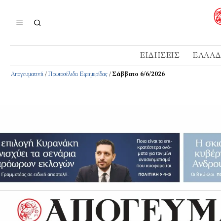
ΕΙΔΉΣΕΙΣ
ΕΛΛΆ
Απογευματινή
/
Πρωτοσέλιδα Εφημερίδας
/
Σάββατο 6/6/2026