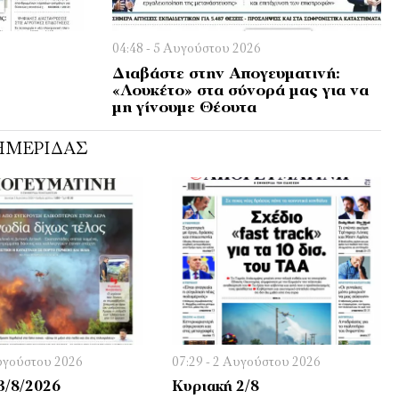
04:48 - 5 Αυγούστου 2026
Διαβάστε στην Απογευματινή:
«Λουκέτο» στα σύνορά μας για να
μη γίνουμε Θέουτα
ΗΜΕΡΊΔΑΣ
Αυγούστου 2026
07:29 - 2 Αυγούστου 2026
3/8/2026
Κυριακή 2/8