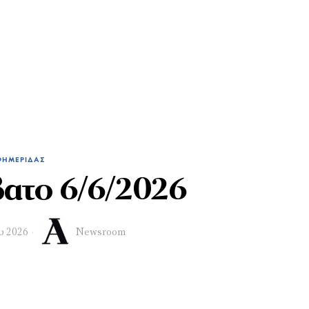
ΦΗΜΕΡΊΔΑΣ
ατο 6/6/2026
ου 2026
Newsroom