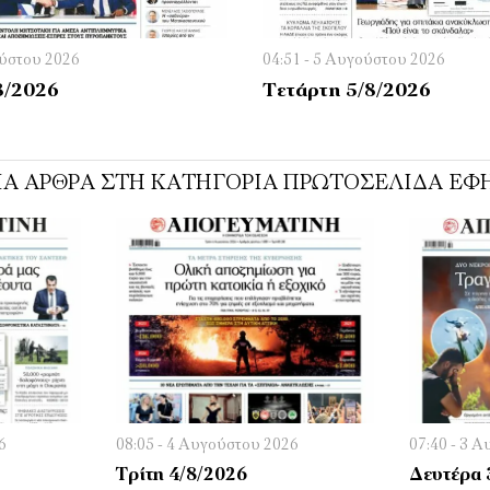
ούστου 2026
04:51 - 5 Αυγούστου 2026
8/2026
Τετάρτη 5/8/2026
ΊΑ ΆΡΘΡΑ ΣΤΗ ΚΑΤΗΓΟΡΊΑ ΠΡΩΤΟΣΈΛΙΔΑ ΕΦ
6
08:05 - 4 Αυγούστου 2026
07:40 - 3 
Τρίτη 4/8/2026
Δευτέρα 