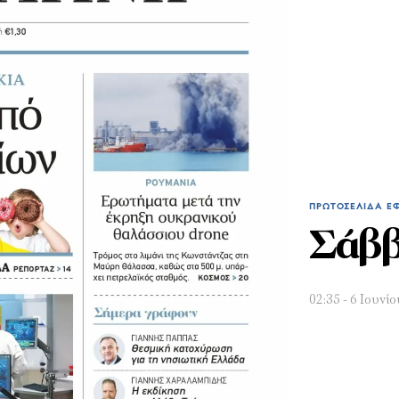
ΠΡΩΤΟΣΈΛΙΔΑ Ε
Σάββ
02:35 - 6 Ιουνί