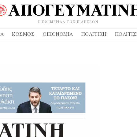
Η ΕΦΗΜΕΡΊΔΑ ΤΩΝ ΕΙΔΉΣΕΩΝ
ΔΑ
ΚΌΣΜΟΣ
ΟΙΚΟΝΟΜΊΑ
ΠΟΛΙΤΙΚΉ
ΠΟΛΙΤΙ