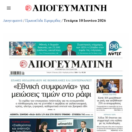
Απογευματινή
/
Πρωτοσέλιδα Εφημερίδας
/
Τετάρτη 10 Ιουνίου 2026