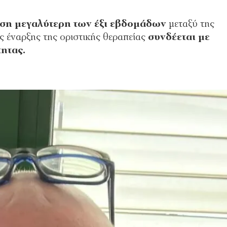
ση μεγαλύτερη των έξι εβδομάδων
μεταξύ της
ς έναρξης της οριστικής θεραπείας
συνδέεται με
ητας.