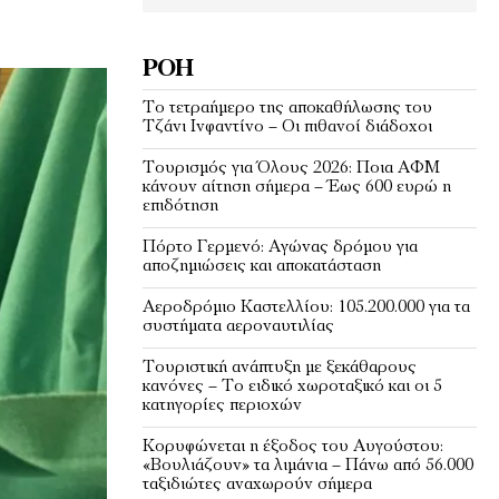
ΡΟΉ
Το τετραήμερο της αποκαθήλωσης του
Τζάνι Ινφαντίνο – Οι πιθανοί διάδοχοι
Τουρισμός για Όλους 2026: Ποια ΑΦΜ
κάνουν αίτηση σήμερα – Έως 600 ευρώ η
επιδότηση
Πόρτο Γερμενό: Αγώνας δρόμου για
αποζημιώσεις και αποκατάσταση
Αεροδρόμιο Καστελλίου: 105.200.000 για τα
συστήματα αεροναυτιλίας
Τουριστική ανάπτυξη με ξεκάθαρους
κανόνες – Το ειδικό χωροταξικό και οι 5
κατηγορίες περιοχών
Κορυφώνεται η έξοδος του Αυγούστου:
«Βουλιάζουν» τα λιμάνια – Πάνω από 56.000
ταξιδιώτες αναχωρούν σήμερα