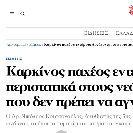
ΕΙΔΉΣΕΙΣ
ΕΛΛΆ
Απογευματινή
/
Ειδήσεις
/
Καρκίνος παχέος εντέρου: Αυξάνονται τα περιστα
ΕΙΔΉΣΕΙΣ
Καρκίνος παχέος εντ
περιστατικά στους ν
που δεν πρέπει να α
Ο Δρ. Νικόλαος Κουτσογούλας, Διευθυντής της 5ης Χ
κινδύνου, τα ύποπτα συμπτώματα και γιατί η έγκαιρ