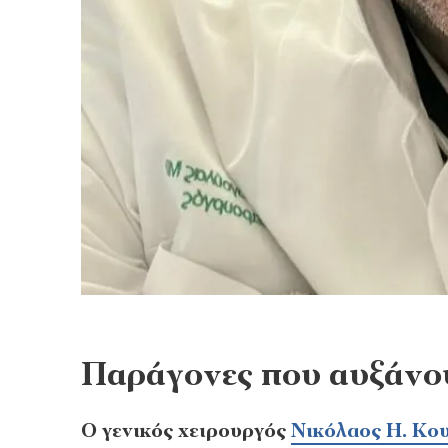
Παράγονες που αυξάνο
Ο γενικός χειρουργός
Νικόλαος Η. Κο