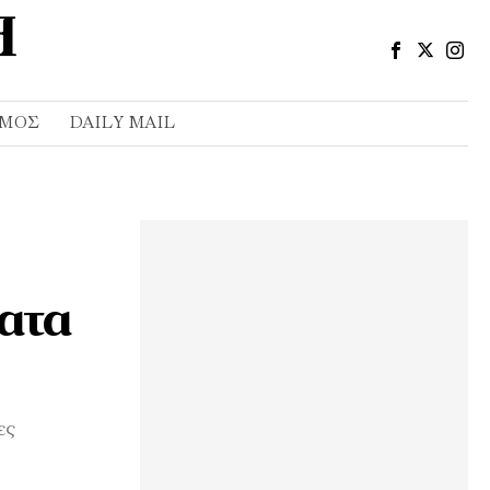
ΣΜΌΣ
DAILY MAIL
ατα
ες