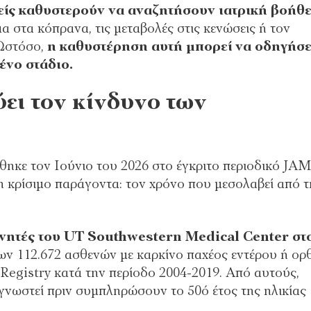
είς καθυστερούν να αναζητήσουν ιατρική βοήθε
στα κόπρανα, τις μεταβολές στις κενώσεις ή τον
 Ωστόσο,
η καθυστέρηση αυτή μπορεί να οδηγήσε
ένο στάδιο.
ει τον κίνδυνο των
ηκε τον Ιούνιο του 2026 στο έγκριτο περιοδικό JA
 κρίσιμο παράγοντα: τον χρόνο που μεσολαβεί από τ
νητές του UT Southwestern Medical Center στ
ων 112.672 ασθενών με καρκίνο παχέος εντέρου ή ορ
Registry κατά την περίοδο 2004-2019. Από αυτούς,
αγνωστεί πριν συμπληρώσουν το 50ό έτος της ηλικίας