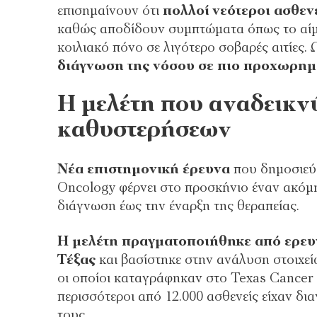
επισημαίνουν ότι
πολλοί νεότεροι ασθεν
καθώς αποδίδουν συμπτώματα όπως το αίμα 
κοιλιακό πόνο σε λιγότερο σοβαρές αιτίες.
διάγνωση της νόσου σε πιο προχωρημ
Η μελέτη που αναδεικνύ
καθυστερήσεων
Νέα επιστημονική έρευνα
που δημοσιεύθ
Oncology φέρνει στο προσκήνιο έναν ακόμη
διάγνωση έως την έναρξη της θεραπείας.
Η μελέτη πραγματοποιήθηκε από ερευ
Τέξας
και βασίστηκε στην ανάλυση στοιχεί
οι οποίοι καταγράφηκαν στο Texas Cancer 
περισσότεροι από 12.000 ασθενείς είχαν δι
τους.