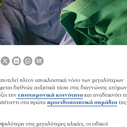
ποτελεί πλέον αποκλειστικά νόσο των μεγαλύτερων
άφεται διεθνώς αυξητική τάση στις διαγνώσεις ατόμω
ζει την
επιστημονική κοινότητα
και αναδεικνύει τ
πέναντι στα πρώτα
προειδοποιητικά σημάδια
της
ηλότερη στις μεγαλύτερες ηλικίες, οι ειδικοί