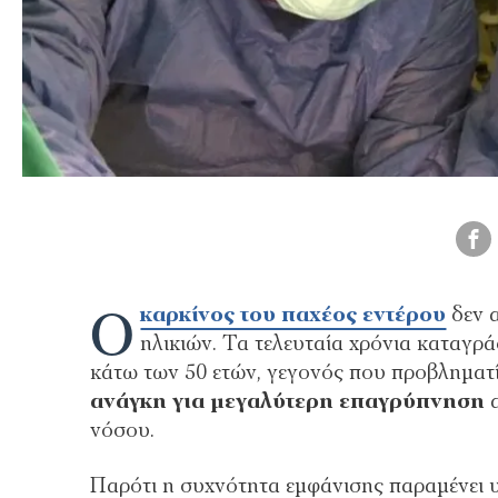
Ο
καρκίνος του παχέος εντέρου
δεν α
ηλικιών. Τα τελευταία χρόνια καταγρ
κάτω των 50 ετών, γεγονός που προβληματί
ανάγκη για μεγαλύτερη επαγρύπνηση
α
νόσου.
Παρότι η συχνότητα εμφάνισης παραμένει υψ