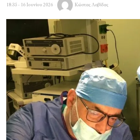
18:35 - 16 Ιουνίου 2026
Κώστας Λαβίδας