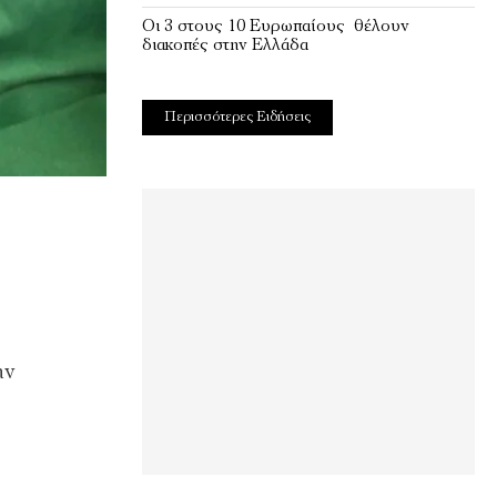
Οι 3 στους 10 Ευρωπαίους θέλουν
διακοπές στην Ελλάδα
Περισσότερες Ειδήσεις
ν
ην