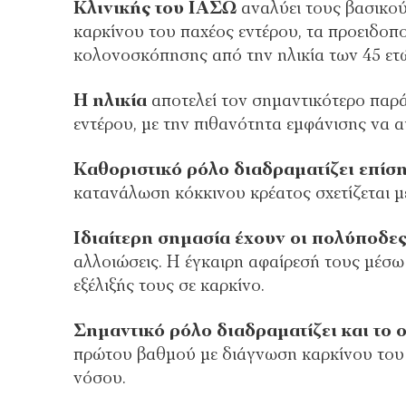
Κλινικής του ΙΑΣΩ
αναλύει τους βασικο
καρκίνου του παχέος εντέρου, τα προειδοπ
κολονοσκόπησης από την ηλικία των 45 ετ
Η ηλικία
αποτελεί τον σημαντικότερο παρά
εντέρου, με την πιθανότητα εμφάνισης να 
Καθοριστικό ρόλο διαδραματίζει επίσ
κατανάλωση κόκκινου κρέατος σχετίζεται μ
Ιδιαίτερη σημασία έχουν οι πολύποδες
αλλοιώσεις. Η έγκαιρη αφαίρεσή τους μέσ
εξέλιξής τους σε καρκίνο.
Σημαντικό ρόλο διαδραματίζει και
το 
πρώτου βαθμού με διάγνωση καρκίνου του 
νόσου.