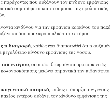
ύς παράγοντες που αυξάνουν τον κίνδυνο εμφάνισης
οιητικά συμπτώματα και τη σημασία της προληπτικής
ών.
γοντα κινδύνου για την εμφάνιση καρκίνου του παχ
αυξάνεται όσο προχωρά η ηλικία του ατόμου.
ης
η διατροφή
, καθώς έχει διαπιστωθεί ότι η αυξημέ
ε μεγαλύτερο κίνδυνο εμφάνισης της νόσου.
 του εντέρου
, οι οποίοι θεωρούνται προκαρκινικές
ω κολονοσκόπησης μειώνει σημαντικά την πιθανότητα
οικογενειακό ιστορικό
, καθώς η ύπαρξη συγγενούς
παχέος εντέρου αυξάνει τον κίνδυνο εμφάνισης της