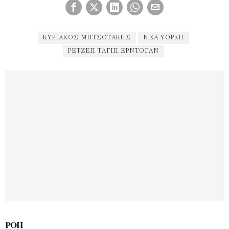
ΚΥΡΙΆΚΟΣ ΜΗΤΣΟΤΆΚΗΣ
ΝΕΑ ΥΟΡΚΗ
ΡΕΤΖΈΠ ΤΑΓΊΠ ΕΡΝΤΟΓΆΝ
ΡΟΉ