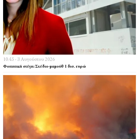
10:45 - 3 Αυγούστου 2026
Φοιτητική στέγη: Σχέδιο-μαμούθ 1 δισ. ευρώ