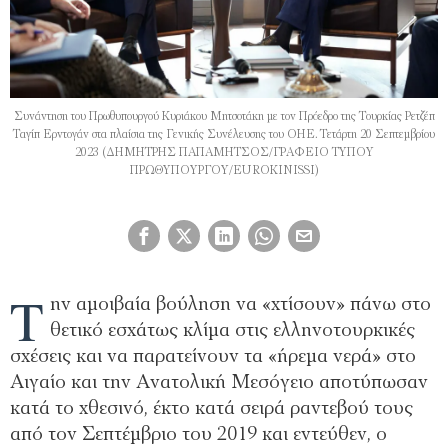
Συνάντηση του Πρωθυπουργού Κυριάκου Μητσοτάκη με τον Πρόεδρο της Τουρκίας Ρετζέπ
Ταγίπ Ερντογάν στα πλαίσια της Γενικής Συνέλευσης του ΟΗΕ. Τετάρτη 20 Σεπτεμβρίου
2023 (ΔΗΜΗΤΡΗΣ ΠΑΠΑΜΗΤΣΟΣ/ΓΡΑΦΕΙΟ ΤΥΠΟΥ
ΠΡΩΘΥΠΟΥΡΓΟΥ/EUROKINISSI)
Τ
ην αμοιβαία βούληση να «χτίσουν» πάνω στο
θετικό εσχάτως κλίμα στις ελληνοτουρκικές
σχέσεις και να παρατείνουν τα «ήρεμα νερά» στο
Αιγαίο και την Ανατολική Μεσόγειο αποτύπωσαν
κατά το χθεσινό, έκτο κατά σειρά ραντεβού τους
από τον Σεπτέμβριο του 2019 και εντεύθεν, ο