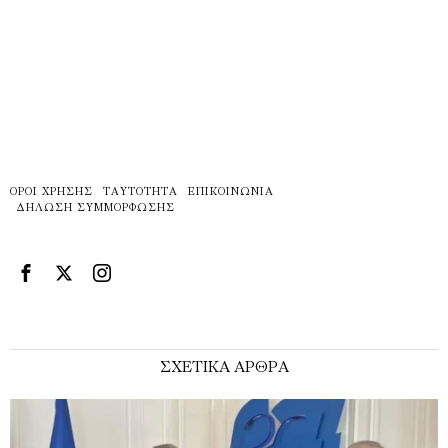
ΌΡΟΙ ΧΡΉΣΗΣ
ΤΑΥΤΌΤΗΤΑ
ΕΠΙΚΟΙΝΩΝΊΑ
ΔΉΛΩΣΗ ΣΥΜΜΌΡΦΩΣΗΣ
ΣΧΕΤΙΚΑ ΑΡΘΡΑ