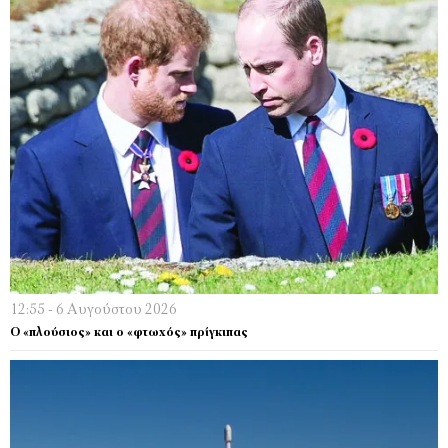
12:55 - 6 Αυγούστου 2026
Ο «πλούσιος» και ο «φτωχός» πρίγκιπας