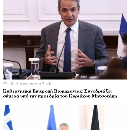
22:05 - 5 Αυγούστου 2026
Κυβερνητική Επιτροπή Βιομηχανίας: Συνεδριάζει
σήμερα υπό την προεδρία του Κυριάκου Μητσοτάκη