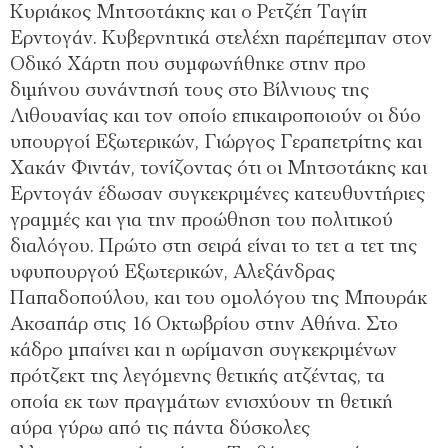
Κυριάκος Μητσοτάκης και ο Ρετζέπ Ταγίπ
Ερντογάν. Κυβερνητικά στελέχη παρέπεμπαν στον
Οδικό Χάρτη που συμφωνήθηκε στην προ
διμήνου συνάντησή τους στο Βίλνιους της
Λιθουανίας και τον οποίο επικαιροποιούν οι δύο
υπουργοί Εξωτερικών, Γιώργος Γεραπετρίτης και
Χακάν Φιντάν, τονίζοντας ότι οι Μητσοτάκης και
Ερντογάν έδωσαν συγκεκριμένες κατευθυντήριες
γραμμές και για την προώθηση του πολιτικού
διαλόγου. Πρώτο στη σειρά είναι το τετ α τετ της
υφυπουργού Εξωτερικών, Αλεξάνδρας
Παπαδοπούλου, και του ομολόγου της Μπουράκ
Ακσαπάρ στις 16 Οκτωβρίου στην Αθήνα. Στο
κάδρο μπαίνει και η ωρίμανση συγκεκριμένων
πρότζεκτ της λεγόμενης θετικής ατζέντας, τα
οποία εκ των πραγμάτων ενισχύουν τη θετική
αύρα γύρω από τις πάντα δύσκολες