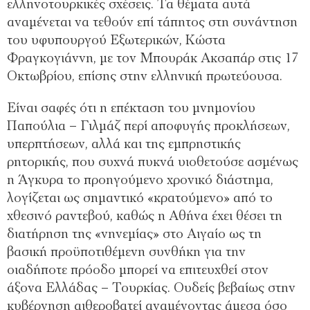
ελληνοτουρκικές σχέσεις. Τα θέματα αυτά
αναμένεται να τεθούν επί τάπητος στη συνάντηση
του υφυπουργού Εξωτερικών, Κώστα
Φραγκογιάννη, με τον Μπουράκ Ακσαπάρ στις 17
Οκτωβρίου, επίσης στην ελληνική πρωτεύουσα.
Είναι σαφές ότι η επέκταση του μνημονίου
Παπούλια – Γιλμάζ περί αποφυγής προκλήσεων,
υπερπτήσεων, αλλά και της εμπρηστικής
ρητορικής, που συχνά πυκνά υιοθετούσε ασμένως
η Άγκυρα το προηγούμενο χρονικό διάστημα,
λογίζεται ως σημαντικό «κρατούμενο» από το
χθεσινό ραντεβού, καθώς η Αθήνα έχει θέσει τη
διατήρηση της «νηνεμίας» στο Αιγαίο ως τη
βασική προϋποτιθέμενη συνθήκη για την
οιαδήποτε πρόοδο μπορεί να επιτευχθεί στον
άξονα Ελλάδας – Τουρκίας. Ουδείς βεβαίως στην
κυβέρνηση αιθεροβατεί αναμένοντας άμεσα όσο