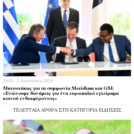
20:02 - 5 Αυγούστου 2026
Μητσοτάκης για τη συμφωνία Meridiam και GSI:
«Ενώνουμε δυνάμεις για ένα ευρωπαϊκό εγχείρημα
κοινού ενδιαφέροντος»
ΤΕΛΕΥΤΑΊΑ ΆΡΘΡΑ ΣΤΗ ΚΑΤΗΓΟΡΊΑ ΕΙΔΉΣΕΙΣ