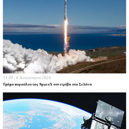
11:39 - 6 Αυγούστου 2026
Τμήμα πυραύλου της SpaceX συνετρίβη στη Σελήνη