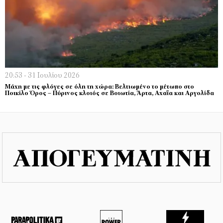
20:53 - 31 Ιουλίου 2026
Μάχη με τις φλόγες σε όλη τη χώρα: Βελτιωμένο το μέτωπο στο
Ποικίλο Όρος – Πύρινος κλοιός σε Βοιωτία, Άρτα, Αχαΐα και Αργολίδα