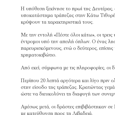
Η υπόθεση ξεκίνησε το πρωί της Δευτέρας,
υποκατάστημα τράπεζας στην Κάτω Τιθορέα
κρύψουν τα χαρακτηριστικά τους.
Με την εντολή «Πέστε όλοι κάτω», οι τρεις
έντρομοι υπό την απειλή όπλων. Ο ένας λη
παρευρισκόμενους, ενώ ο δεύτερος, επίσης
χρηματοκιβώτιο.
Από εκεί, σύμφωνα με τις πληροφορίες, οι 
Περίπου 20 λεπτά αργότερα και λίγο πριν ο
στην είσοδο της τράπεζας. Κρατώντας γεμάτ
ώστε να διευκολύνει τη διαφυγή των συνερ
Αμέσως μετά, οι δράστες επιβιβάστηκαν σε 
με κατεύθυνση προς τη Λιβαδειά.