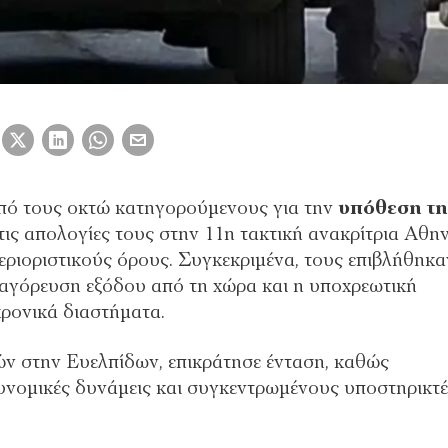
από τους οκτώ κατηγορούμενους για την
υπόθεση τη
τις απολογίες τους στην 11η τακτική ανακρίτρια Αθη
εριοριστικούς όρους. Συγκεκριμένα, τους επιβλήθηκα
απαγόρευση εξόδου από τη χώρα και η υποχρεωτική
ρονικά διαστήματα.
ών στην Ευελπίδων, επικράτησε ένταση, καθώς
νομικές δυνάμεις και συγκεντρωμένους υποστηρικτέ