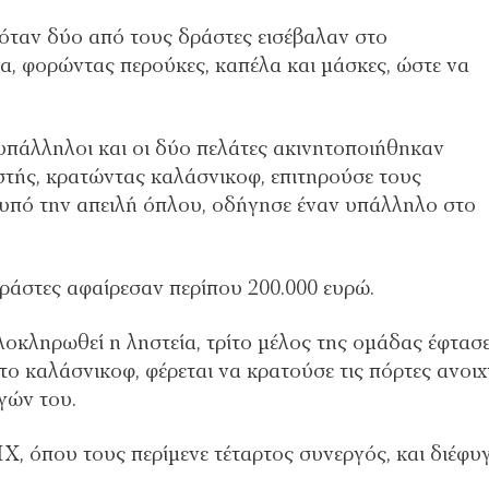
 όταν δύο από τους δράστες εισέβαλαν στο
, φορώντας περούκες, καπέλα και μάσκες, ώστε να
 υπάλληλοι και οι δύο πελάτες ακινητοποιήθηκαν
στής, κρατώντας καλάσνικοφ, επιτηρούσε τους
 υπό την απειλή όπλου, οδήγησε έναν υπάλληλο στο
δράστες αφαίρεσαν περίπου 200.000 ευρώ.
λοκληρωθεί η ληστεία, τρίτο μέλος της ομάδας έφτασ
ο καλάσνικοφ, φέρεται να κρατούσε τις πόρτες ανοιχ
γών του.
ΙΧ, όπου τους περίμενε τέταρτος συνεργός, και διέφυ