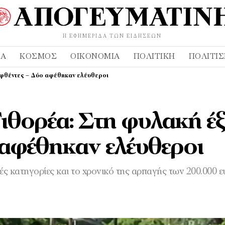
Η ΕΦΗΜΕΡΊΔΑ ΤΩΝ ΕΙΔΉΣΕΩΝ
ΔΑ
ΚΌΣΜΟΣ
ΟΙΚΟΝΟΜΊΑ
ΠΟΛΙΤΙΚΉ
ΠΟΛΙΤΙ
ηφθέντες – Δύο αφέθηκαν ελέυθεροι
ιθορέα: Στη φυλακή έξ
αφέθηκαν ελέυθεροι
ές κατηγορίες και το χρονικό της αρπαγής των 200.000 