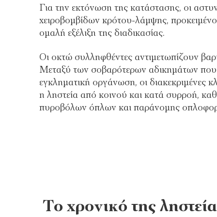
Για την εκτόνωση της κατάστασης, οι αστυ
χειροβομβίδων κρότου-λάμψης, προκειμένο
ομαλή εξέλιξη της διαδικασίας.
Οι οκτώ συλληφθέντες αντιμετωπίζουν βαρι
Μεταξύ των σοβαρότερων αδικημάτων που τ
εγκληματική οργάνωση, οι διακεκριμένες κλ
η ληστεία από κοινού και κατά συρροή, κα
πυροβόλων όπλων και παράνομης οπλοφορ
Το χρονικό της ληστεία