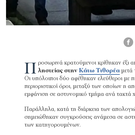
Π
ροσωρινά κρατούμενοι κρίθηκαν έξι 
ληστείας στην
Κάτω Τιθορέα
μετά 
Οι υπόλοιποι δύο αφέθηκαν ελεύθεροι με π
περιοριστικοί όροι, μεταξύ των οποίων η 
εμφάνιση σε αστυνομικό τμήμα ανά τακτά χ
Παράλληλα, κατά τη διάρκεια των απολογι
σημειώθηκαν συγκρούσεις ανάμεσα σε αστυ
των κατηγορουμένων.