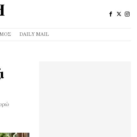
ΣΜΌΣ
DAILY MAIL
ι
ευρώ