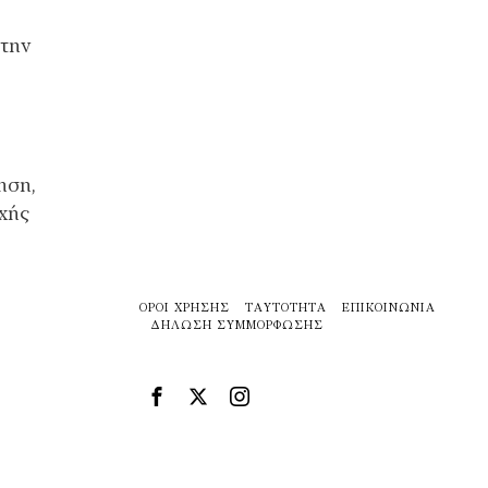
 την
ηση,
οχής
ΌΡΟΙ ΧΡΉΣΗΣ
ΤΑΥΤΌΤΗΤΑ
ΕΠΙΚΟΙΝΩΝΊΑ
ΔΉΛΩΣΗ ΣΥΜΜΌΡΦΩΣΗΣ