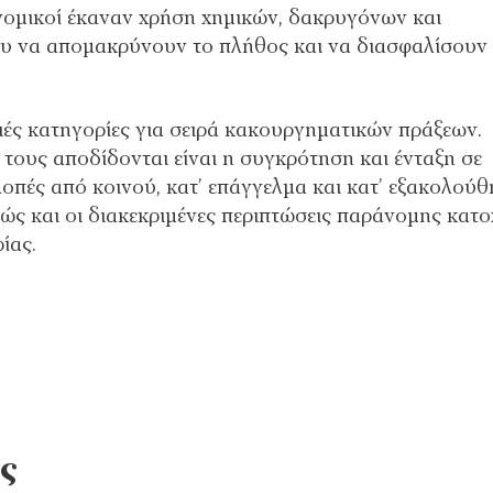
νομικοί έκαναν χρήση χημικών, δακρυγόνων και
υ να απομακρύνουν το πλήθος και να διασφαλίσουν
ές κατηγορίες για σειρά κακουργηματικών πράξεων.
ους αποδίδονται είναι η συγκρότηση και ένταξη σε
οπές από κοινού, κατ’ επάγγελμα και κατ’ εξακολούθ
θώς και οι διακεκριμένες περιπτώσεις παράνομης κατ
ίας.
ς