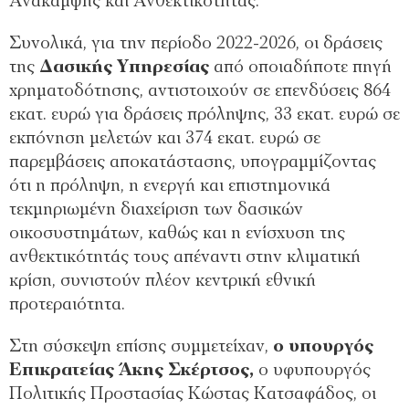
Ανάκαμψης και Ανθεκτικότητας.
Συνολικά, για την περίοδο 2022-2026, οι δράσεις
της
Δασικής Υπηρεσίας
από οποιαδήποτε πηγή
χρηματοδότησης, αντιστοιχούν σε επενδύσεις 864
εκατ. ευρώ για δράσεις πρόληψης, 33 εκατ. ευρώ σε
εκπόνηση μελετών και 374 εκατ. ευρώ σε
παρεμβάσεις αποκατάστασης, υπογραμμίζοντας
ότι η πρόληψη, η ενεργή και επιστημονικά
τεκμηριωμένη διαχείριση των δασικών
οικοσυστημάτων, καθώς και η ενίσχυση της
ανθεκτικότητάς τους απέναντι στην κλιματική
κρίση, συνιστούν πλέον κεντρική εθνική
προτεραιότητα.
Στη σύσκεψη επίσης συμμετείχαν,
ο υπουργός
Επικρατείας Άκης Σκέρτσος,
ο υφυπουργός
Πολιτικής Προστασίας Κώστας Κατσαφάδος, οι