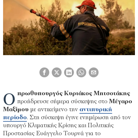
Ο
πρωθυπουργός Κυριάκος Μητσοτάκης
προήδρευσε σήμερα σύσκεψης στο
Μέγαρο
Μαξίμου
με αντικείμενο την
αντιπυρική
περίοδο
. Στη σύσκεψη έγινε ενημέρωση από τον
υπουργό Κλιματικής Κρίσης και Πολιτικής
Προστασίας Ευάγγελο Τουρνά για το