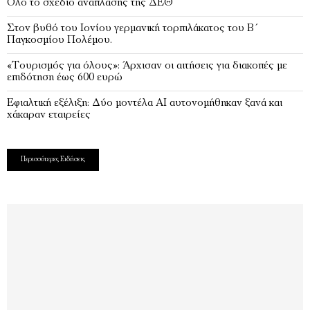
Όλο το σχέδιο ανάπλασης της ΔΕΘ
Στον βυθό του Ιονίου γερμανική τορπιλάκατος του Β΄
Παγκοσμίου Πολέμου.
«Τουρισμός για όλους»: Άρχισαν οι αιτήσεις για διακοπές με
επιδότηση έως 600 ευρώ
Εφιαλτική εξέλιξη: Δύο μοντέλα ΑΙ αυτονομήθηκαν ξανά και
χάκαραν εταιρείες
Περισσότερες Ειδήσεις