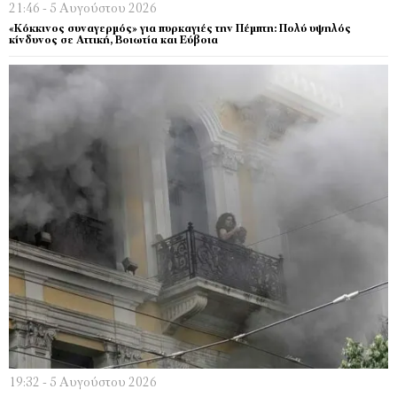
21:46 - 5 Αυγούστου 2026
«Κόκκινος συναγερμός» για πυρκαγιές την Πέμπτη: Πολύ υψηλός
κίνδυνος σε Αττική, Βοιωτία και Εύβοια
19:32 - 5 Αυγούστου 2026