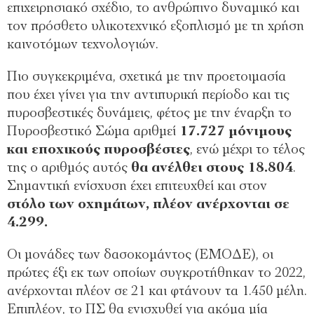
επιχειρησιακό σχέδιο, το ανθρώπινο δυναμικό και
τον πρόσθετο υλικοτεχνικό εξοπλισμό με τη χρήση
καινοτόμων τεχνολογιών.
Πιο συγκεκριμένα, σχετικά με την προετοιμασία
που έχει γίνει για την αντιπυρική περίοδο και τις
πυροσβεστικές δυνάμεις, φέτος με την έναρξη το
Πυροσβεστικό Σώμα αριθμεί
17.727 μόνιμους
και εποχικούς πυροσβέστες
, ενώ μέχρι το τέλος
της ο αριθμός αυτός
θα ανέλθει στους 18.804
.
Σημαντική ενίσχυση έχει επιτευχθεί και στον
στόλο των οχημάτων, πλέον ανέρχονται σε
4.299.
Οι μονάδες των δασοκομάντος (ΕΜΟΔΕ), οι
πρώτες έξι εκ των οποίων συγκροτήθηκαν το 2022,
ανέρχονται πλέον σε 21 και φτάνουν τα 1.450 μέλη.
Επιπλέον, το ΠΣ θα ενισχυθεί για ακόμα μία