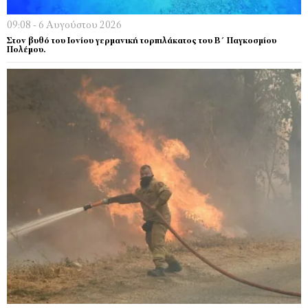
09:08 - 6 Αυγούστου 2026
Στον βυθό του Ιονίου γερμανική τορπιλάκατος του Β΄ Παγκοσμίου
Πολέμου.