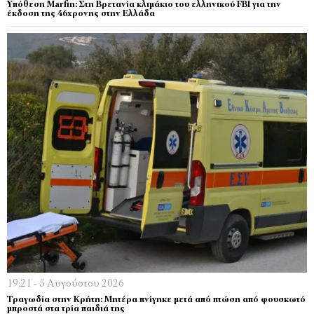
Υπόθεση Marfin: Στη Βρετανία κλιμάκιο του ελληνικού FBI για την
έκδοση της 46χρονης στην Ελλάδα
19:21 - 5 Αυγούστου 2026
Τραγωδία στην Κρήτη: Μητέρα πνίγηκε μετά από πτώση από φουσκωτό
μπροστά στα τρία παιδιά της