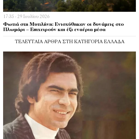
17:35 - 29 Ιουλίου 2026
Φωτιά στη Μυτιλήνη: Ενισχύθηκαν οι δυνάμεις στο
Πλωμάρι – Επιχειρούν και έξι εναέρια μέσα
ΤΕΛΕΥΤΑΊΑ ΆΡΘΡΑ ΣΤΗ ΚΑΤΗΓΟΡΊΑ ΕΛΛΆΔΑ