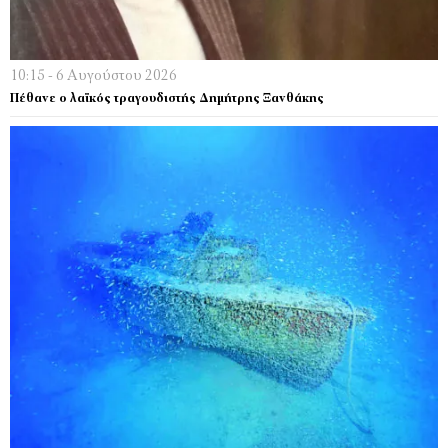
10:15 - 6 Αυγούστου 2026
Πέθανε ο λαϊκός τραγουδιστής Δημήτρης Ξανθάκης