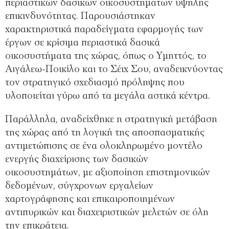
περιαστικών δασικών οικοσυστημάτων υψηλής
επικινδυνότητας. Παρουσιάστηκαν
χαρακτηριστικά παραδείγματα εφαρμογής των
έργων σε κρίσιμα περιαστικά δασικά
οικοσυστήματα της χώρας, όπως ο Υμηττός, το
Αιγάλεω-Ποικίλο και το Σέιχ Σου, αναδεικνύοντας
τον στρατηγικό σχεδιασμό πρόληψης που
υλοποιείται γύρω από τα μεγάλα αστικά κέντρα.
Παράλληλα, αναδείχθηκε η στρατηγική μετάβαση
της χώρας από τη λογική της αποσπασματικής
αντιμετώπισης σε ένα ολοκληρωμένο μοντέλο
ενεργής διαχείρισης των δασικών
οικοσυστημάτων, με αξιοποίηση επιστημονικών
δεδομένων, σύγχρονων εργαλείων
χαρτογράφησης και επικαιροποιημένων
αντιπυρικών και διαχειριστικών μελετών σε όλη
την επικράτεια.