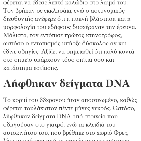
φέρεται να έδεσε λεπτό καλώδιο στο λαιμό του.
Τον βρήκαν σε εκκλησάκι, ενώ ο αστυνομικός
διευθυντής ανέφερε ότι η πυκνή βλάστηση και η
μορφολογία του εδάφους δυσχέραναν την έρευνα.
Μάλιστα, τον εντόπισε πρώτος κτηνοτρόφος,
ωστόσο ο εντοπισμός υπήρξε δύσκολος αν και
έδινε οδηγίες. Αξίζει να σημειωθεί ότι πολύ κοντά
στο σημείο υπάρχουν τόσο σπίτια όσο και
κατάστημα εστίασης.
Λήφθηκαν δείγματα DNA
Το κορμί του 33χρονου ήταν αποστεωμένο, καθώς
φέρεται τουλάχιστον πέντε μήνες νεκρός. Ωστόσο,
λήφθηκαν δείγματα DNA από στοιχεία που
οδηγούσαν στο γιατρό, ενώ τα κλειδιά του
αυτοκινήτου του, που βρέθηκε στο χωριό Φρες,