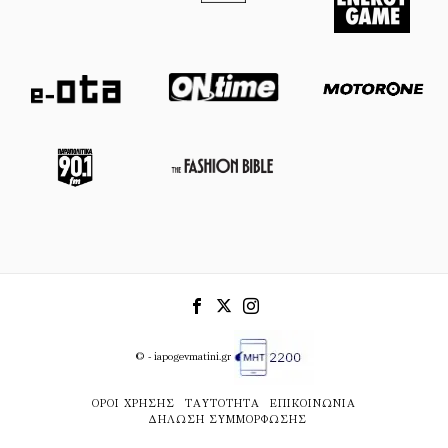
© - iapogevmatini.gr
ΌΡΟΙ ΧΡΉΣΗΣ
ΤΑΥΤΌΤΗΤΑ
ΕΠΙΚΟΙΝΩΝΊΑ
ΔΉΛΩΣΗ ΣΥΜΜΌΡΦΩΣΗΣ