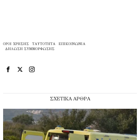
ΌΡΟΙ ΧΡΉΣΗΣ
ΤΑΥΤΌΤΗΤΑ
ΕΠΙΚΟΙΝΩΝΊΑ
ΔΉΛΩΣΗ ΣΥΜΜΌΡΦΩΣΗΣ
ΣΧΕΤΙΚΑ ΑΡΘΡΑ