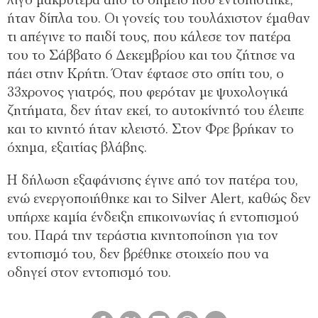
λίγο μακρύτερα από το σημείο που εντοπίστηκε,
ήταν δίπλα του. Οι γονείς του τουλάχιστον έμαθαν
τι απέγινε το παιδί τους, που κάλεσε τον πατέρα
του το Σάββατο 6 Δεκεμβρίου και του ζήτησε να
πάει στην Κρήτη. Όταν έφτασε στο σπίτι του, ο
33χρονος γιατρός, που φερόταν με ψυχολογικά
ζητήματα, δεν ήταν εκεί, το αυτοκίνητό του έλειπε
και το κινητό ήταν κλειστό. Στον Φρε βρήκαν το
όχημα, εξαιτίας βλάβης.
Η δήλωση εξαφάνισης έγινε από τον πατέρα του,
ενώ ενεργοποιήθηκε και το Silver Alert, καθώς δεν
υπήρχε καμία ένδειξη επικοινωνίας ή εντοπισμού
του. Παρά την τεράστια κινητοποίηση για τον
εντοπισμό του, δεν βρέθηκε στοιχείο που να
οδηγεί στον εντοπισμό του.