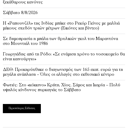
ξεκάθαρους κανόνες
Σάββατο 8/8/2026
Η «Ραπουνζέλ» της Ινδίας μπήκε στο Ρεκόρ Γκίνες με μαλλιά
μήκους σχεδόν τριών μέτρων (Εικόνες και βίντεο)
Σε δημοπρασία η μπάλα των θρυλικών γκολ του Μαραντόνα
στο Μουντιάλ του 1986
Γεωργιάδης από τη Ρόδο: «Σε ενάμιση χρόνο το νοσοκομείο θα
είναι καινούργιο»
ΔΕΘ: Προκηρύχθηκε ο διαγωνισμός των 165 εκατ. ευρώ για τη
μεγάλη ανάπλαση – Όλες οι αλλαγές στο εκθεσιακό κέντρο
Φωτιές: Στο «κόκκινο» Κρήτη, Χίος, Σάμος και Ικαρία – Πολύ
υψηλός κίνδυνος πυρκαγιάς το Σάββατο
Περισσότερες Ειδήσεις