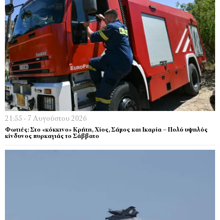
21:55 - 7 Αυγούστου 2026
Φωτιές: Στο «κόκκινο» Κρήτη, Χίος, Σάμος και Ικαρία – Πολύ υψηλός
κίνδυνος πυρκαγιάς το Σάββατο