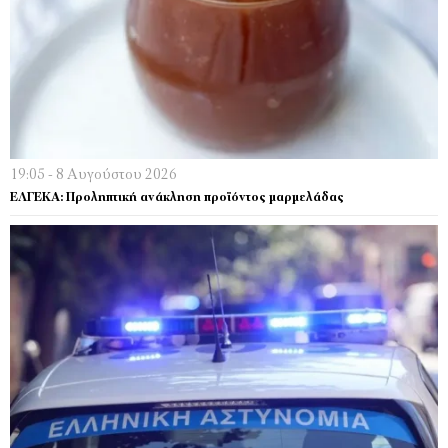
19:05 - 8 Αυγούστου 2026
ΕΛΓΕΚΑ: Προληπτική ανάκληση προϊόντος μαρμελάδας