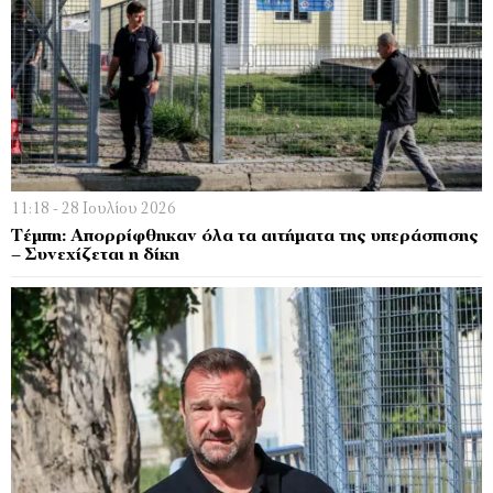
11:18 - 28 Ιουλίου 2026
Τέμπη: Απορρίφθηκαν όλα τα αιτήματα της υπεράσπισης
– Συνεχίζεται η δίκη