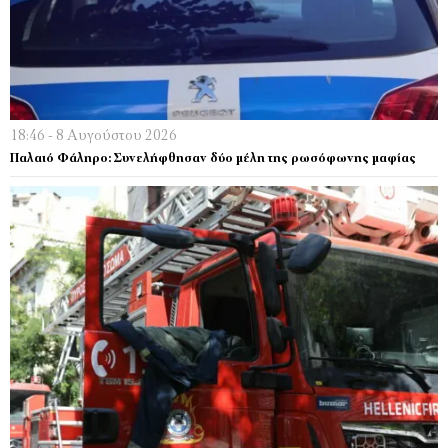
18:46 - 8 Αυγούστου 2026
Παλαιό Φάληρο: Συνελήφθησαν δύο μέλη της ρωσόφωνης μαφίας