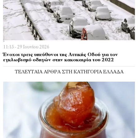
11:15 - 29 Ιουνίου 2026
Ένοχοι τρεις υπεύθυνοι της Αττικής Οδού για τον
εγκλωβισμό οδηγών στην κακοκαιρία του 2022
ΤΕΛΕΥΤΑΊΑ ΆΡΘΡΑ ΣΤΗ ΚΑΤΗΓΟΡΊΑ ΕΛΛΆΔΑ