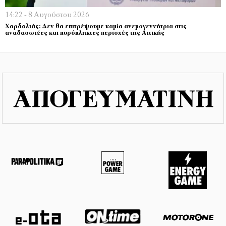
14:22 - 8 Αυγούστου 2026
Χαρδαλιάς: Δεν θα επιτρέψουμε καμία ανεμογεννήτρια στις
αναδασωτέες και πυρόπληκτες περιοχές της Αττικής