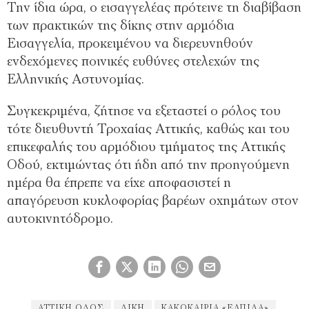
Την ίδια ώρα, ο εισαγγελέας πρότεινε τη διαβίβαση
των πρακτικών της δίκης στην αρμόδια
Εισαγγελία, προκειμένου να διερευνηθούν
ενδεχόμενες ποινικές ευθύνες στελεχών της
Ελληνικής Αστυνομίας.
Συγκεκριμένα, ζήτησε να εξεταστεί ο ρόλος του
τότε διευθυντή Τροχαίας Αττικής, καθώς και του
επικεφαλής του αρμόδιου τμήματος της Αττικής
Οδού, εκτιμώντας ότι ήδη από την προηγούμενη
ημέρα θα έπρεπε να είχε αποφασιστεί η
απαγόρευση κυκλοφορίας βαρέων οχημάτων στον
αυτοκινητόδρομο.
ΑΤΤΙΚΉ ΟΔΟΣ
ΔΙΚΗ
ΚΑΚΟΚΑΙΡΊΑ «ΕΛΠΊΔΑ»