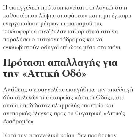
Η εισαγγελική πρόταση κινείται στη λογική ότι η
καθυστέρηση λήψης αποφάσεων και η μη έγκαιρη
ενεργοποίηση μέτρων περιορισμού της
κυκλοφορίας συνέβαλαν καθοριστικά στο να
παραλύσει ο αυτοκινητόδρομος και να
εγκλωβιστούν οδηγοί επί ώρες μέσα στο χιόνι.
Πρόταση απαλλαγής για
την «Αττική Οδό»
Αντίθετα, ο εισαγγελέας εισηγήθηκε την απαλλαγή
δύο στελεχών της εταιρείας «Αττική Οδός», στα
οποία αποδιδόταν πλημμελής εποπτεία και
ανεπαρκής έλεγχος προς τη θυγατρική «Αττικές
Διαδρομές».
Κατά την εισαγγελική κρίση, δεν προέκυψαν