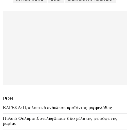
ΡΟΉ
ΕΛΓΕΚΑ: Προληπτική ανάκληση προϊόντος μαρμελάδας
Παλαιό Φάληρο: Συνελήφθησαν δύο μέλη της ρωσόφωνης
μαφίας