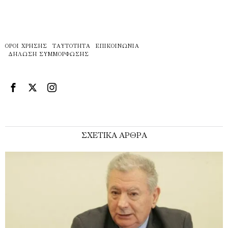
ΌΡΟΙ ΧΡΉΣΗΣ
ΤΑΥΤΌΤΗΤΑ
ΕΠΙΚΟΙΝΩΝΊΑ
ΔΉΛΩΣΗ ΣΥΜΜΌΡΦΩΣΗΣ
ΣΧΕΤΙΚΑ ΑΡΘΡΑ