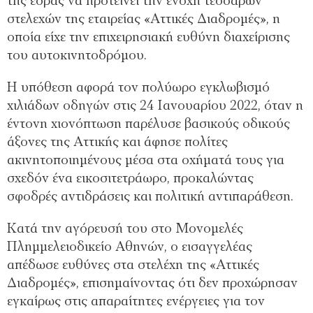
της έδρας να προτείνει την ενοχή τεσσάρων
στελεχών της εταιρείας «Αττικές Διαδρομές», η
οποία είχε την επιχειρησιακή ευθύνη διαχείρισης
του αυτοκινητοδρόμου.
Η υπόθεση αφορά τον πολύωρο εγκλωβισμό
χιλιάδων οδηγών στις 24 Ιανουαρίου 2022, όταν η
έντονη χιονόπτωση παρέλυσε βασικούς οδικούς
άξονες της Αττικής και άφησε πολίτες
ακινητοποιημένους μέσα στα οχήματά τους για
σχεδόν ένα εικοσιτετράωρο, προκαλώντας
σφοδρές αντιδράσεις και πολιτική αντιπαράθεση.
Κατά την αγόρευσή του στο Μονομελές
Πλημμελειοδικείο Αθηνών, ο εισαγγελέας
απέδωσε ευθύνες στα στελέχη της «Αττικές
Διαδρομές», επισημαίνοντας ότι δεν προχώρησαν
εγκαίρως στις απαραίτητες ενέργειες για τον