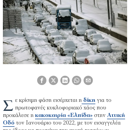
Σ
ε κρίσιμη φάση εισέρχεται η
δίκη
για το
πρωτοφανές κυκλοφοριακό χάος που
προκάλεσε η
κακοκαιρία «Ελπίδα»
στην
Αττική
Οδό
τον Ιανουάριο του 2022, με τον εισαγγελέα