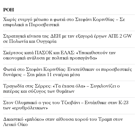
ΡΟΉ
Χωρίς ενεργό μέτωπο η φωτιά στο Στεφάνι Κορινθίας – Σε
επιφυλακή η Πυροσβεστική
Στρατηγική κίνηση της ΔΕΗ με την εξαγορά έργων ΑΠΕ 2 GW
σε Πολωνία και Ουγγαρία
Σκέρτσος κατά ΠΑΣΟΚ και ΕΛΑΣ: «Υποκαθιστούν την
οικονομική ανάλυση με πολιτική προπαγάνδα»
Φωτιά στο Στεφάνι Κορινθίας: Ενισχύθηκαν οι πυροσβεστικές
δυνάμεις – Στη μάχη 11 εναέρια μέσα
Τραγωδία στις Σέρρες: «Τα έχασα όλα» – Συγκλονίζει ο
πατέρας και σύζυγος των θυμάτων
Στον Ολυμπιακό ο γιος του Τζιοβάνι – Εντάχθηκε στην Κ-23
των «ερυθρόλευκων»
Δικαστικό «μπλόκο» στην αίθουσα χορού του Τραμπ στον
Λευκό Οίκο