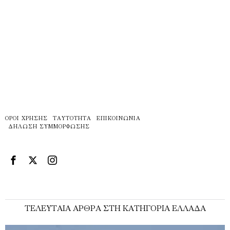
ΌΡΟΙ ΧΡΉΣΗΣ
ΤΑΥΤΌΤΗΤΑ
ΕΠΙΚΟΙΝΩΝΊΑ
ΔΉΛΩΣΗ ΣΥΜΜΌΡΦΩΣΗΣ
ΤΕΛΕΥΤΑΊΑ ΆΡΘΡΑ ΣΤΗ ΚΑΤΗΓΟΡΊΑ ΕΛΛΆΔΑ