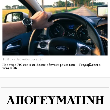
18:31 - 7 Αυγούστου 2026
Πρόστιμο 700 ευρώ σε όσους οδηγούν μόνοι τους – Τι προβλέπει ο
νέος ΚΟΚ