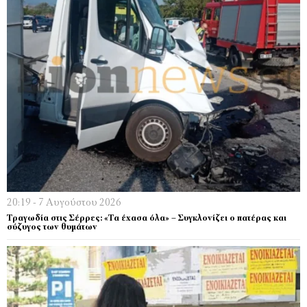
20:19 - 7 Αυγούστου 2026
Τραγωδία στις Σέρρες: «Τα έχασα όλα» – Συγκλονίζει ο πατέρας και
σύζυγος των θυμάτων