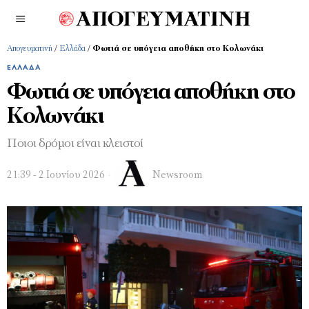
Απογευματινή
/
Ελλάδα
/
Φωτιά σε υπόγεια αποθήκη στο Κολωνάκι
ΕΛΛΆΔΑ
Φωτιά σε υπόγεια αποθήκη στο
Κολωνάκι
Ποιοι δρόμοι είναι κλειστοί
21:39 - 2 Ιουνίου 2026
Newsroom