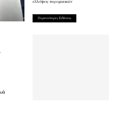
ελλείψεις πυρομαχικών
Περισσότερες Ειδήσεις
ν
κά