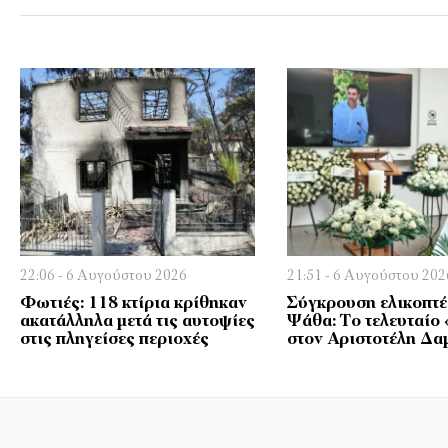
22:06 - 6 Αυγούστου 2026
21:51 - 6 Αυγούστου 202
Φωτιές: 118 κτίρια κρίθηκαν
Σύγκρουση ελικοπτ
ακατάλληλα μετά τις αυτοψίες
Ψάθα: Tο τελευταίο 
στις πληγείσες περιοχές
στον Αριστοτέλη Δα