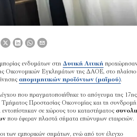
εμπορίας ενδυμάτων στη
Δυτική Αττική
προχώρησα
ης Οικονομικών Εγκλημάτων της ΔΑΟΕ, στο πλαίσιο
κίνησης
απομιμητικών προϊόντων (μαϊμού)
.
λέγχου που πραγματοποιήθηκε το απόγευμα της 17ης
υ Τμήματος Προστασίας Οικονομίας και τη συνδρομή
, εντοπίστηκαν σε χώρους του καταστήματος
συνολι
ων
που έφεραν πλαστά σήματα επώνυμων εταιρειών.
οι των εμπορικών σημάτων, ενώ από τον έλεγχο