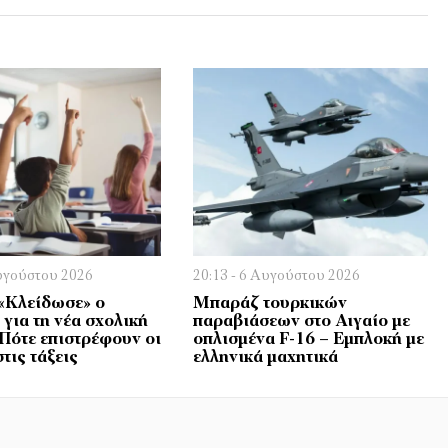
Αυγούστου 2026
20:13 - 6 Αυγούστου 2026
 «Κλείδωσε» ο
Μπαράζ τουρκικών
για τη νέα σχολική
παραβιάσεων στο Αιγαίο με
 Πότε επιστρέφουν οι
οπλισμένα F-16 – Εμπλοκή με
τις τάξεις
ελληνικά μαχητικά