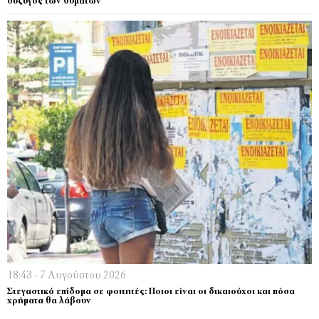
σύζυγος των θυμάτων
18:43 - 7 Αυγούστου 2026
Στεγαστικό επίδομα σε φοιτητές: Ποιοι είναι οι δικαιούχοι και πόσα
χρήματα θα λάβουν