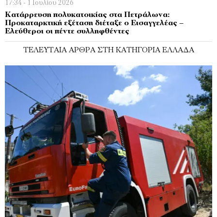
17:34 - 1 Ιουλίου 2026
Κατάρρευση πολυκατοικίας στα Πετράλωνα:
Προκαταρκτική εξέταση διέταξε ο Εισαγγελέας –
Ελεύθεροι οι πέντε συλληφθέντες
ΤΕΛΕΥΤΑΊΑ ΆΡΘΡΑ ΣΤΗ ΚΑΤΗΓΟΡΊΑ ΕΛΛΆΔΑ