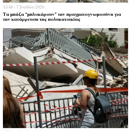
15:46 - 7 Ιουλίου 2026
Τα μπάζα “μπλοκάρουν” την πραγματογνωμοσύνη για
την κατάρρευση της πολυκατοικίας