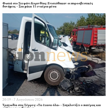
Φωτιά στο Στεφάνι Κορινθίας: Ενισχύθηκαν οι πυροσβεστικές
δυνάμεις – Στη μάχη 11 εναέρια μέσα
20:19 - 7 Αυγούστου 2026
Τραγωδία στις Σέρρες: «Τα έχασα όλα» – Συγκλονίζει ο πατέρας και