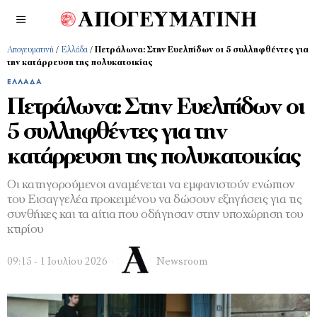
Απογευματινή
/
Ελλάδα
/
Πετράλωνα: Στην Ευελπίδων οι 5 συλληφθέντες για
την κατάρρευση της πολυκατοικίας
ΕΛΛΆΔΑ
Πετράλωνα: Στην Ευελπίδων οι
5 συλληφθέντες για την
κατάρρευση της πολυκατοικίας
Οι κατηγορούμενοι αναμένεται να εμφανιστούν ενώπιον
του Εισαγγελέα προκειμένου να δώσουν εξηγήσεις για τις
συνθήκες και τα αίτια που οδήγησαν στην υποχώρηση του
κτιρίου
09:15 - 1 Ιουλίου 2026
Newsroom