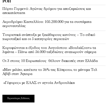
ΡΟΉ
Πόρτο Γερμενό: Αγώνας δρόμου για αποζημιώσεις και
αποκατάσταση
Αεροδρόμιο Καστελλίου: 105.200.000 για τα συστήματα
αεροναυτιλίας
Τουριστική ανάπτυξη με ξεκάθαρους κανόνες – Το ειδικό
χωροταξικό και οι 5 κατηγορίες περιοχών
Κορυφώνεται η έξοδος του Αυγούστου: «Βουλιάζουν» τα
λιμάνια – Πάνω από 56.000 ταξιδιώτες αναχωρούν σήμερα
Οι 3 στους 10 Ευρωπαίους θέλουν διακοπές στην Ελλάδα
«Μην μιλάτε, κατέχετε το 36% της Κύπρου», το μήνυμα Τελ
Αβίβ στην Άγκυρα
«Γέφυρες» με ΕΛΑΣ εν αγνοία Ανδρουλάκη
Περισσότερες Ειδήσεις