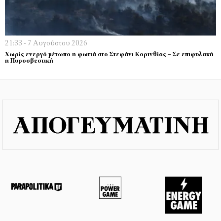
21:33 - 7 Αυγούστου 2026
Χωρίς ενεργό μέτωπο η φωτιά στο Στεφάνι Κορινθίας – Σε επιφυλακή
η Πυροσβεστική