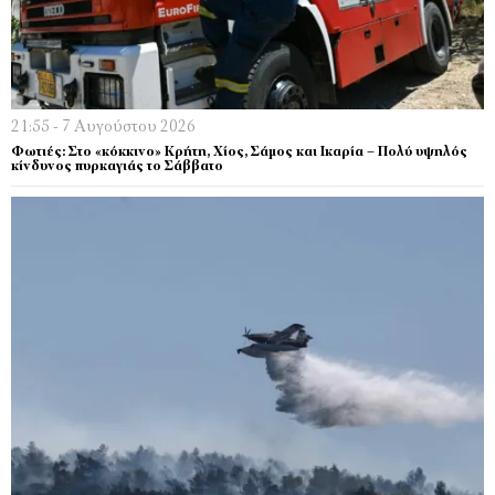
21:55 - 7 Αυγούστου 2026
Φωτιές: Στο «κόκκινο» Κρήτη, Χίος, Σάμος και Ικαρία – Πολύ υψηλός
κίνδυνος πυρκαγιάς το Σάββατο