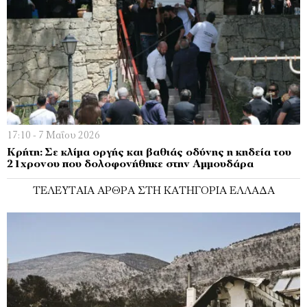
17:10 - 7 Μαΐου 2026
Κρήτη: Σε κλίμα οργής και βαθιάς οδύνης η κηδεία του
21χρονου που δολοφονήθηκε στην Αμμουδάρα
ΤΕΛΕΥΤΑΊΑ ΆΡΘΡΑ ΣΤΗ ΚΑΤΗΓΟΡΊΑ ΕΛΛΆΔΑ