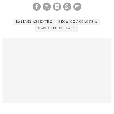
ΒΑΣΊΛΗΣ ΛΕΒΈΝΤΗΣ
ΕΞΌΔΙΟΣ ΑΚΟΛΟΥΘΊΑ
ΜΆΡΙΟΣ ΓΕΩΡΓΙΆΔΗΣ