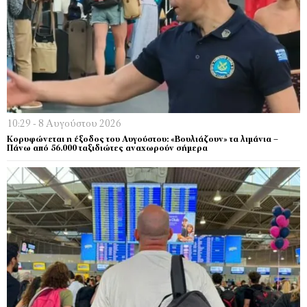
10:29 - 8 Αυγούστου 2026
Κορυφώνεται η έξοδος του Αυγούστου: «Βουλιάζουν» τα λιμάνια –
Πάνω από 56.000 ταξιδιώτες αναχωρούν σήμερα