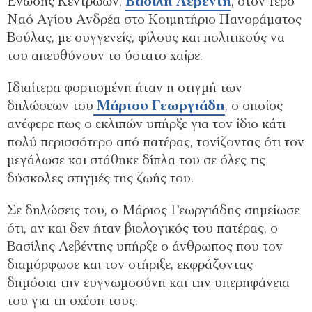
Ένωσης Κεντρώων,
Βασίλη Λεβέντη
, στον Ιερό
Ναό Αγίου Ανδρέα στο Κοιμητήριο Πανοράματος
Βούλας, με συγγενείς, φίλους και πολιτικούς να
του απευθύνουν το ύστατο χαίρε.
Ιδιαίτερα φορτισμένη ήταν η στιγμή των
δηλώσεων του
Μάριου Γεωργιάδη
, ο οποίος
ανέφερε πως ο εκλιπών υπήρξε για τον ίδιο κάτι
πολύ περισσότερο από πατέρας, τονίζοντας ότι τον
μεγάλωσε και στάθηκε δίπλα του σε όλες τις
δύσκολες στιγμές της ζωής του.
Σε δηλώσεις του, ο Μάριος Γεωργιάδης σημείωσε
ότι, αν και δεν ήταν βιολογικός του πατέρας, ο
Βασίλης Λεβέντης υπήρξε ο άνθρωπος που τον
διαμόρφωσε και τον στήριξε, εκφράζοντας
δημόσια την ευγνωμοσύνη και την υπερηφάνεια
του για τη σχέση τους.