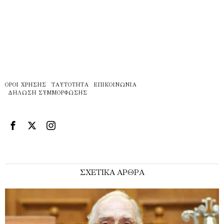
ΌΡΟΙ ΧΡΉΣΗΣ
ΤΑΥΤΌΤΗΤΑ
ΕΠΙΚΟΙΝΩΝΊΑ
ΔΉΛΩΣΗ ΣΥΜΜΌΡΦΩΣΗΣ
ΣΧΕΤΙΚΑ ΑΡΘΡΑ