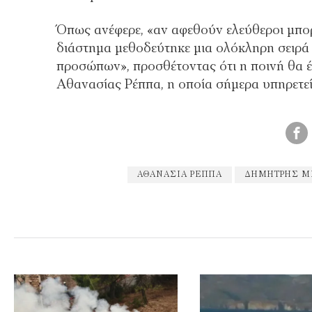
Όπως ανέφερε, «αν αφεθούν ελεύθεροι μπορ
διάστημα μεθοδεύτηκε μια ολόκληρη σειρά
προσώπων», προσθέτοντας ότι η ποινή θα έπ
Αθανασίας Ρέππα, η οποία σήμερα υπηρετε
ΑΘΑΝΑΣΊΑ ΡΈΠΠΑ
ΔΗΜΉΤΡΗΣ Μ