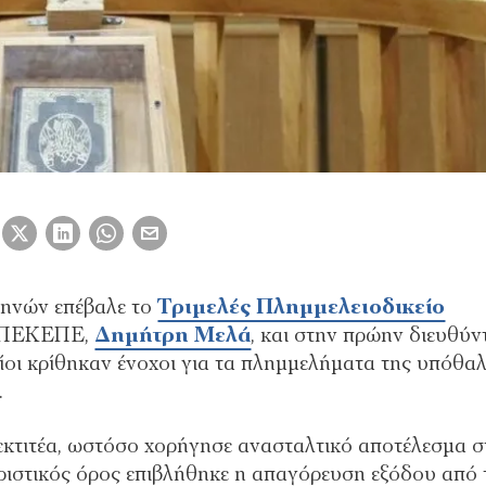
μηνών επέβαλε το
Τριμελές Πλημμελειοδικείο
 ΟΠΕΚΕΠΕ,
Δημήτρη Μελά
, και στην πρώην διευθύν
οίοι κρίθηκαν ένοχοι για τα πλημμελήματα της υπόθα
.
 εκτιτέα, ωστόσο χορήγησε ανασταλτικό αποτέλεσμα σ
ριστικός όρος επιβλήθηκε η απαγόρευση εξόδου από 