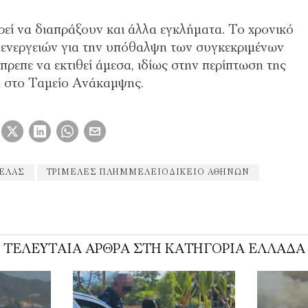
εί να διαπράξουν και άλλα εγκλήματα. Το χρονικό
 ενεργειών για την υπόθαλψη των συγκεκριμένων
ρεπε να εκτιθεί άμεσα, ιδίως στην περίπτωση της
ί στο Ταμείο Ανάκαμψης.
ΕΛΆΣ
ΤΡΙΜΕΛΈΣ ΠΛΗΜΜΕΛΕΙΟΔΙΚΕΊΟ ΑΘΗΝΏΝ
ΤΕΛΕΥΤΑΊΑ ΆΡΘΡΑ ΣΤΗ ΚΑΤΗΓΟΡΊΑ ΕΛΛΆΔΑ