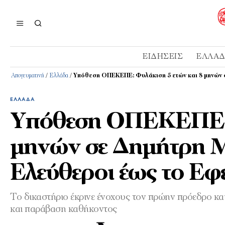
ΕΙΔΉΣΕΙΣ
ΕΛΛΆ
Απογευματινή
/
Ελλάδα
/
Υπόθεση ΟΠΕΚΕΠΕ: Φυλάκιση 5 ετών και 8 μηνών 
ΕΛΛΆΔΑ
Υπόθεση ΟΠΕΚΕΠΕ: 
μηνών σε Δημήτρη Μ
Ελεύθεροι έως το Εφε
Το δικαστήριο έκρινε ένοχους τον πρώην πρόεδρο 
και παράβαση καθήκοντος