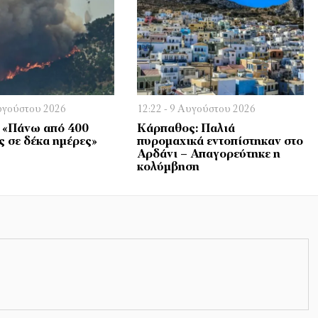
Αυγούστου 2026
12:22 - 9 Αυγούστου 2026
 «Πάνω από 400
Κάρπαθος: Παλιά
ς σε δέκα ημέρες»
πυρομαχικά εντοπίστηκαν στο
Αρδάνι – Απαγορεύτηκε η
κολύμβηση