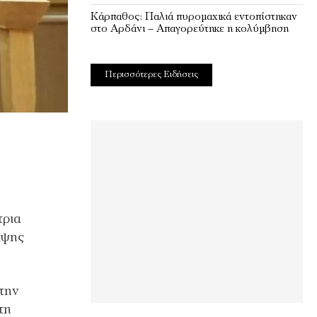
Κάρπαθος: Παλιά πυρομαχικά εντοπίστηκαν
στο Αρδάνι – Απαγορεύτηκε η κολύμβηση
Περισσότερες Ειδήσεις
τρια
λψης
την
τη