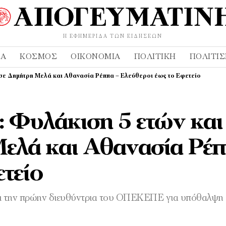
Η ΕΦΗΜΕΡΊΔΑ ΤΩΝ ΕΙΔΉΣΕΩΝ
ΔΑ
ΚΌΣΜΟΣ
ΟΙΚΟΝΟΜΊΑ
ΠΟΛΙΤΙΚΉ
ΠΟΛΙΤΙ
σε Δημήτρη Μελά και Αθανασία Ρέππα – Ελεύθεροι έως το Εφετείο
Φυλάκιση 5 ετών και
ελά και Αθανασία Ρέπ
τείο
και την πρώην διευθύντρια του ΟΠΕΚΕΠΕ για υπόθαλψη 