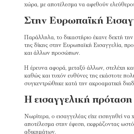
χώρα, με αποτέλεσμα να αφεθούν ελεύθεροι
Στην Ευρωπαϊκή Εισαγγ
Παράλληλα, το δικαστήριο έκανε δεκτή την
της δίκης στην Ευρωπαϊκή Εισαγγελία, προ
και άλλων προσώπων.
Η έρευνα αφορά, μεταξύ άλλων, στελέχη κα
καθώς και τυχόν ευθύνες της εκάστοτε πολι
συγκεντρώθηκε κατά την ακροαματική διαδ
Η εισαγγελική πρόταση 
Νωρίτερα, ο εισαγγελέας είχε εισηγηθεί να
αποτέλεσμα στην έφεση, εκφράζοντας ωστό
αδικημάτων.