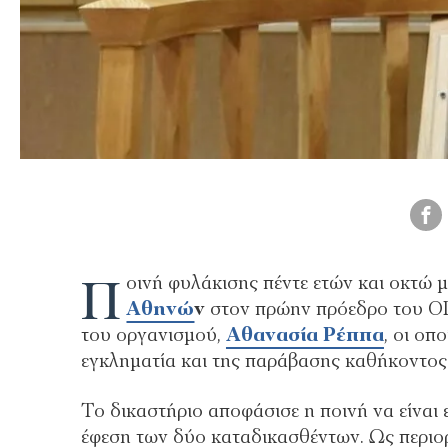
Π
οινή φυλάκισης πέντε ετών και οκτώ 
Αθηνώ
ν
στον πρώην πρόεδρο του
του οργανισμού,
Αθανασία Ρέππα
, οι οπ
εγκληματία και της παράβασης καθήκοντος
Το δικαστήριο αποφάσισε η ποινή να είναι
έφεση των δύο καταδικασθέντων. Ως περιο