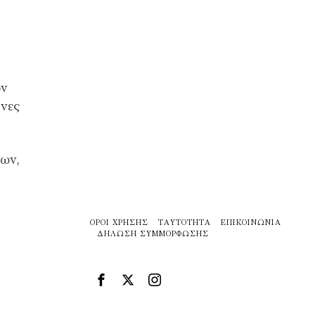
ών
ύνες
ων,
ΌΡΟΙ ΧΡΉΣΗΣ
ΤΑΥΤΌΤΗΤΑ
ΕΠΙΚΟΙΝΩΝΊΑ
ΔΉΛΩΣΗ ΣΥΜΜΌΡΦΩΣΗΣ