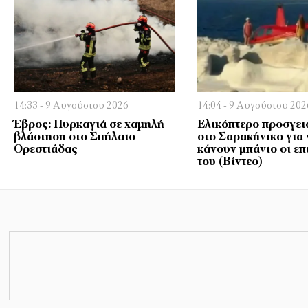
14:33 - 9 Αυγούστου 2026
14:04 - 9 Αυγούστου 202
Έβρος: Πυρκαγιά σε χαμηλή
Ελικόπτερο προσγε
βλάστηση στο Σπήλαιο
στο Σαρακήνικο για 
Ορεστιάδας
κάνουν μπάνιο οι επ
του (Bίντεο)