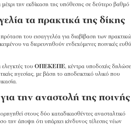
 μέχρι την εκδίκαση της υπόθεσης σε δεύτερο βαθμό
ελία τα πρακτικά της δίκης
 πρόταση του εισαγγελέα για διαβίβαση των πρακτικ
κειμένου να διερευνηθούν ενδεχόμενες ποινικές ευθ
ι ελεγκτές του
ΟΠΕΚΕΠΕ
, κέντρα υποδοχής δηλώσε
τικής ηγεσίας, με βάση το αποδεικτικό υλικό που
ικασία.
για την αναστολή της ποινής
 χορηγηθεί στους δύο καταδικασθέντες ανασταλτικό
σο την άποψη ότι υπάρχει κίνδυνος τέλεσης νέων