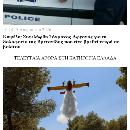
16:43 - 2 Αυγούστου 2026
Κυψέλη: Συνελήφθη 26χρονος Αφγανός για τη
δολοφονία της Βρετανίδας που είχε βρεθεί νεκρή σε
βαλίτσα
ΤΕΛΕΥΤΑΊΑ ΆΡΘΡΑ ΣΤΗ ΚΑΤΗΓΟΡΊΑ ΕΛΛΆΔΑ