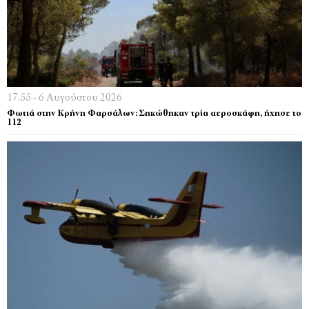
17:55 - 6 Αυγούστου 2026
Φωτιά στην Κρήνη Φαρσάλων: Σηκώθηκαν τρία αεροσκάφη, ήχησε το
112