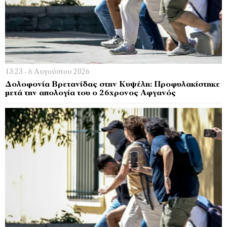
13:23 - 6 Αυγούστου 2026
Δολοφονία Βρετανίδας στην Κυψέλη: Προφυλακίστηκε
μετά την απολογία του ο 26χρονος Αφγανός