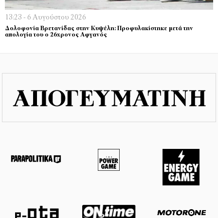
13:23 - 6 Αυγούστου 2026
Δολοφονία Βρετανίδας στην Κυψέλη: Προφυλακίστηκε μετά την
απολογία του ο 26χρονος Αφγανός