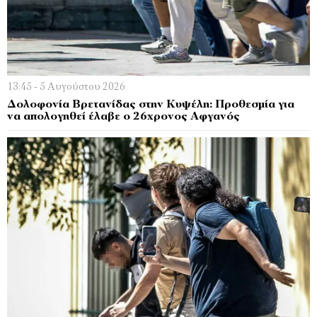
13:45 - 5 Αυγούστου 2026
Δολοφονία Βρετανίδας στην Κυψέλη: Προθεσμία για
να απολογηθεί έλαβε ο 26χρονος Αφγανός