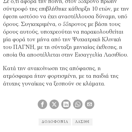
Σε ό,τι αφορά την ποινή, στον 55χρονο πρώην
σύντροφό της επιβλήθηκε κάθειρξη 10 ετών, με την
έφεση ωστόσο να έχει αναστέλλουσα δύναμη, υπό
όρους. Συγκεκριμένα, ο 55χρονος με βάση τους
όρους αυτούς, υποχρεούται να παρακολουθείται
μία φορά τον μήνα από την Ψυχιατρική Κλινική
του ΠΑΓΝΗ, με τη σύνταξη μηνιαίας έκθεσης, η
οποία θα αποστέλλεται στην Εισαγγελία Λασιθίου.
Κατά την ανακοίνωση της απόφασης, η
ατμόσφαιρα ήταν φορτισμένη, με τα παιδιά της
άτυχης γυναίκας να ξεσπούν σε κλάματα.
ΔΟΛΟΦΟΝΊΑ
ΛΑΣΊΘΙ