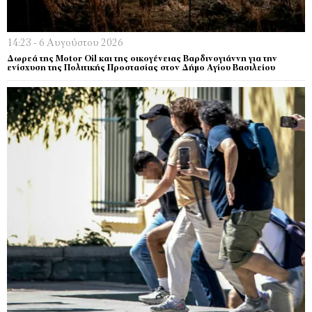
14:23 - 6 Αυγούστου 2026
Δωρεά της Motor Oil και της οικογένειας Βαρδινογιάννη για την
ενίσχυση της Πολιτικής Προστασίας στον Δήμο Αγίου Βασιλείου