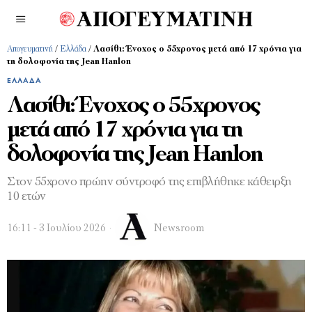
Απογευματινή
/
Ελλάδα
/
Λασίθι: Ένοχος o 55χρονος μετά από 17 χρόνια για
τη δολοφονία της Jean Hanlon
ΕΛΛΆΔΑ
Λασίθι: Ένοχος o 55χρονος
μετά από 17 χρόνια για τη
δολοφονία της Jean Hanlon
Στον 55χρονο πρώην σύντροφό της επιβλήθηκε κάθειρξη
10 ετών
16:11 - 3 Ιουλίου 2026
Newsroom