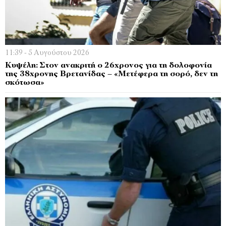
11:39 - 5 Αυγούστου 2026
Κυψέλη: Στον ανακριτή ο 26χρονος για τη δολοφονία
της 38χρονης Βρετανίδας – «Μετέφερα τη σορό, δεν τη
σκότωσα»