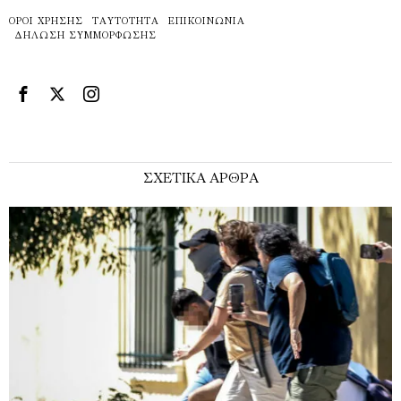
ΌΡΟΙ ΧΡΉΣΗΣ
ΤΑΥΤΌΤΗΤΑ
ΕΠΙΚΟΙΝΩΝΊΑ
ΔΉΛΩΣΗ ΣΥΜΜΌΡΦΩΣΗΣ
ΣΧΕΤΙΚΑ ΑΡΘΡΑ