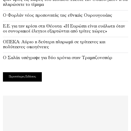
πληρώσετε το τίμημα
Ο Φορλάν νέος προπονητής της εθνικής Ουρουγουάης
Ε.Ε. για την κρίση στη Θέουτα: «Η Ευρώπη είναι ευάλωτη όταν
οι συνοριακοί έλεγχοι εξαρτώνται από τρίτες χώρες»
ΟΠΕΚΑ: Αύριο η δεύτερη πληρωμή σε τρίτεκνες και
πολύτεκνες οικογένειες
Ο Σαλάχ υπέγραψε για δύο χρόνια στην Τραμπζονσπόρ
Περισσότερες Ειδήσεις