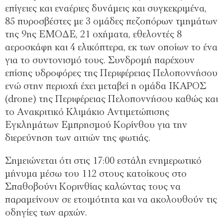
επίγειες και εναέριες δυνάμεις και συγκεκριμένα,
85 πυροσβέστες με 3 ομάδες πεζοπόρων τμημάτων
της 9ης ΕΜΟΔΕ, 21 οχήματα, εθελοντές 8
αεροσκάφη και 4 ελικόπτερα, εκ των οποίων το ένα
για το συντονισμό τους. Συνδρομή παρέχουν
επίσης υδροφόρες της Περιφέρειας Πελοποννήσου
ενώ στην περιοχή έχει μεταβεί η ομάδα ΙΚΑΡΟΣ
(drone) της Περιφέρειας Πελοποννήσου καθώς και
το Ανακριτικό Κλιμάκιο Αντιμετώπισης
Εγκλημάτων Εμπρησμού Κορίνθου για την
διερεύνηση των αιτιών της φωτιάς.
Σημειώνεται ότι στις 17:00 εστάλη ενημερωτικό
μήνυμα μέσω του 112 στους κατοίκους στο
Σπαθοβούνι Κορινθίας καλώντας τους να
παραμείνουν σε ετοιμότητα και να ακολουθούν τις
οδηγίες των αρχών.