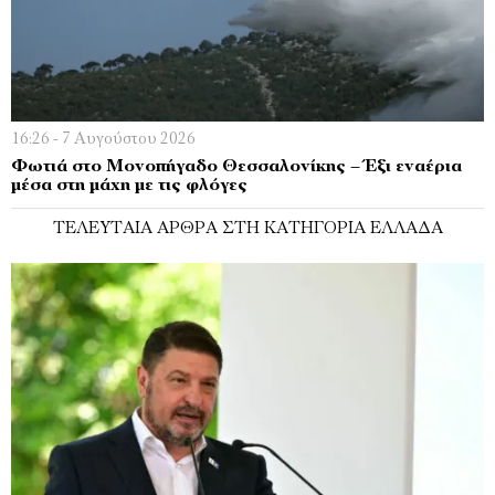
16:26 - 7 Αυγούστου 2026
Φωτιά στο Μονοπήγαδο Θεσσαλονίκης – Έξι εναέρια
μέσα στη μάχη με τις φλόγες
ΤΕΛΕΥΤΑΊΑ ΆΡΘΡΑ ΣΤΗ ΚΑΤΗΓΟΡΊΑ ΕΛΛΆΔΑ