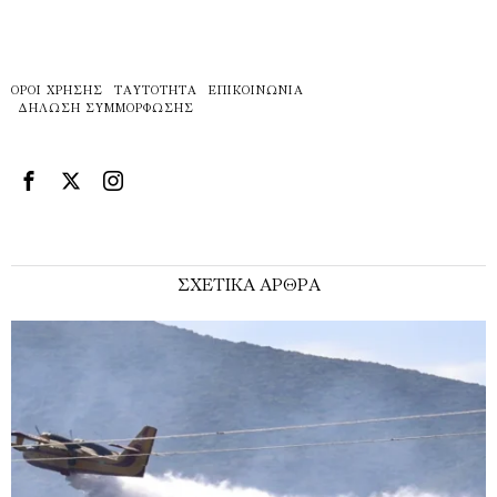
ΌΡΟΙ ΧΡΉΣΗΣ
ΤΑΥΤΌΤΗΤΑ
ΕΠΙΚΟΙΝΩΝΊΑ
ΔΉΛΩΣΗ ΣΥΜΜΌΡΦΩΣΗΣ
ΣΧΕΤΙΚΑ ΑΡΘΡΑ