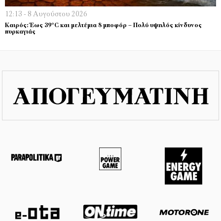
12:13 - 8 Αυγούστου 2026
Καιρός: Έως 39°C και μελτέμια 8 μποφόρ – Πολύ υψηλός κίνδυνος
πυρκαγιάς