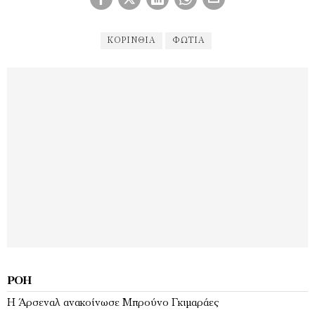
ΚΟΡΙΝΘΊΑ
ΦΩΤΙΑ
ΡΟΉ
Η Άρσεναλ ανακοίνωσε Μπρούνο Γκιμαράες