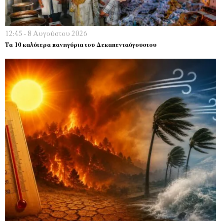
12:45 - 8 Αυγούστου 2026
Τα 10 καλύτερα πανηγύρια του Δεκαπενταύγουστου