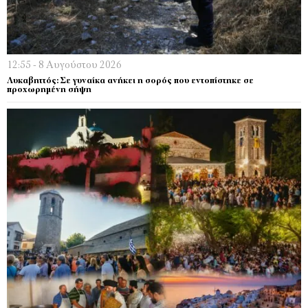
12:55 - 8 Αυγούστου 2026
Λυκαβηττός: Σε γυναίκα ανήκει η σορός που εντοπίστηκε σε
προχωρημένη σήψη