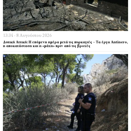
13:34 - 8 Αυγούστου 2026
Δυτική Αττική: Η επόμενη ημέρα μετά τις πυρκαγιές – Τα έργα Antinero,
η αποκατάσταση και η «μάχη» πριν από τις βροχές