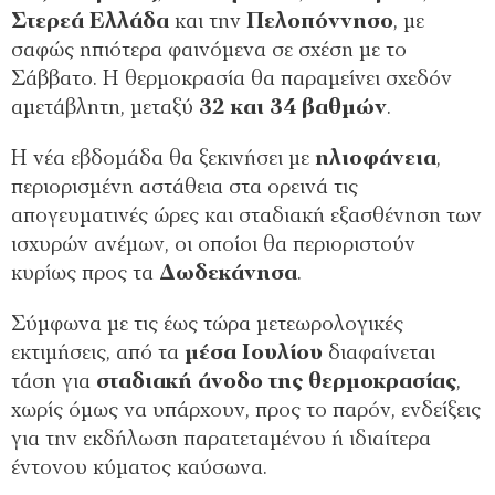
Στερεά Ελλάδα
και την
Πελοπόννησο
, με
σαφώς ηπιότερα φαινόμενα σε σχέση με το
Σάββατο. Η θερμοκρασία θα παραμείνει σχεδόν
αμετάβλητη, μεταξύ
32 και 34 βαθμών
.
Η νέα εβδομάδα θα ξεκινήσει με
ηλιοφάνεια
,
περιορισμένη αστάθεια στα ορεινά τις
απογευματινές ώρες και σταδιακή εξασθένηση των
ισχυρών ανέμων, οι οποίοι θα περιοριστούν
κυρίως προς τα
Δωδεκάνησα
.
Σύμφωνα με τις έως τώρα μετεωρολογικές
εκτιμήσεις, από τα
μέσα Ιουλίου
διαφαίνεται
τάση για
σταδιακή άνοδο της θερμοκρασίας
,
χωρίς όμως να υπάρχουν, προς το παρόν, ενδείξεις
για την εκδήλωση παρατεταμένου ή ιδιαίτερα
έντονου κύματος καύσωνα.