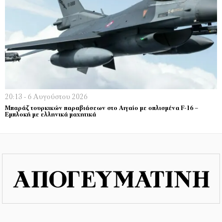
20:13 - 6 Αυγούστου 2026
Μπαράζ τουρκικών παραβιάσεων στο Αιγαίο με οπλισμένα F-16 –
Εμπλοκή με ελληνικά μαχητικά