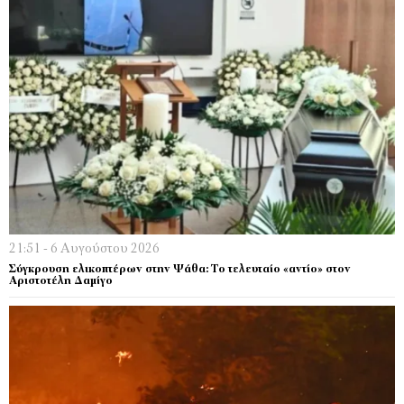
21:51 - 6 Αυγούστου 2026
Σύγκρουση ελικοπτέρων στην Ψάθα: Tο τελευταίο «αντίο» στον
Αριστοτέλη Δαμίγο