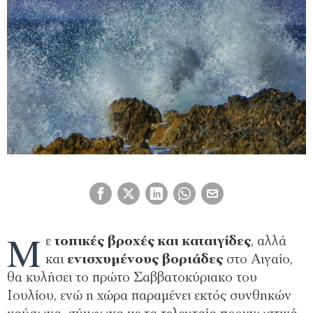
Μ
ε
τοπικές βροχές και καταιγίδες
, αλλά
και
ενισχυμένους βοριάδες
στο Αιγαίο,
θα κυλήσει το πρώτο Σαββατοκύριακο του
Ιουλίου, ενώ η χώρα παραμένει εκτός συνθηκών