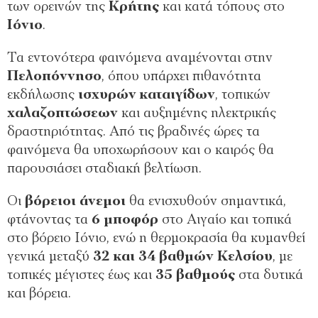
των ορεινών της
Κρήτης
και κατά τόπους στο
Ιόνιο
.
Τα εντονότερα φαινόμενα αναμένονται στην
Πελοπόννησο
, όπου υπάρχει πιθανότητα
εκδήλωσης
ισχυρών καταιγίδων
, τοπικών
χαλαζοπτώσεων
και αυξημένης ηλεκτρικής
δραστηριότητας. Από τις βραδινές ώρες τα
φαινόμενα θα υποχωρήσουν και ο καιρός θα
παρουσιάσει σταδιακή βελτίωση.
Οι
βόρειοι άνεμοι
θα ενισχυθούν σημαντικά,
φτάνοντας τα
6 μποφόρ
στο Αιγαίο και τοπικά
στο βόρειο Ιόνιο, ενώ η θερμοκρασία θα κυμανθεί
γενικά μεταξύ
32 και 34 βαθμών Κελσίου
, με
τοπικές μέγιστες έως και
35 βαθμούς
στα δυτικά
και βόρεια.