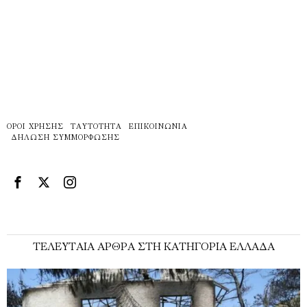
ΌΡΟΙ ΧΡΉΣΗΣ
ΤΑΥΤΌΤΗΤΑ
ΕΠΙΚΟΙΝΩΝΊΑ
ΔΉΛΩΣΗ ΣΥΜΜΌΡΦΩΣΗΣ
ΤΕΛΕΥΤΑΊΑ ΆΡΘΡΑ ΣΤΗ ΚΑΤΗΓΟΡΊΑ ΕΛΛΆΔΑ