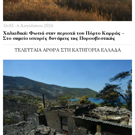
16:03 - 6 Αυγούστου 2026
Χαλκιδική: Φωτιά στην περιοχή του Πόρτο Καρράς –
Στο σημείο ισχυρές δυνάμεις της Πυροσβεστικής
ΤΕΛΕΥΤΑΊΑ ΆΡΘΡΑ ΣΤΗ ΚΑΤΗΓΟΡΊΑ ΕΛΛΆΔΑ