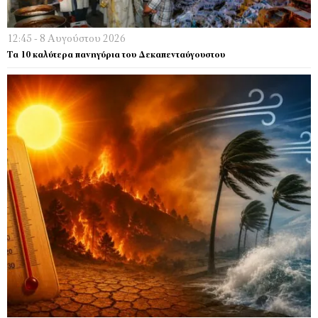
12:45 - 8 Αυγούστου 2026
Τα 10 καλύτερα πανηγύρια του Δεκαπενταύγουστου