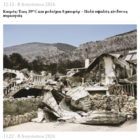
12:13 - 8 Αυγούστου 2026
Καιρός: Έως 39°C και μελτέμια 8 μποφόρ – Πολύ υψηλός κίνδυνος
πυρκαγιάς
11:22 - 8 Αυγούστου 2026