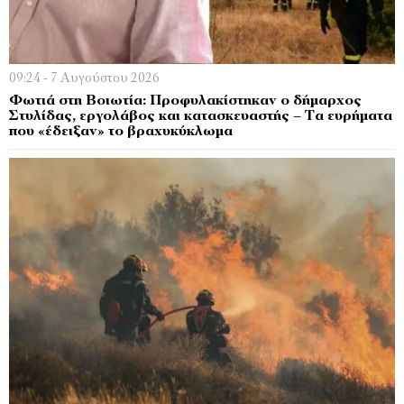
09:24 - 7 Αυγούστου 2026
Φωτιά στη Βοιωτία: Προφυλακίστηκαν ο δήμαρχος
Στυλίδας, εργολάβος και κατασκευαστής – Τα ευρήματα
που «έδειξαν» το βραχυκύκλωμα