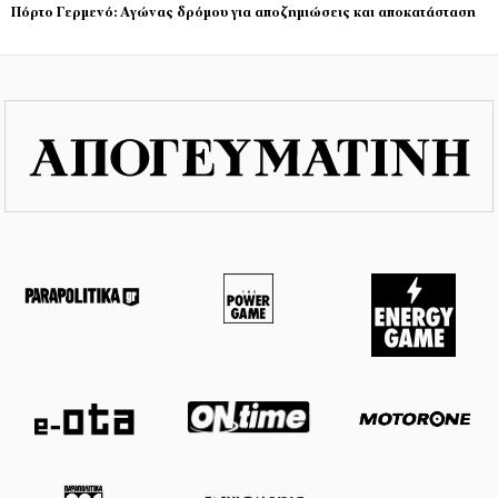
Πόρτο Γερμενό: Αγώνας δρόμου για αποζημιώσεις και αποκατάσταση