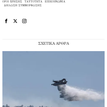
ΌΡΟΙ ΧΡΉΣΗΣ
ΤΑΥΤΌΤΗΤΑ
ΕΠΙΚΟΙΝΩΝΊΑ
ΔΉΛΩΣΗ ΣΥΜΜΌΡΦΩΣΗΣ
ΣΧΕΤΙΚΑ ΑΡΘΡΑ