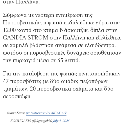
στην Παλλήνη.
Σύμφωνα με νεότερη ενημέρωση της
Πυροσβεστικής, η φωτιά εκδηλώθηκε γύρω στις
12:00 κοντά στο κτήμα Νάσιουτζικ, δίπλα στην
CANDIA STROM στην Παλλήνη και εξελίχθηκε
σε χαμηλή βλάστηση ανάμεσα σε ελαιόδεντρα,
ωστόσο οι πυροσβεστικές δυνάμεις οριοθέτησαν
την πυρκαγιά μέσα σε 45 λεπτά.
Για την κατάσβεση της φωτιάς κινητοποιήθηκαν
47 πυροσβέστες με δύο ομάδες πεζοπόρων
τμημάτων, 20 πυροσβεστικά οχήματα και δύο
αεροσκάφη.
Φωτιά Σπατα
pic.twitter.com/nGIKIAY32V
— KGOUGAKIS (@kgougakis)
July 4, 2026