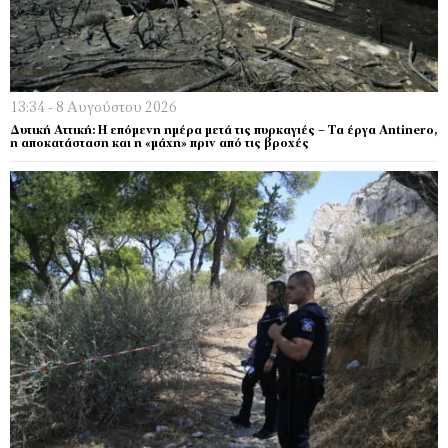
13:34 - 8 Αυγούστου 2026
Δυτική Αττική: Η επόμενη ημέρα μετά τις πυρκαγιές – Τα έργα Antinero,
η αποκατάσταση και η «μάχη» πριν από τις βροχές