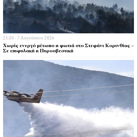
21:33 - 7 Αυγούστου 2026
Χωρίς ενεργό μέτωπο η φωτιά στο Στεφάνι Κορινθίας –
Σε επιφυλακή η Πυροσβεστική