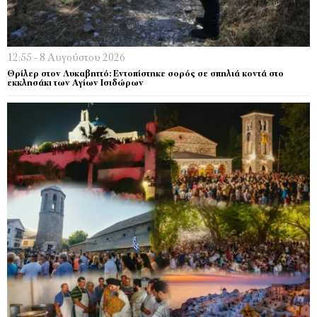
12:55 - 8 Αυγούστου 2026
Θρίλερ στον Λυκαβηττό: Εντοπίστηκε σορός σε σπηλιά κοντά στο
εκκλησάκι των Αγίων Ισιδώρων