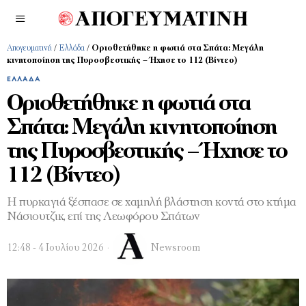
Απογευματινή
/
Ελλάδα
/
Οριοθετήθηκε η φωτιά στα Σπάτα: Μεγάλη
κινητοποίηση της Πυροσβεστικής – Ήχησε το 112 (Βίντεο)
ΕΛΛΆΔΑ
Οριοθετήθηκε η φωτιά στα
Σπάτα: Μεγάλη κινητοποίηση
της Πυροσβεστικής – Ήχησε το
112 (Βίντεο)
Η πυρκαγιά ξέσπασε σε χαμηλή βλάστηση κοντά στο κτήμα
Νάσιουτζικ, επί της Λεωφόρου Σπάτων
12:48 - 4 Ιουλίου 2026
Newsroom