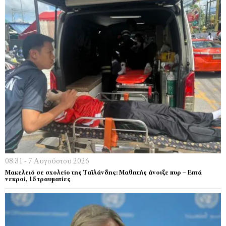
08:31 - 7 Αυγούστου 2026
Μακελειό σε σχολείο της Ταϊλάνδης: Μαθητής άνοιξε πυρ – Επτά
νεκροί, 15 τραυματίες