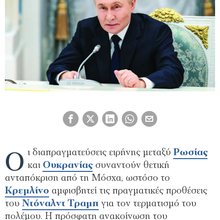
Ο
ι διαπραγματεύσεις ειρήνης μεταξύ
Ρωσίας
και
Ουκρανίας
συναντούν θετική
ανταπόκριση από τη Μόσχα, ωστόσο το
Κρεμλίνο
αμφισβητεί τις πραγματικές προθέσεις
του
Ντόναλντ Τραμπ
για τον τερματισμό του
πολέμου. Η πρόσφατη ανακοίνωση του