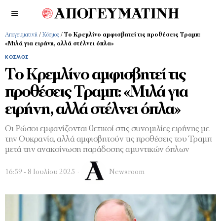
Απογευματινή
/
Κόσμος
/
Το Κρεμλίνο αμφισβητεί τις προθέσεις Τραμπ:
«Μιλά για ειρήνη, αλλά στέλνει όπλα»
ΚΌΣΜΟΣ
Το Κρεμλίνο αμφισβητεί τις
προθέσεις Τραμπ: «Μιλά για
ειρήνη, αλλά στέλνει όπλα»
Οι Ρώσοι εμφανίζονται θετικοί στις συνομιλίες ειρήνης με
την Ουκρανία, αλλά αμφισβητούν τις προθέσεις του Τραμπ
μετά την ανακοίνωση παράδοσης αμυντικών όπλων
16:59 - 8 Ιουλίου 2025
Newsroom