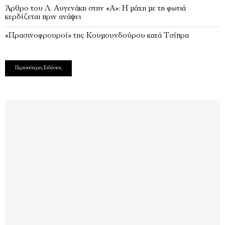
Άρθρο του Λ. Αυγενάκη στην «Α»: Η μάχη με τη φωτιά
κερδίζεται πριν ανάψει
«Πρασινοφρουροί» της Κουμουνδούρου κατά Τσίπρα
Περισσότερες Ειδήσεις