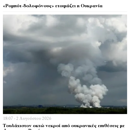
«Ρομπότ-δολοφόνους» ετοιμάζει η Ουκρανία
18:07 - 2 Αυγούστου 2026
Τουλάχιστον οκτώ νεκροί από ουκρανικές επιθέσεις με