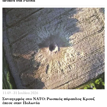
drones στη Ρωσία
11:49 - 31 Ιουλίου 2026
Συναγερμός στο ΝΑΤΟ: Ρωσικός πύραυλος Κρουζ
έπεσε στην Πολωνία