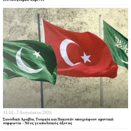
του Μοτζτάμπα Χαμενεΐ
11:54 - 7 Αυγούστου 2026
Σαουδική Αραβία, Τουρκία και Πακιστάν υπογράφουν αμυντική
συμφωνία – Νέος γεωπολιτικός άξονας