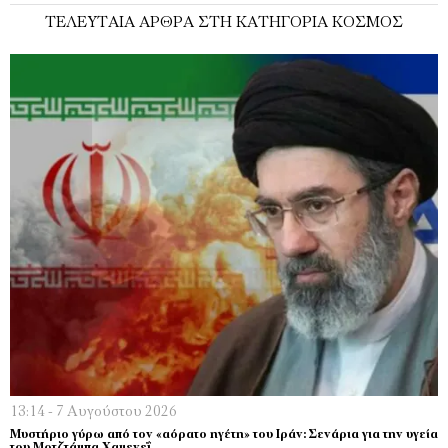
ΤΕΛΕΥΤΑΊΑ ΆΡΘΡΑ ΣΤΗ ΚΑΤΗΓΟΡΊΑ ΚΌΣΜΟΣ
13:14 - 7 Αυγούστου 2026
Μυστήριο γύρω από τον «αόρατο ηγέτη» του Ιράν: Σενάρια για την υγεία