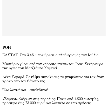
ΡΟΉ
EΛΣΤΑΤ: Στο 3,4% υποχώρησε ο πληθωρισμός τον Ιούλιο
Μυστήριο γύρω από τον «αόρατο ηγέτη» του Ιράν: Σενάρια για
την υγεία του Μοτζτάμπα Χαμενεΐ
Λένα Σαμαρά: Σε κλίμα συγκίνησης το μνημόσυνο για τον έναν
χρόνο από τον θάνατο της
Όλα λογικά και… επικίνδυνα!
«Σαφάρι» ελέγχων στις παραλίες: Πάνω από 1.500 αυτοψίες,
πρόστιμα έως 73.000 ευρώ και λουκέτα σε επιχειρήσεις