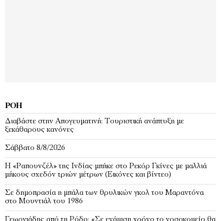
ΡΟΉ
Διαβάστε στην Απογευματινή: Τουριστική ανάπτυξη με
ξεκάθαρους κανόνες
Σάββατο 8/8/2026
Η «Ραπουνζέλ» της Ινδίας μπήκε στο Ρεκόρ Γκίνες με μαλλιά
μήκους σχεδόν τριών μέτρων (Εικόνες και βίντεο)
Σε δημοπρασία η μπάλα των θρυλικών γκολ του Μαραντόνα
στο Μουντιάλ του 1986
Γεωργιάδης από τη Ρόδο: «Σε ενάμιση χρόνο το νοσοκομείο θα