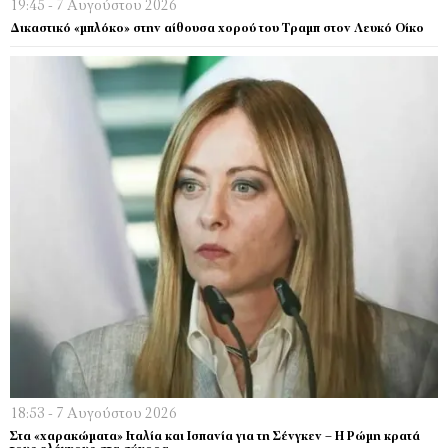
19:45 - 7 Αυγούστου 2026
Δικαστικό «μπλόκο» στην αίθουσα χορού του Τραμπ στον Λευκό Οίκο
18:53 - 7 Αυγούστου 2026
Στα «χαρακώματα» Ιταλία και Ισπανία για τη Σένγκεν – Η Ρώμη κρατά