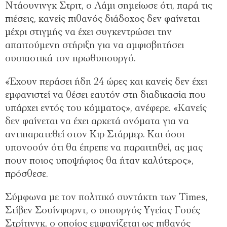
Ντάουνινγκ Στριτ, ο Λάμι σημείωσε ότι, παρά τις
πιέσεις, κανείς πιθανός διάδοχος δεν φαίνεται
μέχρι στιγμής να έχει συγκεντρώσει την
απαιτούμενη στήριξη για να αμφισβητήσει
ουσιαστικά τον πρωθυπουργό.
«Έχουν περάσει ήδη 24 ώρες και κανείς δεν έχει
εμφανιστεί να θέσει εαυτόν στη διαδικασία που
υπάρχει εντός του κόμματος», ανέφερε. «Κανείς
δεν φαίνεται να έχει αρκετά ονόματα για να
αντιπαρατεθεί στον Κιρ Στάρμερ. Και όσοι
υπονοούν ότι θα έπρεπε να παραιτηθεί, ας μας
πουν ποιος υποψήφιος θα ήταν καλύτερος»,
πρόσθεσε.
Σύμφωνα με τον πολιτικό συντάκτη των Times,
Στίβεν Σουίνφορντ, ο υπουργός Υγείας Γουές
Στρίτινγκ, ο οποίος εμφανίζεται ως πιθανός