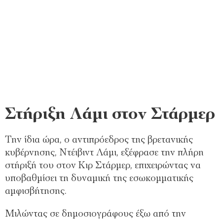
Στήριξη Λάμι στον Στάρμερ
Την ίδια ώρα, ο αντιπρόεδρος της βρετανικής
κυβέρνησης, Ντέιβιντ Λάμι, εξέφρασε την πλήρη
στήριξή του στον Κιρ Στάρμερ, επιχειρώντας να
υποβαθμίσει τη δυναμική της εσωκομματικής
αμφισβήτησης.
Μιλώντας σε δημοσιογράφους έξω από την