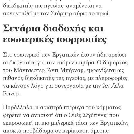
διεκδικητής της ηγεσίας, αναμένεται να
συναντηθεί με τον Στάρμερ αύριο το πρωί.
Σενάρια διαδοχής και
εσωτερικές ισορροπίες
Στο εσωτερικό των Εργατικών έχουν ήδη αρχίσει
οι διεργασίες για την επόμενη ημέρα. Ο δήμαρχος
του Μάντσεστερ, Άντι Μπέρναμ, εμφανίζεται ως
πιθανός διεκδικητής της ηγεσίας, με πληροφορίες
να κάνουν λόγο για συνεργασία με την Άντζελα
Ρέινερ.
Παράλληλα, η αριστερή πτέρυγα του κόμματος
φέρεται να ανησυχεί ότι ο Ουές Στρίτινγκ, που
εκπροσωπεί τη πιο μπλερική τάση των Εργατικών,
αποκτά προβάδισμα σε περίπτωση άμεσης