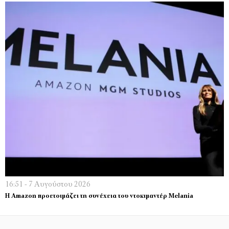
16:51 - 7 Αυγούστου 2026
Η Amazon προετοιμάζει τη συνέχεια του ντοκιμαντέρ Melania