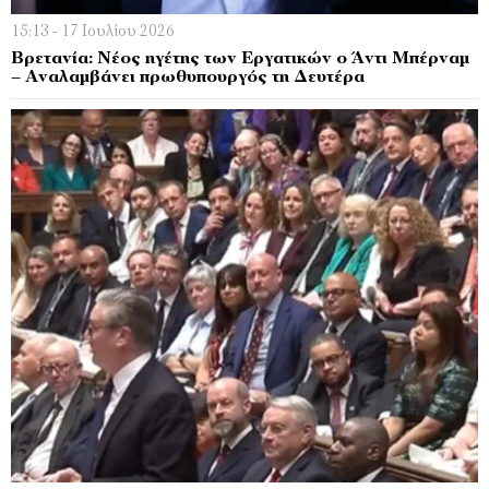
15:13 - 17 Ιουλίου 2026
Βρετανία: Νέος ηγέτης των Εργατικών ο Άντι Μπέρναμ
– Αναλαμβάνει πρωθυπουργός τη Δευτέρα