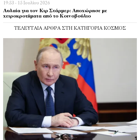
19:53 - 15 Ιουλίου 2026
Αυλαία για τον Κιρ Στάρμερ: Αποχώρησε με
χειροκροτήματα από το Κοινοβούλιο
ΤΕΛΕΥΤΑΊΑ ΆΡΘΡΑ ΣΤΗ ΚΑΤΗΓΟΡΊΑ ΚΌΣΜΟΣ