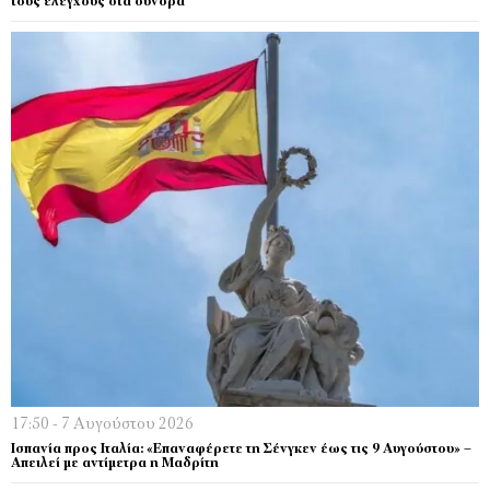
τους ελέγχους στα σύνορα
17:50 - 7 Αυγούστου 2026
Ισπανία προς Ιταλία: «Επαναφέρετε τη Σένγκεν έως τις 9 Αυγούστου» –
Απειλεί με αντίμετρα η Μαδρίτη