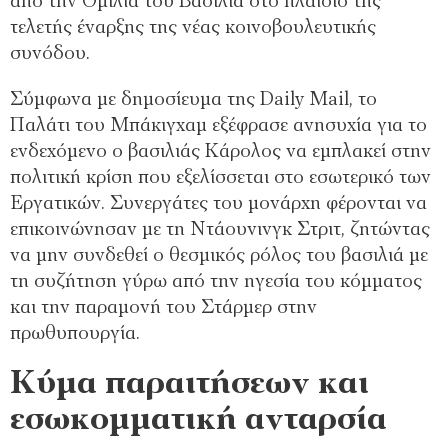
από την Ομιλία του Βασιλιά στο πλαίσιο της
τελετής έναρξης της νέας κοινοβουλευτικής
συνόδου.
Σύμφωνα με δημοσίευμα της Daily Mail, το
Παλάτι του Μπάκιγχαμ εξέφρασε ανησυχία για το
ενδεχόμενο ο βασιλιάς Κάρολος να εμπλακεί στην
πολιτική κρίση που εξελίσσεται στο εσωτερικό των
Εργατικών. Συνεργάτες του μονάρχη φέρονται να
επικοινώνησαν με τη Ντάουνινγκ Στριτ, ζητώντας
να μην συνδεθεί ο θεσμικός ρόλος του βασιλιά με
τη συζήτηση γύρω από την ηγεσία του κόμματος
και την παραμονή του Στάρμερ στην
πρωθυπουργία.
Κύμα παραιτήσεων και
εσωκομματική ανταρσία