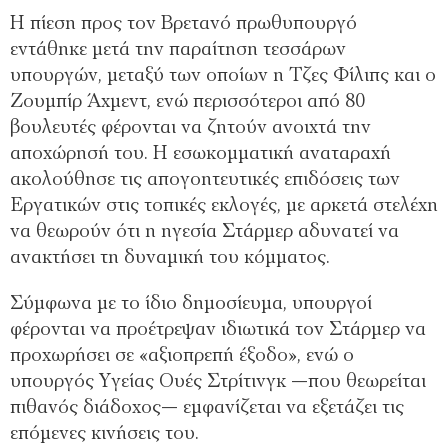
Η πίεση προς τον Βρετανό πρωθυπουργό
εντάθηκε μετά την παραίτηση τεσσάρων
υπουργών, μεταξύ των οποίων η Τζες Φίλιπς και ο
Ζουμπίρ Άχμεντ, ενώ περισσότεροι από 80
βουλευτές φέρονται να ζητούν ανοιχτά την
αποχώρησή του. Η εσωκομματική αναταραχή
ακολούθησε τις απογοητευτικές επιδόσεις των
Εργατικών στις τοπικές εκλογές, με αρκετά στελέχη
να θεωρούν ότι η ηγεσία Στάρμερ αδυνατεί να
ανακτήσει τη δυναμική του κόμματος.
Σύμφωνα με το ίδιο δημοσίευμα, υπουργοί
φέρονται να προέτρεψαν ιδιωτικά τον Στάρμερ να
προχωρήσει σε «αξιοπρεπή έξοδο», ενώ ο
υπουργός Υγείας Ουές Στρίτινγκ —που θεωρείται
πιθανός διάδοχος— εμφανίζεται να εξετάζει τις
επόμενες κινήσεις του.