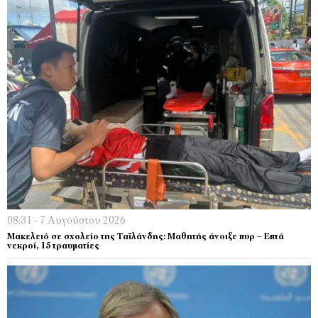
08:31 - 7 Αυγούστου 2026
Μακελειό σε σχολείο της Ταϊλάνδης: Μαθητής άνοιξε πυρ – Επτά
νεκροί, 15 τραυματίες