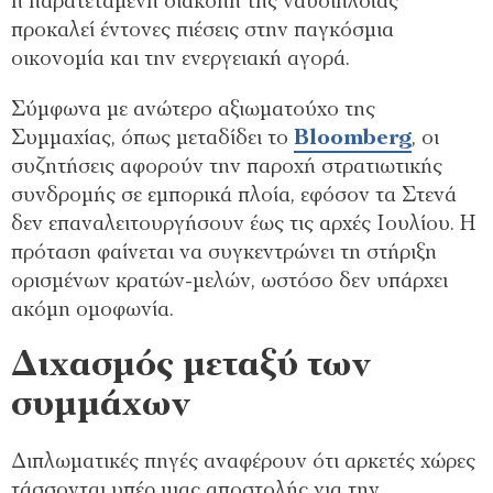
η παρατεταμένη διακοπή της ναυσιπλοΐας
προκαλεί έντονες πιέσεις στην παγκόσμια
οικονομία και την ενεργειακή αγορά.
Σύμφωνα με ανώτερο αξιωματούχο της
Συμμαχίας, όπως μεταδίδει το
Bloomberg
, οι
συζητήσεις αφορούν την παροχή στρατιωτικής
συνδρομής σε εμπορικά πλοία, εφόσον τα Στενά
δεν επαναλειτουργήσουν έως τις αρχές Ιουλίου. Η
πρόταση φαίνεται να συγκεντρώνει τη στήριξη
ορισμένων κρατών-μελών, ωστόσο δεν υπάρχει
ακόμη ομοφωνία.
Διχασμός μεταξύ των
συμμάχων
Διπλωματικές πηγές αναφέρουν ότι αρκετές χώρες
τάσσονται υπέρ μιας αποστολής για την