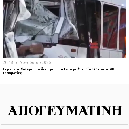
20:48 - 6 Αυγούστου 2026
Γερμανία: Σύγκρουση δύο τραμ στη Βεστφαλία – Τουλάχιστον 30
τραυματίες