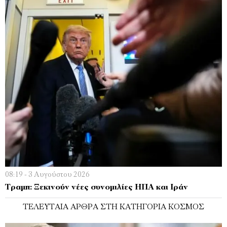
08:19 - 3 Αυγούστου 2026
Τραμπ: Ξεκινούν νέες συνομιλίες ΗΠΑ και Ιράν
ΤΕΛΕΥΤΑΊΑ ΆΡΘΡΑ ΣΤΗ ΚΑΤΗΓΟΡΊΑ ΚΌΣΜΟΣ