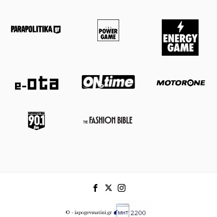
© - iapogevmatini.gr