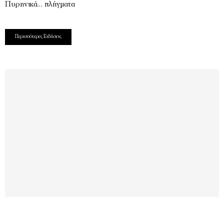
Πυρηνικά… πλήγματα
Περισσότερες Ειδήσεις