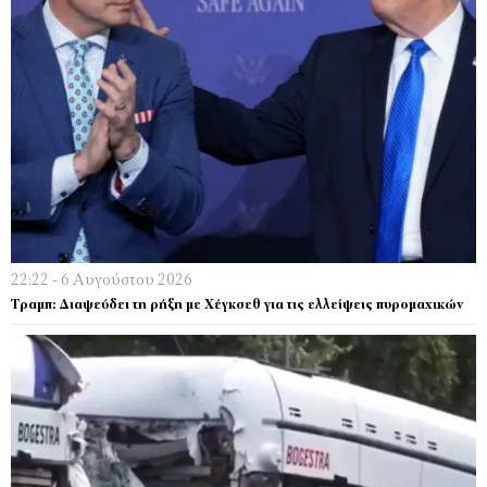
22:22 - 6 Αυγούστου 2026
Τραμπ: Διαψεύδει τη ρήξη με Χέγκσεθ για τις ελλείψεις πυρομαχικών