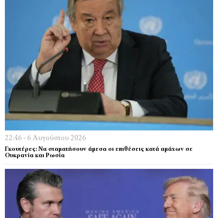
22:46 - 6 Αυγούστου 2026
Γκουτέρες: Να σταματήσουν άμεσα οι επιθέσεις κατά αμάχων σε
Ουκρανία και Ρωσία