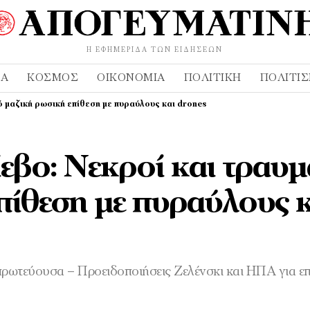
Η ΕΦΗΜΕΡΊΔΑ ΤΩΝ ΕΙΔΉΣΕΩΝ
ΔΑ
ΚΌΣΜΟΣ
ΟΙΚΟΝΟΜΊΑ
ΠΟΛΙΤΙΚΉ
ΠΟΛΙΤΙ
ό μαζική ρωσική επίθεση με πυραύλους και drones
εβο: Νεκροί και τραυμ
πίθεση με πυραύλους κ
ρωτεύουσα – Προειδοποιήσεις Ζελένσκι και ΗΠΑ για επ