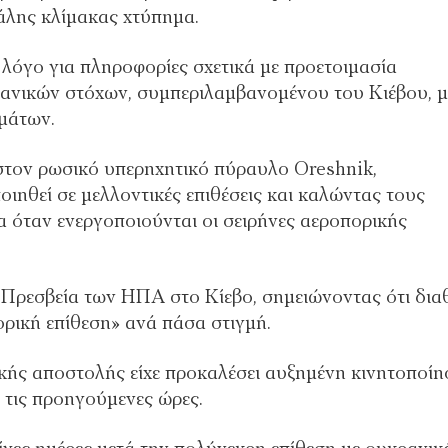
γάλης κλίμακας χτύπημα.
λόγο για πληροφορίες σχετικά με προετοιμασία
ανικών στόχων, συμπεριλαμβανομένου του Κιέβου, μ
μάτων.
στον ρωσικό υπερηχητικό πύραυλο Oreshnik,
οιηθεί σε μελλοντικές επιθέσεις και καλώντας τους
α όταν ενεργοποιούνται οι σειρήνες αεροπορικής
 Πρεσβεία των ΗΠΑ στο Κίεβο, σημειώνοντας ότι διαθ
ρική επίθεση» ανά πάσα στιγμή.
κής αποστολής είχε προκαλέσει αυξημένη κινητοποίη
τις προηγούμενες ώρες.