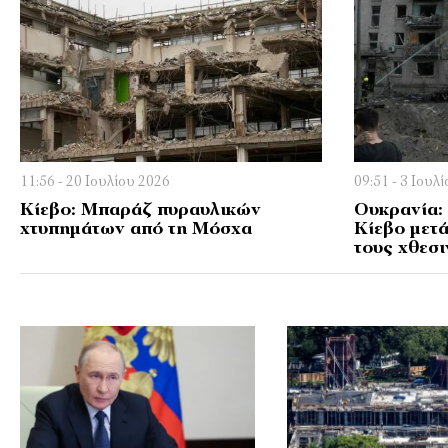
11:56 - 20 Ιουλίου 2026
09:51 - 3 Ιουλ
Κίεβο: Μπαράζ πυραυλικών
Ουκρανία:
χτυπημάτων από τη Μόσχα
Κίεβο μετά
τους χθεσ