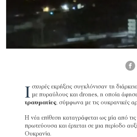
Ι
σχυρές εκρήξεις συγκλόνισαν τη διάρκεια
με πυραύλους και drones, η οποία άφησ
τραυματίες
, σύμφωνα με τις ουκρανικές αρ
Η νέα επίθεση καταγράφεται ως μία από τι
πρωτεύουσα και έρχεται σε μια περίοδο αυ
Ουκρανία.