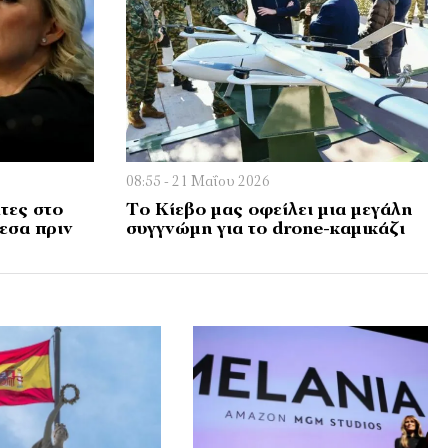
08:55 - 21 Μαΐου 2026
τες στο
Το Κίεβο μας οφείλει μια μεγάλη
εσα πριν
συγγνώμη για το drone-καμικάζι