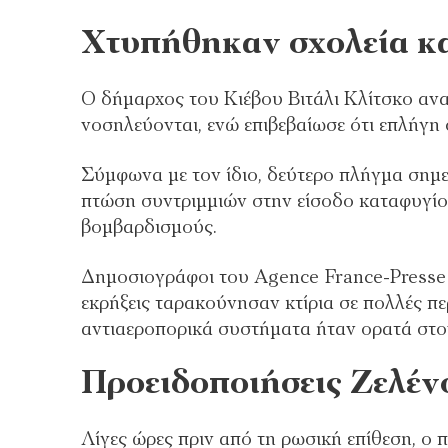
Χτυπήθηκαν σχολεία κ
Ο δήμαρχος του Κιέβου Βιτάλι Κλίτσκο ανα
νοσηλεύονται, ενώ επιβεβαίωσε ότι επλήγη
Σύμφωνα με τον ίδιο, δεύτερο πλήγμα σημ
πτώση συντριμμιών στην είσοδο καταφυγίου
βομβαρδισμούς.
Δημοσιογράφοι του Agence France-Presse 
εκρήξεις ταρακούνησαν κτίρια σε πολλές πε
αντιαεροπορικά συστήματα ήταν ορατά στο
Προειδοποιήσεις Ζελέν
Λίγες ώρες πριν από τη ρωσική επίθεση, ο 