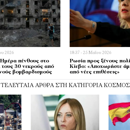
ίου 2026
18:37 - 25 Μαΐου 2026
 Ημέρα πένθους στο
Ρωσία προς ξένους πολί
 τους 30 νεκρούς από
Κίεβο: «Αποχωρήστε άμ
ινούς βομβαρδισμούς
από νέες επιθέσεις»
ΤΕΛΕΥΤΑΊΑ ΆΡΘΡΑ ΣΤΗ ΚΑΤΗΓΟΡΊΑ ΚΌΣΜΟΣ