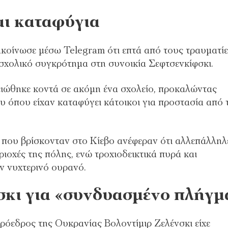
αι καταφύγια
κοίνωσε μέσω Telegram ότι επτά από τους τραυματίε
 σχολικό συγκρότημα στη συνοικία Σεφτσενκίφσκι.
ειώθηκε κοντά σε ακόμη ένα σχολείο, προκαλώντας
 όπου είχαν καταφύγει κάτοικοι για προστασία από 
που βρίσκονταν στο Κίεβο ανέφεραν ότι αλλεπάλληλ
ριοχές της πόλης, ενώ τροχιοδεικτικά πυρά και
ν νυχτερινό ουρανό.
σκι για «συνδυασμένο πλήγμ
πρόεδρος της Ουκρανίας Βολοντίμιρ Ζελένσκι είχε