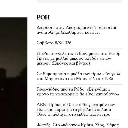
ΡΟΉ
Διαβάστε στην Απογευματινή: Τουριστική
ανάπτυξη με ξεκάθαρους κανόνες
Σάββατο 8/8/2026
Η «Ραπουνζέλ» της Ινδίας μπήκε στο Ρεκόρ
Γκίνες με μαλλιά μήκους σχεδόν τριών
μέτρων (Εικόνες και βίντεο)
Σε δημοπρασία η μπάλα των θρυλικών γκολ
του Μαραντόνα στο Μουντιάλ του 1986
Γεωργιάδης από τη Ρόδο: «Σε ενάμιση
χρόνο το νοσοκομείο θα είναι καινούργιο»
ΔΕΘ: Προκηρύχθηκε ο διαγωνισμός των
165 εκατ. ευρώ για τη μεγάλη ανάπλαση –
Όλες οι αλλαγές στο εκθεσιακό κέντρο
Φωτιές: Στο «κόκκινο» Κρήτη, Χίος, Σάμος