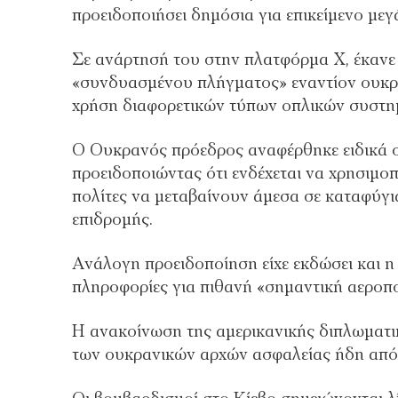
προειδοποιήσει δημόσια για επικείμενο με
Σε ανάρτησή του στην πλατφόρμα X, έκανε 
«συνδυασμένου πλήγματος» εναντίον ουκρ
χρήση διαφορετικών τύπων οπλικών συστη
Ο Ουκρανός πρόεδρος αναφέρθηκε ειδικά 
προειδοποιώντας ότι ενδέχεται να χρησιμοπ
πολίτες να μεταβαίνουν άμεσα σε καταφύγι
επιδρομής.
Ανάλογη προειδοποίηση είχε εκδώσει και η
πληροφορίες για πιθανή «σημαντική αεροπο
Η ανακοίνωση της αμερικανικής διπλωματι
των ουκρανικών αρχών ασφαλείας ήδη από 