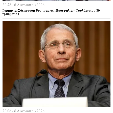
20:48 - 6 Αυγούστου 2026
Γερμανία: Σύγκρουση δύο τραμ στη Βεστφαλία – Τουλάχιστον 30
τραυματίες
20:06 - 6 Αυγούστου 2026