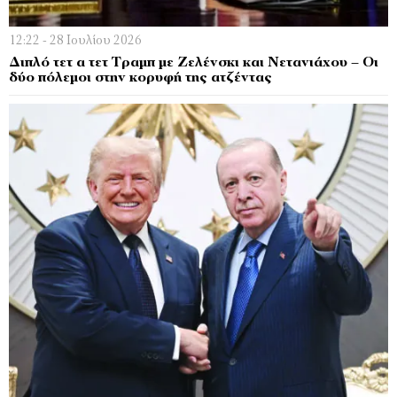
12:22 - 28 Ιουλίου 2026
Διπλό τετ α τετ Τραμπ με Ζελένσκι και Νετανιάχου – Οι
δύο πόλεμοι στην κορυφή της ατζέντας