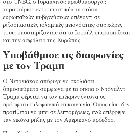
στο CNBC, ο Ισραηλινός πρωθυπουργός
χαρακτήρισε «ντροπιαστική» τη στάση
ευρωπαϊκών κυβερνήσεων απέναντι σε
ριζοσπαστικές ισλαμικές μειονότητες στις χώρες
τους, υποστηρίζοντας ότι το Ισραήλ υπερασπίζεται
και την ασφάλεια της Ευρώπης.
Υποβάθμισε τις διαφωνίες
με τον Τραμπ
Ο Νετανιάχου απέφυγε να σχολιάσει
δημοσιεύματα σύμφωνα με τα οποία ο Ντόναλντ
Τραμπ φέρεται να τον επέκρινε έντονα σε
πρόσφατη τηλεφωνική επικοινωνία. Όπως είπε, δεν
προτίθεται να μπει σε λεπτομέρειες, ενώ απέρριψε
την εικόνα ρήξης με τον Αμερικανό πρόεδρο.