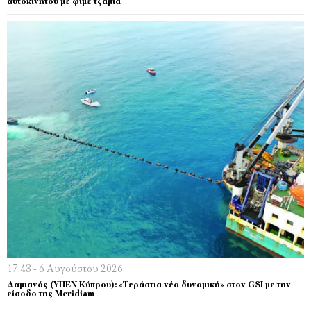
αυτοκινήτου με φιμέ τζάμια
17:43 - 6 Αυγούστου 2026
Δαμιανός (ΥΠΕΝ Κύπρου): «Τεράστια νέα δυναμική» στον GSI με την
είσοδο της Meridiam