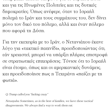
και για τις Ηνωμένες Πολιτείες και τις δυτικές
δημοκρατίες. Όπως ανέφερε, όταν το Ισραήλ
πολεμά το Ιράν και τους συμμάχους του, δεν δίνει
μόνο τον δικό του πόλεμο, αλλά και έναν πόλεμο
που αφορά τη Δύση.
Για την εκεχειρία με το Ιράν, ο Νετανιάχου έκανε
λόγο για «τακτικό παιχνίδι», προειδοποιώντας ότι,
εάν χρειαστεί, μπορεί να υπάρξει πλήρης επιστροφή
σε στρατιωτικές επιχειρήσεις. Τόνισε ότι το Ισραήλ
είναι έτοιμο, όπως και οι αμερικανικές δυνάμεις,
και προειδοποίησε πως η Τεχεράνη «παίζει με τη
φωτιά».
Q: Trump called you “fucking crazy.”
Netanyahu: Sometimes, as in the best of families, we have these tactical
disagreements. We always find a way to work them out.