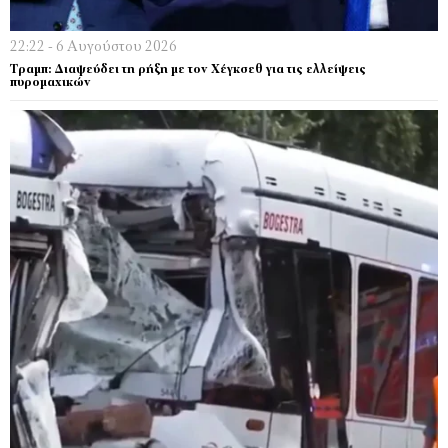
22:22 - 6 Αυγούστου 2026
Τραμπ: Διαψεύδει τη ρήξη με τον Χέγκσεθ για τις ελλείψεις
πυρομαχικών