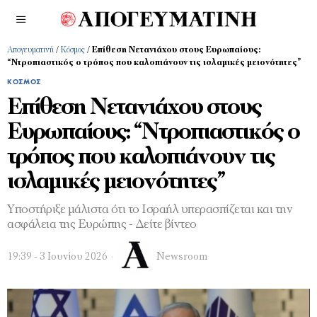
Απογευματινή
/
Κόσμος
/
Επίθεση Νετανιάχου στους Ευρωπαίους:
“Ντροπιαστικός ο τρόπος που καλοπιάνουν τις ισλαμικές μειονότητες”
ΚΌΣΜΟΣ
Επίθεση Νετανιάχου στους
Ευρωπαίους: “Ντροπιαστικός ο
τρόπος που καλοπιάνουν τις
ισλαμικές μειονότητες”
Υποστήριξε μάλιστα ότι το Ισραήλ υπερασπίζεται και την
ασφάλεια της Ευρώπης - Δείτε βίντεο
19:39 - 3 Ιουνίου 2026
Newsroom