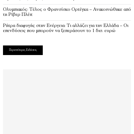
Ολυμπιακός: Τέλος ο Φρανσίσκο Ορτέγκα – Ανακοινώθηκε από
τη Ρίβερ Πλέιτ
Ρήτρα διαφυγής στην Ενέργεια: Τι αλλάζει για την Ελλάδα – Οι
επενδύσεις που μπορούν να ξεπεράσουν το 1 δισ. ευρώ
Περισσότερες Ειδήσεις