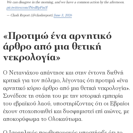
We can disagree in the morning, and we have a common action by the afternoon.
pic.twitter.com/fNedBpFm3l
— Clash Report (@clashreport)
June 3, 2026
«Προτιμώ ένα αρνητικό
άρθρο από μια θετική
νεκρολογία»
Ο Νετανιάχου απάντησε και στην έντονη διεθνή
κριτική για τον πόλεμο, λέγοντας ότι προτιμά «ένα
αρνητικό κύριο άρθρο από μια θετική νεκρολογία».
Συνέδεσε τη στάση του με την ιστορική εμπειρία
του εβραϊκού λαού, υποστηρίζοντας ότι οι Εβραίοι
έχουν στοχοποιηθεί και δυσφημιστεί επί αιώνες, με
αποκορύφωμα το Ολοκαύτωμα.
Ο Ισραηλινός πρωθυπουργός υποστήριξε ότι το