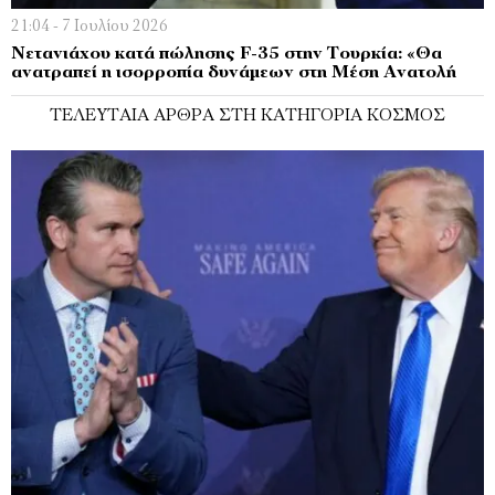
21:04 - 7 Ιουλίου 2026
Νετανιάχου κατά πώλησης F-35 στην Τουρκία: «Θα
ανατραπεί η ισορροπία δυνάμεων στη Μέση Ανατολή
ΤΕΛΕΥΤΑΊΑ ΆΡΘΡΑ ΣΤΗ ΚΑΤΗΓΟΡΊΑ ΚΌΣΜΟΣ