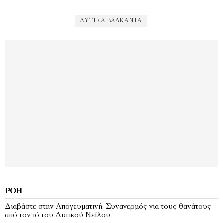
ΔΥΤΙΚΆ ΒΑΛΚΆΝΙΑ
ΡΟΉ
Διαβάστε στην Απογευματινή: Συναγερμός για τους θανάτους
από τον ιό του Δυτικού Νείλου