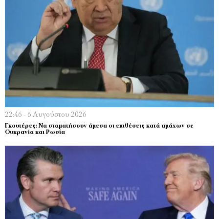
22:46 - 6 Αυγούστου 2026
Γκουτέρες: Να σταματήσουν άμεσα οι επιθέσεις κατά αμάχων σε
Ουκρανία και Ρωσία