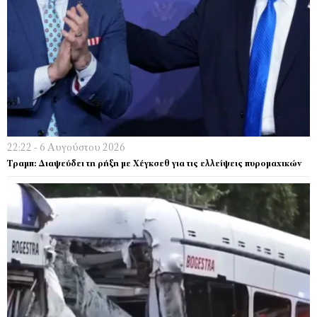
22:22 - 6 Αυγούστου 2026
Τραμπ: Διαψεύδει τη ρήξη με Χέγκσεθ για τις ελλείψεις πυρομαχικών