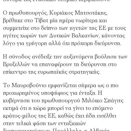
Ο πρωθυπουργός, Κυριάκος Μητσοτάκης,
βρέθηκε στο Τίβατ μία ημέρα νωρίτερα και
συμμετείχε στο δείπνο των ηγετών της ΕΕ με τους
ηγέτες χωρών των Δυτικών Βαλκανίων, κάνοντας
λόγο για γρήγορη αλλά όχι πρόχειρη διεύρυνση.
Η σύνοδος ανέδειξε την αυξανόμενη βούληση των
Βρυξελλών να επαναφέρουν τη διεύρυνση στο
επίκεντρο της ευρωπαϊκής στρατηγικής.
Το Μαυροβούνιο εμφανίζεται σήμερα ως ο πιο
προχωρημένος υποψήφιος για ένταξη. Η
κυβέρνηση του πρωθυπουργού Μιλόικο Σπάγιτς
εκτιμά ότι η χώρα μπορεί να γίνει το επόμενο
κράτος-μέλος της ΕΕ, καθώς έχει ήδη εισέλθει
στην τελική φάση των ενταξιακών