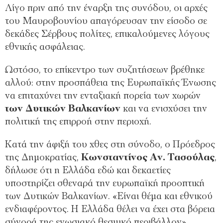
Λίγο πριν από την έναρξη της συνόδου, οι αρχές
του Μαυροβουνίου απαγόρευσαν την είσοδο σε
δεκάδες Σέρβους πολίτες, επικαλούμενες λόγους
εθνικής ασφάλειας.
Ωστόσο, το επίκεντρο των συζητήσεων βρέθηκε
αλλού: στην προσπάθεια της Ευρωπαϊκής Ένωσης
να επιταχύνει την ενταξιακή πορεία των χωρών
των Δυτικών Βαλκανίων
και να ενισχύσει την
πολιτική της επιρροή στην περιοχή.
Κατά την άφιξή του χθες στη σύνοδο, ο Πρόεδρος
της Δημοκρατίας,
Κωνσταντίνος Αν. Τασούλας
,
δήλωσε ότι η Ελλάδα εδώ και δεκαετίες
υποστηρίζει σθεναρά την ευρωπαϊκή προοπτική
των Δυτικών Βαλκανίων. «Είναι θέμα και εθνικού
ενδιαφέροντος. Η Ελλάδα θέλει να έχει στα βόρεια
σύνορά της ενωσιακό θεσμικό περιβάλλον».