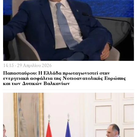
14:15 - 29 Απριλίου 2026
Παπασταύρου: Η Ελλάδα πρωταγωνιστεί στην
ενεργειακή ασφάλεια της Νοτιοανατολικής Ευρώπης
και των Δυτικών Βαλκανίων