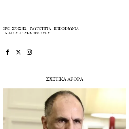
ΌΡΟΙ ΧΡΉΣΗΣ
ΤΑΥΤΌΤΗΤΑ
ΕΠΙΚΟΙΝΩΝΊΑ
ΔΉΛΩΣΗ ΣΥΜΜΌΡΦΩΣΗΣ
ΣΧΕΤΙΚΑ ΑΡΘΡΑ