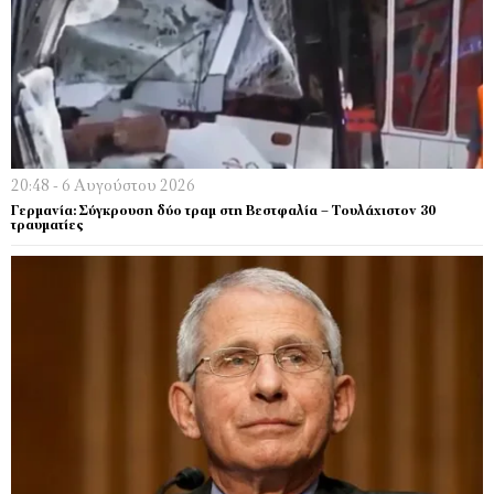
20:48 - 6 Αυγούστου 2026
Γερμανία: Σύγκρουση δύο τραμ στη Βεστφαλία – Τουλάχιστον 30
τραυματίες