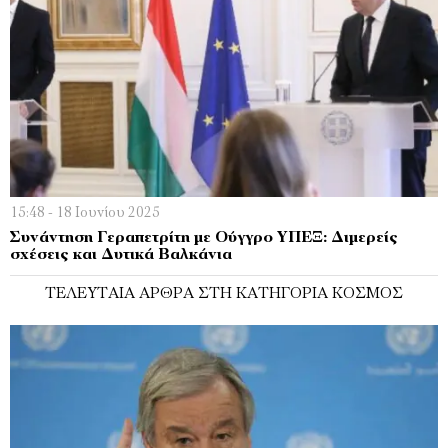
15:48 - 18 Ιουνίου 2025
Συνάντηση Γεραπετρίτη με Ούγγρο ΥΠΕΞ: Διμερείς
σχέσεις και Δυτικά Βαλκάνια
ΤΕΛΕΥΤΑΊΑ ΆΡΘΡΑ ΣΤΗ ΚΑΤΗΓΟΡΊΑ ΚΌΣΜΟΣ