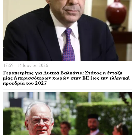
17:59 - 14 Ιουνίου 2026
Γεραπετρίτης για Δυτικά Βαλκάνια: Στόχος η ένταξη
μίας ή περισσότερων χωρών στην ΕΕ έως την ελληνική
προεδρία του 2027