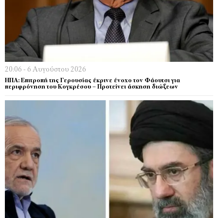
20:06 - 6 Αυγούστου 2026
ΗΠΑ: Επιτροπή της Γερουσίας έκρινε ένοχο τον Φάουτσι για
περιφρόνηση του Κογκρέσου – Προτείνει άσκηση διώξεων