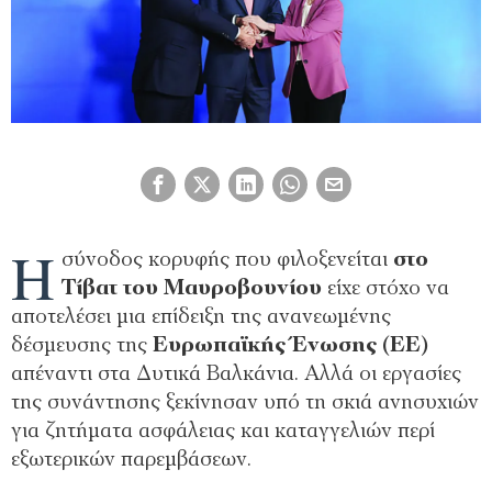
Η
σύνοδος κορυφής που φιλοξενείται
στο
Τίβατ του Μαυροβουνίου
είχε στόχο να
αποτελέσει μια επίδειξη της ανανεωμένης
δέσμευσης της
Ευρωπαϊκής Ένωσης (ΕΕ)
απέναντι στα Δυτικά Βαλκάνια. Αλλά οι εργασίες
της συνάντησης ξεκίνησαν υπό τη σκιά ανησυχιών
για ζητήματα ασφάλειας και καταγγελιών περί
εξωτερικών παρεμβάσεων.