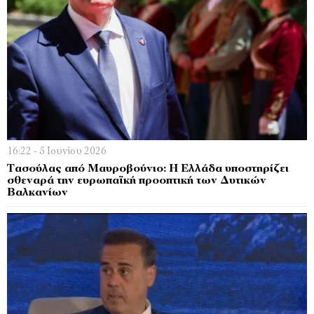
16:22 - 5 Ιουνίου 2026
Τασούλας από Μαυροβούνιο: Η Ελλάδα υποστηρίζει
σθεναρά την ευρωπαϊκή προοπτική των Δυτικών
Βαλκανίων