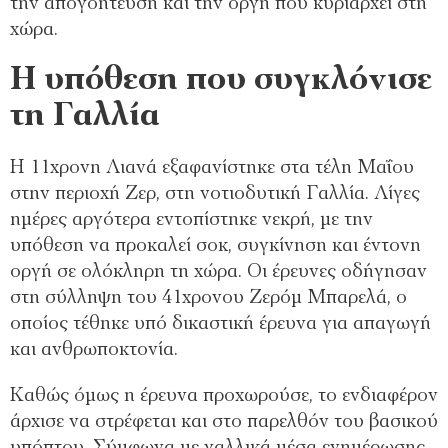
την απογοήτευση και την οργή που κυριαρχεί στη
χώρα.
Η υπόθεση που συγκλόνισε
τη Γαλλία
Η 11χρονη Λιανά εξαφανίστηκε στα τέλη Μαΐου
στην περιοχή Ζερ, στη νοτιοδυτική Γαλλία. Λίγες
ημέρες αργότερα εντοπίστηκε νεκρή, με την
υπόθεση να προκαλεί σοκ, συγκίνηση και έντονη
οργή σε ολόκληρη τη χώρα. Οι έρευνες οδήγησαν
στη σύλληψη του 41χρονου Ζερόμ Μπαρελά, ο
οποίος τέθηκε υπό δικαστική έρευνα για απαγωγή
και ανθρωποκτονία.
Καθώς όμως η έρευνα προχωρούσε, το ενδιαφέρον
άρχισε να στρέφεται και στο παρελθόν του βασικού
υπόπτου. Σύμφωνα με γαλλικά μέσα ενημέρωσης,