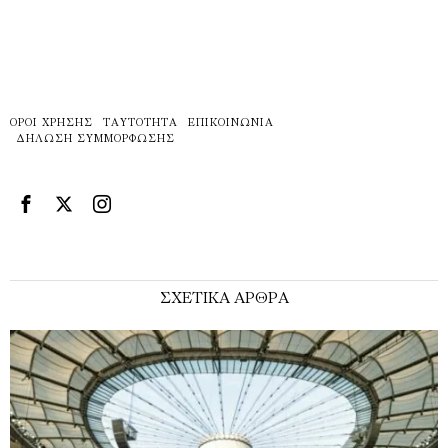
ΌΡΟΙ ΧΡΉΣΗΣ
ΤΑΥΤΌΤΗΤΑ
ΕΠΙΚΟΙΝΩΝΊΑ
ΔΉΛΩΣΗ ΣΥΜΜΌΡΦΩΣΗΣ
ΣΧΕΤΙΚΑ ΑΡΘΡΑ