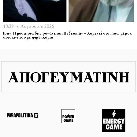
18:39 - 6 Αυγούστου 2026
Ιράν: Η μυστηριώδης συνάντηση Πεζεσκιάν – Χαμενεΐ στο πίσω μέρος
αυτοκινήτου με φιμέ τζάμια