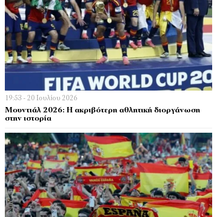
19:53 - 20 Ιουλίου 2026
Μουντιάλ 2026: Η ακριβότερη αθλητική διοργάνωση
στην ιστορία