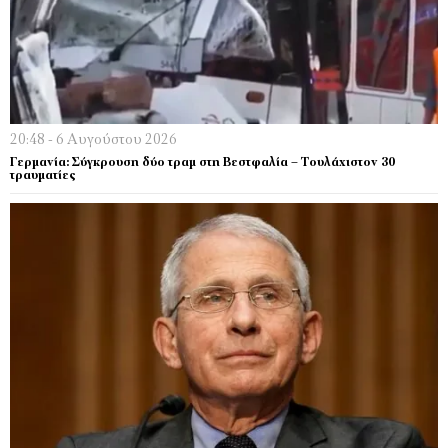
20:48 - 6 Αυγούστου 2026
Γερμανία: Σύγκρουση δύο τραμ στη Βεστφαλία – Τουλάχιστον 30
τραυματίες