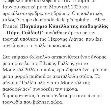
εξώφυλλο που κυκλοφόρησε την Τετάρτη 10
Ιουνίου σχετικά με το Μουντιάλ 2026 και
προκάλεσε σφοδρές αντιδράσεις. Ο προκλητικός
τίτλος “Coupe du monde de la pédophilie – Allez
France!
(Παγκόσμιο Κύπελλο της παιδοφιλίας
– Πάμε, Γαλλία!)”
συνδέθηκε άμεσα με την
τραγική υπόθεση της 11χρονης Λιάνας, που έχει
συγκλονίσει τη γαλλική κοινωνία.
Στο επίμαχο εξώφυλλο απεικονίζεται ένας άνδρας
με τη φανέλα της Εθνικής Γαλλίας για το
Μουντιάλ 2026, ο οποίος κρατά ψηλά ένα τρόπαιο
με τη μορφή παιδιού σε ακατάλληλη στάση. Το
μήνυμα “Γαλλία ολέ, για το Μουντιάλ της
παιδοφιλίας»” συνοδεύει την εικόνα,
δημιουργώντας άμεση σύνδεση με την επίκαιρη
τραγωδία που βιώνει η χώρα.