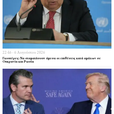
22:46 - 6 Αυγούστου 2026
Γκουτέρες: Να σταματήσουν άμεσα οι επιθέσεις κατά αμάχων σε
Ουκρανία και Ρωσία