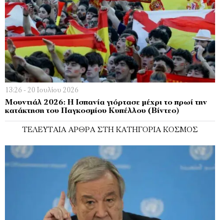
13:26 - 20 Ιουλίου 2026
Μουντιάλ 2026: Η Ισπανία γιόρτασε μέχρι το πρωί την
κατάκτηση του Παγκοσμίου Κυπέλλου (Βίντεο)
ΤΕΛΕΥΤΑΊΑ ΆΡΘΡΑ ΣΤΗ ΚΑΤΗΓΟΡΊΑ ΚΌΣΜΟΣ