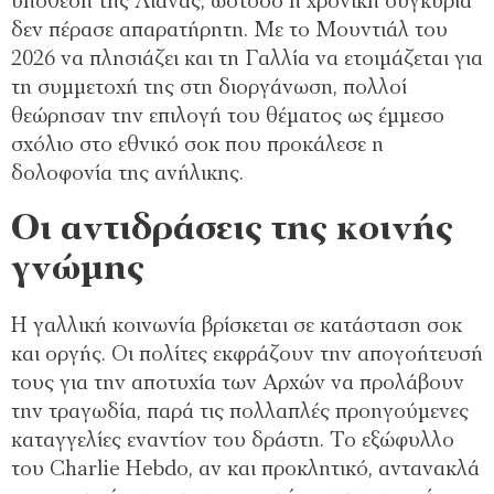
υπόθεση της Λιάνας, ωστόσο η χρονική συγκυρία
δεν πέρασε απαρατήρητη. Με το Μουντιάλ του
2026 να πλησιάζει και τη Γαλλία να ετοιμάζεται για
τη συμμετοχή της στη διοργάνωση, πολλοί
θεώρησαν την επιλογή του θέματος ως έμμεσο
σχόλιο στο εθνικό σοκ που προκάλεσε η
δολοφονία της ανήλικης.
Οι αντιδράσεις της κοινής
γνώμης
Η γαλλική κοινωνία βρίσκεται σε κατάσταση σοκ
και οργής. Οι πολίτες εκφράζουν την απογοήτευσή
τους για την αποτυχία των Αρχών να προλάβουν
την τραγωδία, παρά τις πολλαπλές προηγούμενες
καταγγελίες εναντίον του δράστη. Το εξώφυλλο
του Charlie Hebdo, αν και προκλητικό, αντανακλά