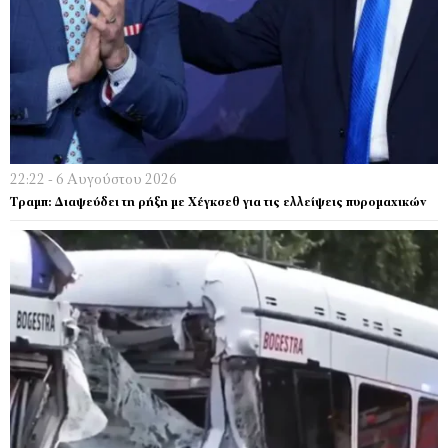
22:22 - 6 Αυγούστου 2026
Τραμπ: Διαψεύδει τη ρήξη με Χέγκσεθ για τις ελλείψεις πυρομαχικών