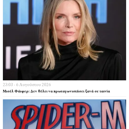
23:03 - 6 Αυγούστου 2026
Μισέλ Φάιφερ: Δεν θέλει να πρωταγωνιστήσει ξανά σε ταινία