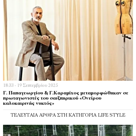
18:33 - 19 Σεπτεμβρίου 2025
Γ. Παπαγεωργίου & Γ.Καραμίχος μεταμορφώθηκαν σε
πρωταγωνιστές του σαιξπηρικού «Ονείρου
καλοκαιρινής νυκτός»
ΤΕΛΕΥΤΑΊΑ ΆΡΘΡΑ ΣΤΗ ΚΑΤΗΓΟΡΊΑ LIFE STYLE