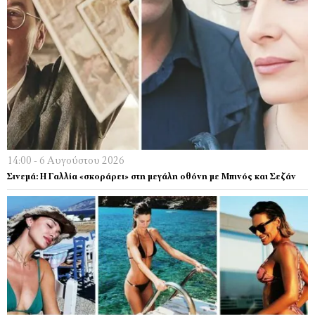
14:00 - 6 Αυγούστου 2026
Σινεμά: Η Γαλλία «σκοράρει» στη μεγάλη οθόνη με Μπινός και Σεζάν