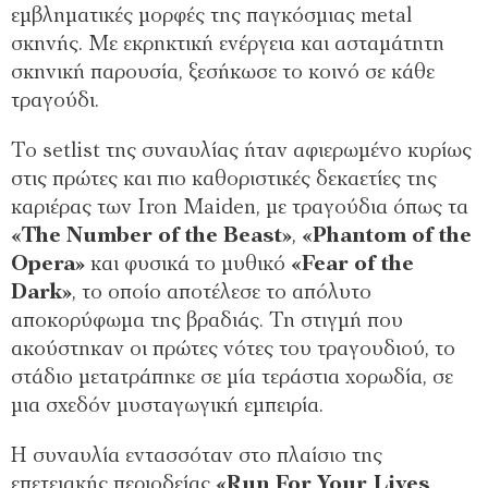
εμβληματικές μορφές της παγκόσμιας metal
σκηνής. Με εκρηκτική ενέργεια και ασταμάτητη
σκηνική παρουσία, ξεσήκωσε το κοινό σε κάθε
τραγούδι.
Το setlist της συναυλίας ήταν αφιερωμένο κυρίως
στις πρώτες και πιο καθοριστικές δεκαετίες της
καριέρας των Iron Maiden, με τραγούδια όπως τα
«The Number of the Beast»
,
«Phantom of the
Opera»
και φυσικά το μυθικό
«Fear of the
Dark»
, το οποίο αποτέλεσε το απόλυτο
αποκορύφωμα της βραδιάς. Τη στιγμή που
ακούστηκαν οι πρώτες νότες του τραγουδιού, το
στάδιο μετατράπηκε σε μία τεράστια χορωδία, σε
μια σχεδόν μυσταγωγική εμπειρία.
Η συναυλία εντασσόταν στο πλαίσιο της
επετειακής περιοδείας
«Run For Your Lives