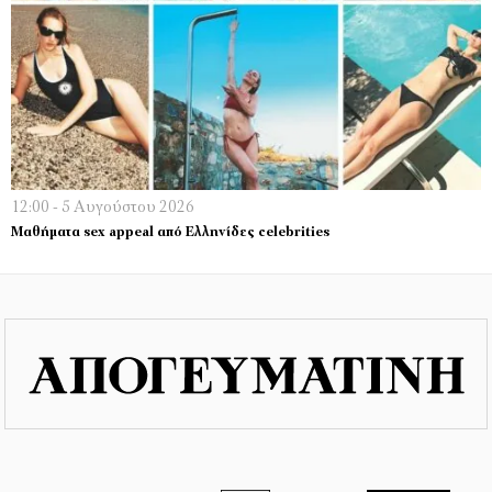
12:00 - 5 Αυγούστου 2026
Μαθήματα sex appeal από Ελληνίδες celebrities