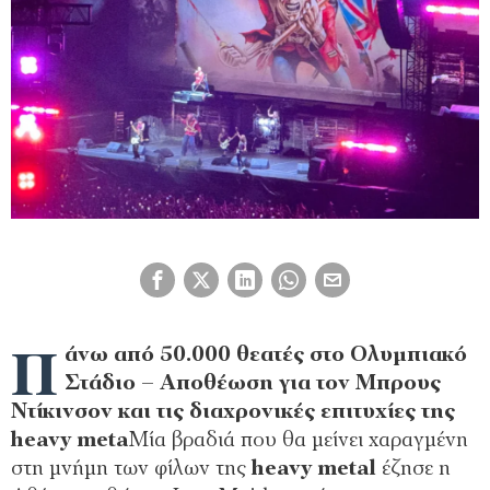
Π
άνω από 50.000 θεατές στο Ολυμπιακό
Στάδιο – Αποθέωση για τον Μπρους
Ντίκινσον και τις διαχρονικές επιτυχίες της
heavy meta
Μία βραδιά που θα μείνει χαραγμένη
στη μνήμη των φίλων της
heavy metal
έζησε η