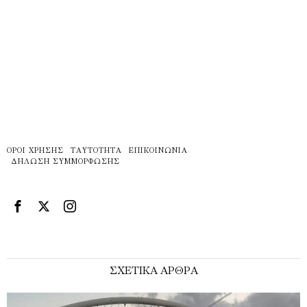
ΌΡΟΙ ΧΡΉΣΗΣ
ΤΑΥΤΌΤΗΤΑ
ΕΠΙΚΟΙΝΩΝΊΑ
ΔΉΛΩΣΗ ΣΥΜΜΌΡΦΩΣΗΣ
ΣΧΕΤΙΚΑ ΑΡΘΡΑ