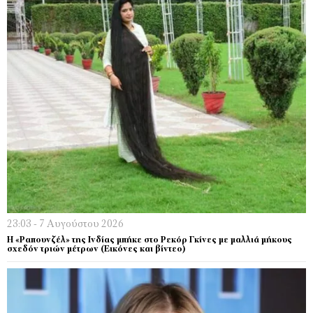
23:03 - 7 Αυγούστου 2026
Η «Ραπουνζέλ» της Ινδίας μπήκε στο Ρεκόρ Γκίνες με μαλλιά μήκους
σχεδόν τριών μέτρων (Εικόνες και βίντεο)