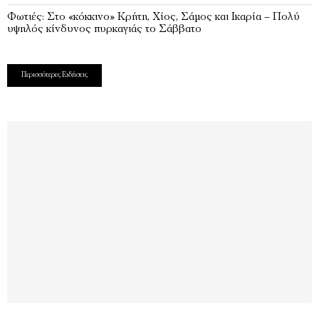
Φωτιές: Στο «κόκκινο» Κρήτη, Χίος, Σάμος και Ικαρία – Πολύ
υψηλός κίνδυνος πυρκαγιάς το Σάββατο
Περισσότερες Ειδήσεις