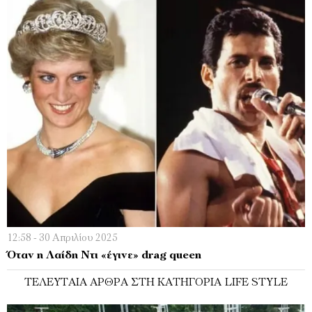
12:58 - 30 Απριλίου 2025
Όταν η Λαίδη Ντι «έγινε» drag queen
ΤΕΛΕΥΤΑΊΑ ΆΡΘΡΑ ΣΤΗ ΚΑΤΗΓΟΡΊΑ LIFE STYLE