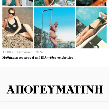
12:00 - 5 Αυγούστου 2026
Μαθήματα sex appeal από Ελληνίδες celebrities