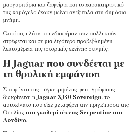
μαργαριτάρια και ζαφείρια και το χαρακτηριστικό
της χαμόγελο έχουν μείνει ανεξίτηλα στη δημόσια
μνήμη.
Ωστόσο, πλέον το ενδιαφέρον των συλλεκτών
στρέφεται και σε μια λιγότερο προβεβλημένη
λεπτομέρεια της ιστορικής εκείνης στιγμής.
Η Jaguar που συνδέεται με
τη θρυλική εμφάνιση
Στο φόντο της συγκεκριμένης φωτογράφισης
διακρίνεται η
Jaguar XJ40 Sovereign
, το
αυτοκίνητο που είχε μεταφέρει την πριγκίπισσα της
Ουαλίας
στη γκαλερί τέχνης Serpentine στο
Λονδίνο
.