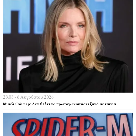
23:03 - 6 Αυγούστου 2026
Μισέλ Φάιφερ: Δεν θέλει να πρωταγωνιστήσει ξανά σε ταινία