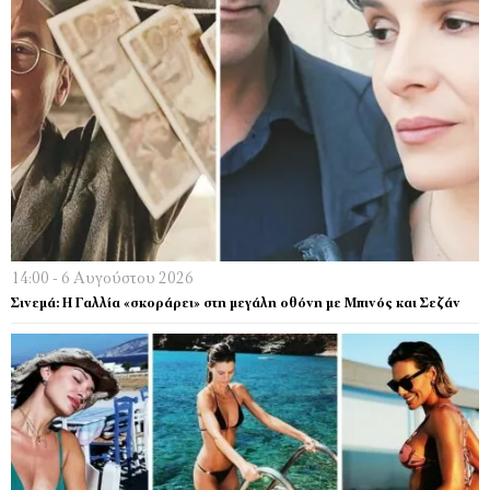
14:00 - 6 Αυγούστου 2026
Σινεμά: Η Γαλλία «σκοράρει» στη μεγάλη οθόνη με Μπινός και Σεζάν