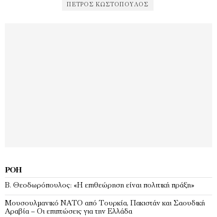
ΠΈΤΡΟΣ ΚΩΣΤΌΠΟΥΛΟΣ
ΡΟΉ
Β. Θεοδωρόπουλος: «Η επιθεώρηση είναι πολιτική πράξη»
Μουσουλμανικό ΝΑΤΟ από Τουρκία, Πακιστάν και Σαουδική
Αραβία – Οι επιπτώσεις για την Ελλάδα