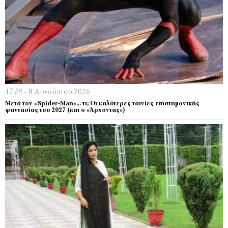
17:59 - 8 Αυγούστου 2026
Μετά τον «Spider-Man»… τι; Oι καλύτερες ταινίες επιστημονικής
φαντασίας του 2027 (και ο «Άρχοντας»)