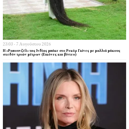
23:03 - 7 Αυγούστου 2026
Η «Ραπουνζέλ» της Ινδίας μπήκε στο Ρεκόρ Γκίνες με μαλλιά μήκους
σχεδόν τριών μέτρων (Εικόνες και βίντεο)