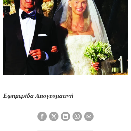
Εφημερίδα Απογευματινή