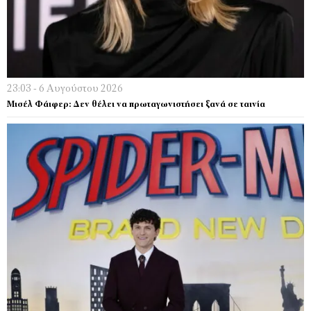
23:03 - 6 Αυγούστου 2026
Μισέλ Φάιφερ: Δεν θέλει να πρωταγωνιστήσει ξανά σε ταινία