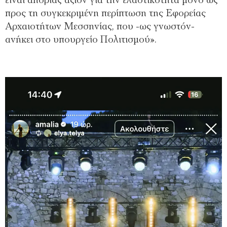
είναι απορίας άξιον για την ελαστικότητα μόνο ως
προς τη συγκεκριμένη περίπτωση της Εφορείας
Αρχαιοτήτων Μεσσηνίας, που -ως γνωστόν-
ανήκει στο υπουργείο Πολιτισμού».