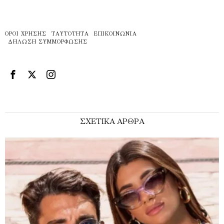
ΌΡΟΙ ΧΡΉΣΗΣ
ΤΑΥΤΌΤΗΤΑ
ΕΠΙΚΟΙΝΩΝΊΑ
ΔΉΛΩΣΗ ΣΥΜΜΌΡΦΩΣΗΣ
ΣΧΕΤΙΚΑ ΑΡΘΡΑ