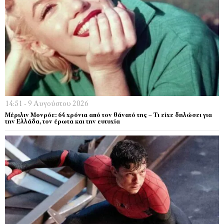
14:51 - 9 Αυγούστου 2026
Μέριλιν Μονρόε: 64 χρόνια από τον θάνατό της – Τι είχε δηλώσει για
την Ελλάδα, τον έρωτα και την ευτυχία