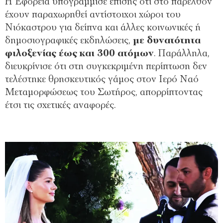
Η Εφορεία υπογράμμισε επίσης ότι στο παρελθόν
έχουν παραχωρηθεί αντίστοιχοι χώροι του
Νιόκαστρου για δείπνα και άλλες κοινωνικές ή
δημοσιογραφικές εκδηλώσεις,
με δυνατότητα
φιλοξενίας έως και 300 ατόμων
. Παράλληλα,
διευκρίνισε ότι στη συγκεκριμένη περίπτωση δεν
τελέστηκε θρησκευτικός γάμος στον Ιερό Ναό
Μεταμορφώσεως του Σωτήρος, απορρίπτοντας
έτσι τις σχετικές αναφορές.