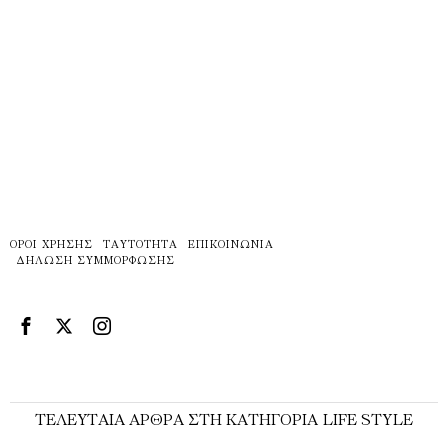
ΌΡΟΙ ΧΡΉΣΗΣ
ΤΑΥΤΌΤΗΤΑ
ΕΠΙΚΟΙΝΩΝΊΑ
ΔΉΛΩΣΗ ΣΥΜΜΌΡΦΩΣΗΣ
ΤΕΛΕΥΤΑΊΑ ΆΡΘΡΑ ΣΤΗ ΚΑΤΗΓΟΡΊΑ LIFE STYLE