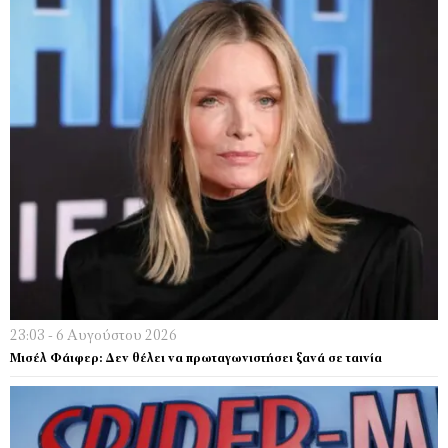
23:03 - 6 Αυγούστου 2026
Μισέλ Φάιφερ: Δεν θέλει να πρωταγωνιστήσει ξανά σε ταινία