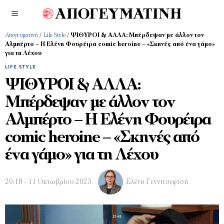
Απογευματινή
/
Life Style
/
ΨΙΘΥΡΟΙ & ΑΛΛΑ: Μπέρδεψαν με άλλον τον
Αλμπέρτο – Η Ελένη Φουρέιρα comic heroine – «Σκηνές από ένα γάμο»
για τη Λέχου
LIFE STYLE
ΨΙΘΥΡΟΙ & ΑΛΛΑ:
Μπέρδεψαν με άλλον τον
Αλμπέρτο – Η Ελένη Φουρέιρα
comic heroine – «Σκηνές από
ένα γάμο» για τη Λέχου
20:18 - 11 Οκτωβρίου 2023
Ελένη Γεννιτσεφτσή