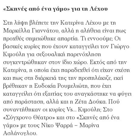
«Σκηνές από ένα γάμο» για τη Λέχου
Στη λήψη βλέπετε την Κατερίνα Λέχου με τη
Μαρκέλλα Γιαννάτου, αλλά η αλήθεια είναι πως
προχθές σημειώθηκε απαρτία. Τι εννοούμε; Οι
βασικές κυρίες που έχουν καταγγείλει τον Γιώργο
Κιμούλη για σεξουαλική παρενόχληση
συγκεντρώθηκαν στον ίδιο χώρο. Εκτός από την
Κατερίνα, η οποία έχει παραδεχθεί ότι είχαν σχέση
και πως στη διάρκειά της την προπηλάκιζε, εκεί
βρέθηκαν η Ευδοκία Ρουμελιώτη, που έχει
καταγγείλει ότι εξαιτίας του αναγκάστηκε να φύγει
από παράσταση, αλλά και η Ζέτα Δούκα. Πού
συναντήθηκαν οι κυρίες Vs… Κιμούλη; Στο
«Σύγχρονο Θέατρο» και στο «Σκηνές από ένα
γάμο» με τους Νίκο Ψαρρά – Μαρίνα
Ασλάνογλου.