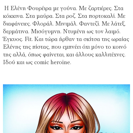
Η Ελένη Φουρέιρα με γούνα. Με ζαρτιέρες. Στα
κόκκινα. Στα μαύρα. Στα ροζ. Στα πορτοκαλί. Με
διαφάνειες. Φλοράλ. Μινιμάλ. Φαντεζί. Με λάτεξ,
δερμάτινα. Μισόγυμνη. Ντυμένη ως τον λαιμό.
Έγκυος. Fit. Και τώρα ήρθαν τα σκίτσα της ωραίας
Ελένης της πίστας, που εμπνέει όχι μόνο το κοινό
της αλλά, όπως φαίνεται, και άλλους καλλιτέχνες.
Ιδού και ως comic heroine.