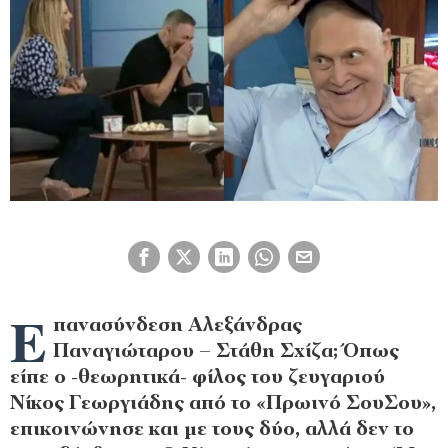
Ε
πανασύνδεση Αλεξάνδρας
Παναγιώταρου – Στάθη Σχίζα; Όπως
είπε ο -θεωρητικά- φίλος του ζευγαριού
Νίκος Γεωργιάδης από το «Πρωινό ΣουΣου»,
επικοινώνησε και με τους δύο, αλλά δεν το