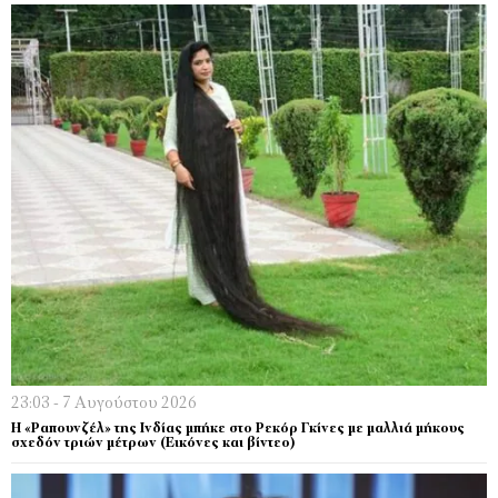
23:03 - 7 Αυγούστου 2026
Η «Ραπουνζέλ» της Ινδίας μπήκε στο Ρεκόρ Γκίνες με μαλλιά μήκους
σχεδόν τριών μέτρων (Εικόνες και βίντεο)