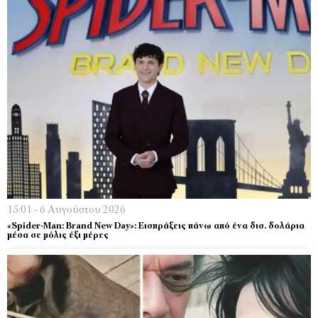
15:01 - 6 Αυγούστου 2026
«Spider-Man: Brand New Day»: Εισπράξεις πάνω από ένα δισ. δολάρια
μέσα σε μόλις έξι μέρες