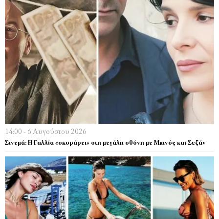
14:00 - 6 Αυγούστου 2026
Σινεμά: Η Γαλλία «σκοράρει» στη μεγάλη οθόνη με Μπινός και Σεζάν