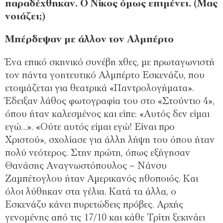
παραδέχθηκαν. Ο Νίκος όμως επιμένει. (Μας
νοιάζει;)
Μπέρδεψαν με άλλον τον Αλμπέρτο
Ένα επικό σκηνικό συνέβη χθες, με πρωταγωνιστή
τον πάντα γοητευτικό Αλμπέρτο Εσκενάζυ, που
ετοιμάζεται για θεατρικά «Παντρολογήματα».
Έδειξαν λάθος φωτογραφία του στο «Στούντιο 4»,
όπου ήταν καλεσμένος και είπε: «Αυτός δεν είμαι
εγώ…». «Ούτε αυτός είμαι εγώ! Είναι προ
Χριστού», σχολίασε για άλλη λήψη του όπου ήταν
πολύ νεότερος. Στην πρώτη, όπως εξήγησαν
Θανάσης Αναγνωστόπουλος – Νάνσυ
Ζαμπέτογλου ήταν Αμερικανός ηθοποιός. Και
όλοι λύθηκαν στα γέλια. Κατά τα άλλα, ο
Εσκενάζυ κάνει πυρετώδεις πρόβες. Αρχής
γενομένης από τις 17/10 και κάθε Τρίτη ξεκινάει