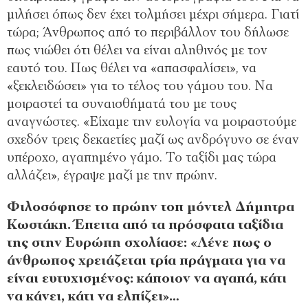
μιλήσει όπως δεν έχει τολμήσει μέχρι σήμερα. Γιατί
τώρα; Άνθρωπος από το περιβάλλον του δήλωσε
πως νιώθει ότι θέλει να είναι αληθινός με τον
εαυτό του. Πως θέλει να «απασφαλίσει», να
«ξεκλειδώσει» για το τέλος του γάμου του. Να
μοιραστεί τα συναισθήματά του με τους
αναγνώστες. «Είχαμε την ευλογία να μοιραστούμε
σχεδόν τρεις δεκαετίες μαζί ως ανδρόγυνο σε έναν
υπέροχο, αγαπημένο γάμο. Το ταξίδι μας τώρα
αλλάζει», έγραψε μαζί με την πρώην.
Φιλοσόφησε το πρώην τοπ μόντελ Δήμητρα
Κωστάκη. Έπειτα από τα πρόσφατα ταξίδια
της στην Ευρώπη σχολίασε: «Λένε πως ο
άνθρωπος χρειάζεται τρία πράγματα για να
είναι ευτυχισμένος: κάποιον να αγαπά, κάτι
να κάνει, κάτι να ελπίζει»…