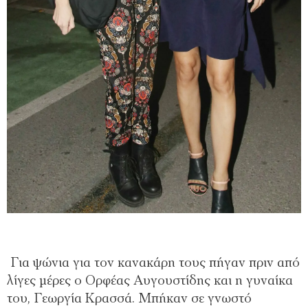
Για ψώνια για τον κανακάρη τους πήγαν πριν από
λίγες μέρες ο Ορφέας Αυγουστίδης και η γυναίκα
του, Γεωργία Κρασσά. Μπήκαν σε γνωστό