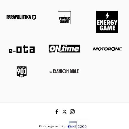
© - iapogevmatini.gr