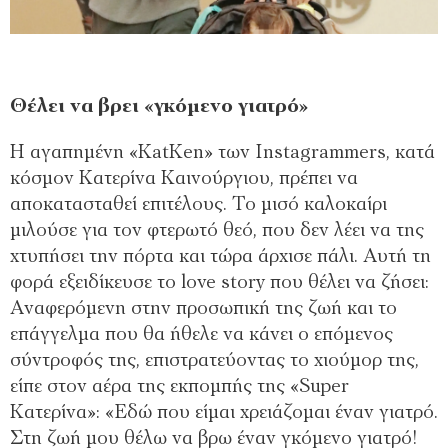
Θέλει να βρει «γκόμενο γιατρό»
Η αγαπημένη «ΚatKen» των Instagrammers, κατά
κόσμον Κατερίνα Καινούργιου, πρέπει να
αποκατασταθεί επιτέλους. Το μισό καλοκαίρι
μιλούσε για τον φτερωτό θεό, που δεν λέει να της
χτυπήσει την πόρτα και τώρα άρχισε πάλι. Αυτή τη
φορά εξειδίκευσε το love story που θέλει να ζήσει:
Αναφερόμενη στην προσωπική της ζωή και το
επάγγελμα που θα ήθελε να κάνει ο επόμενος
σύντροφός της, επιστρατεύοντας το χιούμορ της,
είπε στον αέρα της εκπομπής της «Super
Kατερίνα»: «Εδώ που είμαι χρειάζομαι έναν γιατρό.
Στη ζωή μου θέλω να βρω έναν γκόμενο γιατρό!