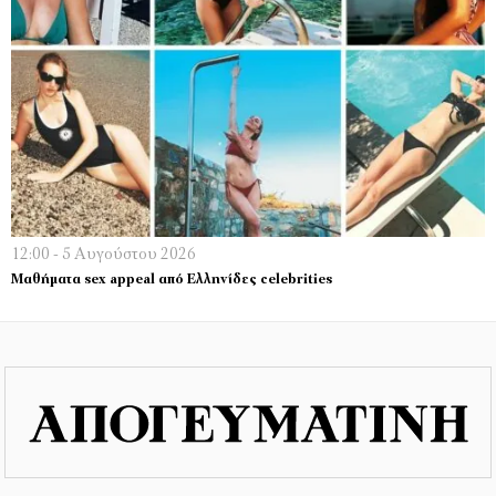
12:00 - 5 Αυγούστου 2026
Μαθήματα sex appeal από Ελληνίδες celebrities