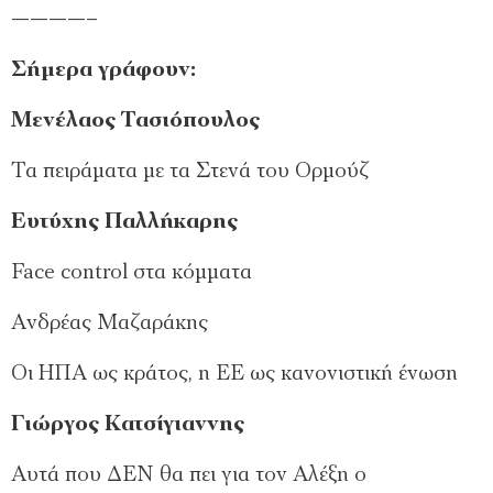
————–
Σήμερα γράφουν:
Μενέλαος Τασιόπουλος
Τα πειράματα με τα Στενά του Ορμούζ
Ευτύχης Παλλήκαρης
Face control στα κόμματα
Ανδρέας Μαζαράκης
Οι ΗΠΑ ως κράτος, η ΕΕ ως κανονιστική ένωση
Γιώργος Κατσίγιαννης
Αυτά που ΔΕΝ θα πει για τον Αλέξη ο