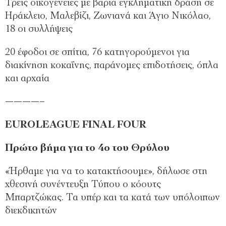
Τρεις οικογένειες με βαριά εγκληματική δράση σε
Ηράκλειο, Μαλεβίζι, Ζωνιανά και Άγιο Νικόλαο,
18 οι συλλήψεις
20 έφοδοι σε σπίτια, 76 κατηγορούμενοι για
διακίνηση κοκαΐνης, παράνομες επιδοτήσεις, όπλα
και αρχαία
————–
EUROLEAGUE FINAL FOUR
Πρώτο βήμα για το 4ο του Θρύλου
«Ήρθαμε για να το κατακτήσουμε», δήλωσε στη
χθεσινή συνέντευξη Τύπου ο κόουτς
Μπαρτζώκας. Τα υπέρ και τα κατά των υπόλοιπων
διεκδικητών