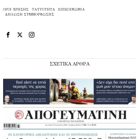
ΌΡΟΙ ΧΡΉΣΗΣ
ΤΑΥΤΌΤΗΤΑ
ΕΠΙΚΟΙΝΩΝΊΑ
ΔΉΛΩΣΗ ΣΥΜΜΌΡΦΩΣΗΣ
ΣΧΕΤΙΚΑ ΑΡΘΡΑ