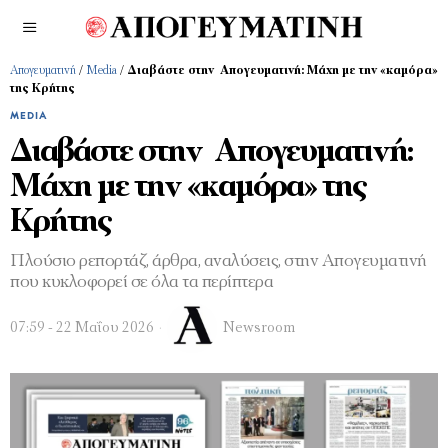
Απογευματινή
/
Media
/
Διαβάστε στην Απογευματινή: Μάχη με την «καμόρα»
της Κρήτης
MEDIA
Διαβάστε στην Απογευματινή:
Μάχη με την «καμόρα» της
Κρήτης
Πλούσιο ρεπορτάζ, άρθρα, αναλύσεις, στην Απογευματινή
που κυκλοφορεί σε όλα τα περίπτερα
07:59 - 22 Μαΐου 2026
Newsroom