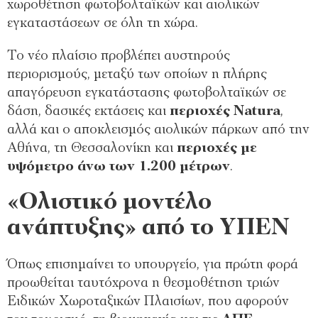
χωροθέτηση φωτοβολταϊκών και αιολικών
εγκαταστάσεων σε όλη τη χώρα.
Το νέο πλαίσιο προβλέπει αυστηρούς
περιορισμούς, μεταξύ των οποίων η πλήρης
απαγόρευση εγκατάστασης φωτοβολταϊκών σε
δάση, δασικές εκτάσεις και
περιοχές Natura
,
αλλά και ο αποκλεισμός αιολικών πάρκων από την
Αθήνα, τη Θεσσαλονίκη και
περιοχές με
υψόμετρο άνω των 1.200 μέτρων
.
«Ολιστικό μοντέλο
ανάπτυξης» από το ΥΠΕΝ
Όπως επισημαίνει το υπουργείο, για πρώτη φορά
προωθείται ταυτόχρονα η θεσμοθέτηση τριών
Ειδικών Χωροταξικών Πλαισίων, που αφορούν