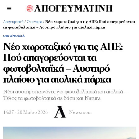
Απογευματινή
/
Οικονομία
/
Nέο χωροταξικό για τις ΑΠΕ: Πού απαγορεύονται
τα φωτοβολταϊκά – Αυστηρό πλαίσιο για αιολικά πάρκα
ΟΙΚΟΝΟΜΊΑ
Nέο χωροταξικό για τις ΑΠΕ:
Πού απαγορεύονται τα
φωτοβολταϊκά – Αυστηρό
πλαίσιο για αιολικά πάρκα
Νέοι αυστηροί κανόνες για φωτοβολταϊκά και αιολικά –
Τέλος τα φωτοβολταϊκά σε δάση και Natura
14:27 - 20 Μαΐου 2026
Newsroom