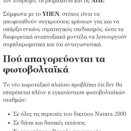
τον τουρισμό, τη βιομηχανία και τις
ΑΠΕ
.
Σύμφωνα με το
ΥΠΕΝ
, στόχος είναι να
αποφευχθούν συγκρούσεις χρήσεων γης και να
υπάρξει ενιαίος στρατηγικός σχεδιασμός, ώστε τα
διαφορετικά αναπτυξιακά μοντέλα να λειτουργούν
συμπληρωματικά και όχι ανταγωνιστικά.
Πού απαγορεύονται τα
φωτοβολταϊκά
Το νέο χωροταξικό πλαίσιο προβλέπει ότι δεν θα
επιτρέπεται πλέον η εγκατάσταση φωτοβολταϊκών
σταθμών:
Σε όλες τις περιοχές του δικτύου Natura 2000
Σε δάση και δασικές εκτάσεις