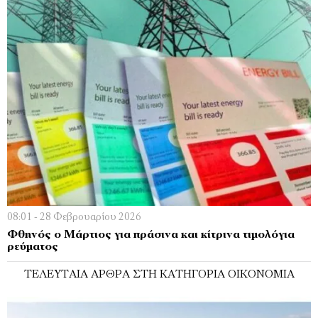
08:01 - 28 Φεβρουαρίου 2026
Φθηνός ο Μάρτιος για πράσινα και κίτρινα τιμολόγια
ρεύματος
ΤΕΛΕΥΤΑΊΑ ΆΡΘΡΑ ΣΤΗ ΚΑΤΗΓΟΡΊΑ ΟΙΚΟΝΟΜΊΑ