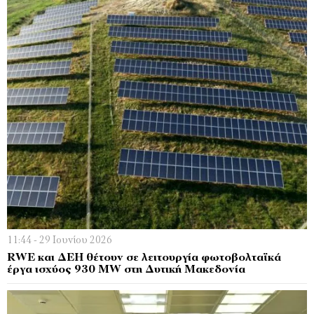
11:44 - 29 Ιουνίου 2026
RWE και ΔΕΗ θέτουν σε λειτουργία φωτοβολταϊκά
έργα ισχύος 930 MW στη Δυτική Μακεδονία