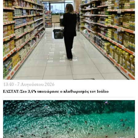
13:40 - 7 Αυγούστου 2026
EΛΣΤΑΤ: Στο 3,4% υποχώρησε ο πληθωρισμός τον Ιούλιο