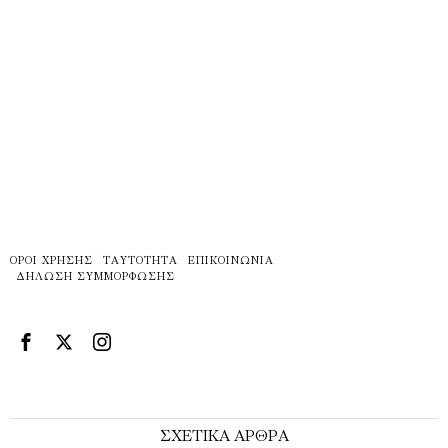
ΌΡΟΙ ΧΡΉΣΗΣ
ΤΑΥΤΌΤΗΤΑ
ΕΠΙΚΟΙΝΩΝΊΑ
ΔΉΛΩΣΗ ΣΥΜΜΌΡΦΩΣΗΣ
ΣΧΕΤΙΚΑ ΑΡΘΡΑ