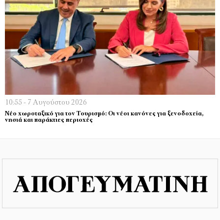
10:55 - 7 Αυγούστου 2026
Νέο χωροταξικό για τον Τουρισμό: Οι νέοι κανόνες για ξενοδοχεία,
νησιά και παράκτιες περιοχές