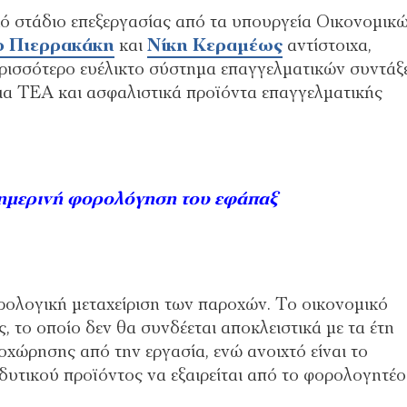
ικό στάδιο επεξεργασίας από τα υπουργεία Οικονομικ
ο
Πιερρακάκη
και
Νίκη
Κεραμέως
αντίστοιχα,
περισσότερο ευέλικτο σύστημα επαγγελματικών συντάξ
 για ΤΕΑ και ασφαλιστικά προϊόντα επαγγελματικής
σημερινή φορολόγηση του εφάπαξ
ρολογική μεταχείριση των παροχών. Το οικονομικό
, το οποίο δεν θα συνδέεται αποκλειστικά με τα έτη
οχώρησης από την εργασία, ενώ ανοιχτό είναι το
δυτικού προϊόντος να εξαιρείται από το φορολογητέο