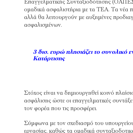
Επαγγελματικής Συνταξιοδότησης (ΟΑΠΕΣ),
ομαδικά ασφαλιστήρια με τα ΤΕΑ. Τα νέα πρ
αλλά θα λειτουργούν με αυξημένες προδια
ασφαλισμένων.
3 δισ. ευρώ πλησιάζει το συνολικό 
Κατάρτισης
Στόχος είναι να δημιουργηθεί κοινό πλαίσι
ασφάλισης ώστε οι επαγγελματικές συντάξει
τον φορέα που τις προσφέρει.
Σύμφωνα με τον σχεδιασμό του υπουργείου
εργασίας, καθώς τα ομαδικά συνταξιοδοτι