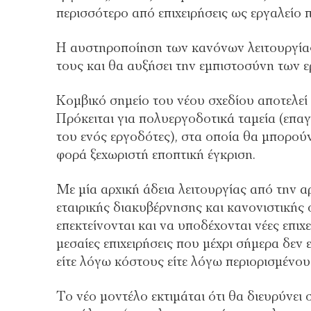
περισσότερο από επιχειρήσεις ως εργαλείο
Η αυστηροποίηση των κανόνων λειτουργίας 
τους και θα αυξήσει την εμπιστοσύνη των 
Κομβικό σημείο του νέου σχεδίου αποτελεί
Πρόκειται για πολυεργοδοτικά ταμεία (επα
του ενός εργοδότες), στα οποία θα μπορούν
φορά ξεχωριστή εποπτική έγκριση.
Με μία αρχική άδεια λειτουργίας από την 
εταιρικής διακυβέρνησης και κανονιστική
επεκτείνονται και να υποδέχονται νέες επιχε
μεσαίες επιχειρήσεις που μέχρι σήμερα δε
είτε λόγω κόστους είτε λόγω περιορισμένο
Το νέο μοντέλο εκτιμάται ότι θα διευρύνε