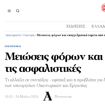
ΕΙΔΉΣΕΙΣ
ΕΛΛΆ
Απογευματινή
/
Οικονομία
/
Μειώσεις φόρων και επαγγελματικά ταμεία από 
ΟΙΚΟΝΟΜΊΑ
Μειώσεις φόρων και 
τις ασφαλιστικές
Τι αλλάζει σε συντάξεις - εφάπαξ και τι προβλέπει γ
των υπουργείων Οικονομικών και Εργασίας
10:31 - 26 Μαΐου 2026
Newsroom