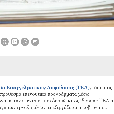
ία Επαγγελματικής Ασφάλισης (ΤΕΑ)
,
τόσο στις
ροπρόθεσμα επενδυτικά προγράμματα μέσω
να με την επέκταση του δικαιώματος ίδρυσης ΤΕΑ 
ιλογή των εργαζομένων, επεξεργάζεται η κυβέρνηση.