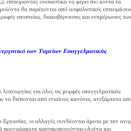
 επιχειρώντας ουσιαστικά να φέρει πιο κοντά τα
οϊόντα θα παρέχονται από ασφαλιστικές επιχειρήσεις
γραφές εποπτείας, διακυβέρνησης και ενημέρωσης τω
ενεργητικό των Ταμείων Επαγγελματικής
ο λειτουργίας για όλες τις μορφές επαγγελματικής
ς να διέπονται από ενιαίους κανόνες, ανεξάρτητα απ
 Εργασίας, οι αλλαγές συνδέονται άμεσα με την αγο
κά προγράμματα χρησιμοποιούνται ολοένα και