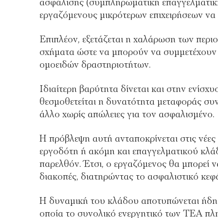
ασφάλισης (συμπληρωματική επαγγελματική 
εργαζόμενους μικρότερων επιχειρήσεων να
Επιπλέον, εξετάζεται η χαλάρωση των περι
σχήματα ώστε να μπορούν να συμμετέχουν ε
ομοειδών δραστηριοτήτων.
Ιδιαίτερη βαρύτητα δίνεται και στην ενίσχ
θεσμοθετείται η δυνατότητα μεταφοράς σ
άλλο χωρίς απώλειες για τον ασφαλισμένο.
Η πρόβλεψη αυτή ανταποκρίνεται στις νέες
εργοδότη ή ακόμη και επαγγελματικού κλάδ
παρελθόν. Έτσι, ο εργαζόμενος θα μπορεί ν
διακοπές, διατηρώντας το ασφαλιστικό κεφ
Η δυναμική του κλάδου αποτυπώνεται ήδη 
οποία το συνολικό ενεργητικό των ΤΕΑ πλη