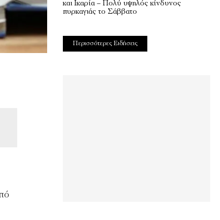
και Ικαρία – Πολύ υψηλός κίνδυνος
πυρκαγιάς το Σάββατο
Περισσότερες Ειδήσεις
από