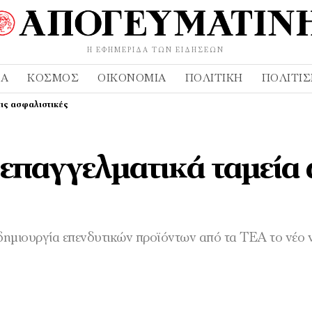
Η ΕΦΗΜΕΡΊΔΑ ΤΩΝ ΕΙΔΉΣΕΩΝ
ΔΑ
ΚΌΣΜΟΣ
ΟΙΚΟΝΟΜΊΑ
ΠΟΛΙΤΙΚΉ
ΠΟΛΙΤΙ
τις ασφαλιστικές
επαγγελματικά ταμεία
ια δημιουργία επενδυτικών προϊόντων από τα ΤΕΑ το νέο