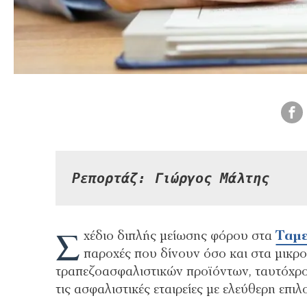
Ρεπορτάζ:
Γιώργο
ς
 Μάλτης
Σ
χέδιο διπλής μείωσης φόρου στα
Ταμε
παροχές που δίνουν όσο και στα μικ
τραπεζοασφαλιστικών προϊόντων, ταυτόχρο
τις ασφαλιστικές εταιρείες με ελεύθερη επ