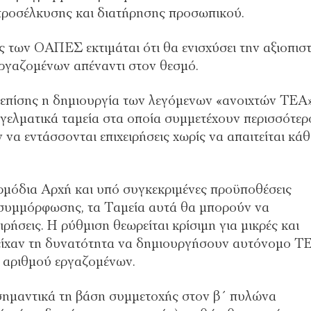
 προσέλκυσης και διατήρησης προσωπικού.
των ΟΑΠΕΣ εκτιμάται ότι θα ενισχύσει την αξιοπιστ
εργαζομένων απέναντι στον θεσμό.
 επίσης η δημιουργία των λεγόμενων «ανοιχτών ΤΕΑ»
γγελματικά ταμεία στα οποία συμμετέχουν περισσότερ
 να εντάσσονται επιχειρήσεις χωρίς να απαιτείται κάθ
αρμόδια Αρχή και υπό συγκεκριμένες προϋποθέσεις
ς συμμόρφωσης, τα Ταμεία αυτά θα μπορούν να
ιρήσεις. Η ρύθμιση θεωρείται κρίσιμη για μικρές και
ν είχαν τη δυνατότητα να δημιουργήσουν αυτόνομο Τ
υ αριθμού εργαζομένων.
ι σημαντικά τη βάση συμμετοχής στον β΄ πυλώνα