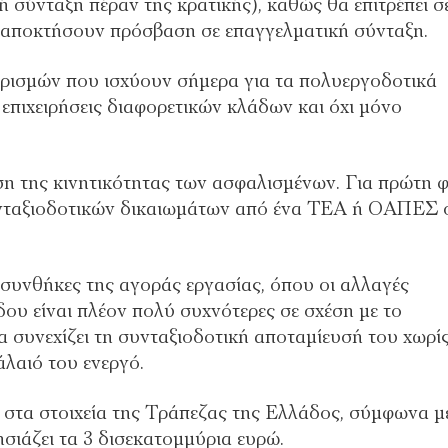
σύνταξη πέραν της κρατικής), καθώς θα επιτρέπει σ
 αποκτήσουν πρόσβαση σε επαγγελματική σύνταξη.
ορισμών που ισχύουν σήμερα για τα πολυεργοδοτικά
πιχειρήσεις διαφορετικών κλάδων και όχι μόνο
υση της κινητικότητας των ασφαλισμένων. Για πρώτη 
υνταξιοδοτικών δικαιωμάτων από ένα ΤΕΑ ή ΟΑΠΕΣ 
 συνθήκες της αγοράς εργασίας, όπου οι αλλαγές
ου είναι πλέον πολύ συχνότερες σε σχέση με το
α συνεχίζει τη συνταξιοδοτική αποταμίευσή του χωρί
άλαιό του ενεργό.
στα στοιχεία της Τράπεζας της Ελλάδος, σύμφωνα μ
σιάζει τα 3 δισεκατομμύρια ευρώ.