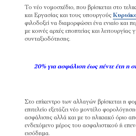
Το νέο νομοσχέδιο, που βρίσκεται στο τελ
και Εργασίας και τους υπουργούς
Κυριάκ
φιλοδοξεί να διαμορφώσει ένα ενιαίο και 
με κοινές αρχές εποπτείας και λειτουργίας
συνταξιοδότησης.
20% για ασφάλιση έως πέντε έτη η 
Στο επίκεντρο των αλλαγών βρίσκεται η φο
επιτελείο εξετάζει νέο μοντέλο φορολόγησης
ασφάλισης αλλά και με το ηλικιακό όριο απ
ενδεχόμενο μέρος του ασφαλιστικού ή επεν
εισόδημα.