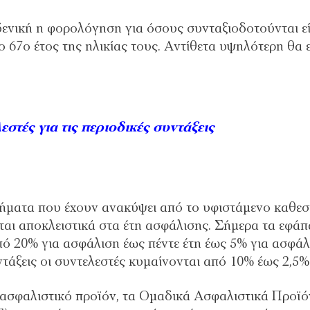
ενική η φορολόγηση για όσους συνταξιοδοτούνται εί
ο 67ο έτος της ηλικίας τους. Αντίθετα υψηλότερη θα ε
στές για τις περιοδικές συντάξεις
βλήματα που έχουν ανακύψει από το υφιστάμενο καθε
ται αποκλειστικά στα έτη ασφάλισης. Σήμερα τα εφάπ
ό 20% για ασφάλιση έως πέντε έτη έως 5% για ασφάλ
ντάξεις οι συντελεστές κυμαίνονται από 10% έως 2,5%
 ασφαλιστικό προϊόν, τα Ομαδικά Ασφαλιστικά Προϊό