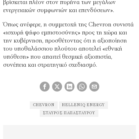
βρίσκεται πλέον στον πυρήνα των μεγάλων
ενεργειακών συμφωνιών και επενδύσεων».
Όπως ανέφερε, η συμμετοχή της Chevron συνιστά
«ισχυρή ψήφο εμπιστοσύνης» προς τη χώρα και
την κυβέρνηση, προσθέτοντας ότι η αξιοποίηση
του υποθαλάσσιου πλούτου αποτελεί «εθνική
υπόθεση» που απαιτεί θεσμική αξιοπιστία,
συνέπεια και στρατηγικό σχεδιασμό.
CHEVRON
HELLENIQ ENERGY
ΣΤΑΎΡΟΣ ΠΑΠΑΣΤΑΎΡΟΥ