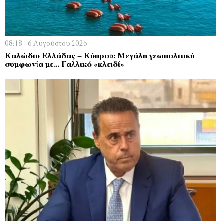
08:18 - 6 Αυγούστου 2026
Kαλώδιο Ελλάδας – Κύπρου: Μεγάλη γεωπολιτική
συμφωνία με… Γαλλικό «κλειδί»