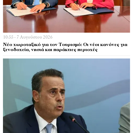
10:55 - 7 Αυγούστου 2026
Νέο χωροταξικό για τον Τουρισμό: Οι νέοι κανόνες για
ξενοδοχεία, νησιά και παράκτιες περιοχές