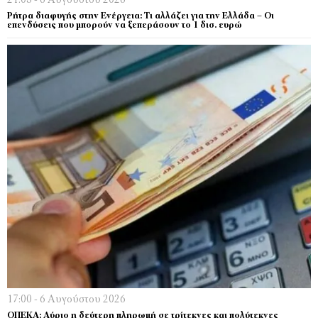
21:03 - 6 Αυγούστου 2026
Ρήτρα διαφυγής στην Ενέργεια: Τι αλλάζει για την Ελλάδα – Οι
επενδύσεις που μπορούν να ξεπεράσουν το 1 δισ. ευρώ
17:00 - 6 Αυγούστου 2026
ΟΠΕΚΑ: Αύριο η δεύτερη πληρωμή σε τρίτεκνες και πολύτεκνες