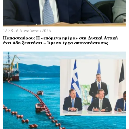
15:38 - 6 Αυγούστου 2026
Παπασταύρου: Η «επόμενη ημέρα» στη Δυτική Αττική
έχει ήδη ξεκινήσει – Άμεσα έργα αποκατάστασης