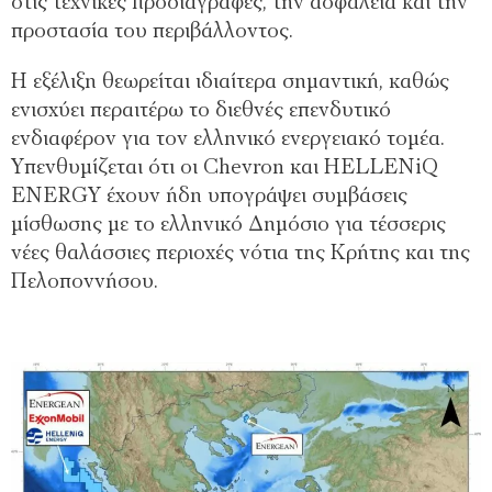
στις τεχνικές προδιαγραφές, την ασφάλεια και την
προστασία του περιβάλλοντος.
Η εξέλιξη θεωρείται ιδιαίτερα σημαντική, καθώς
ενισχύει περαιτέρω το διεθνές επενδυτικό
ενδιαφέρον για τον ελληνικό ενεργειακό τομέα.
Υπενθυμίζεται ότι οι Chevron και HELLENiQ
ENERGY έχουν ήδη υπογράψει συμβάσεις
μίσθωσης με το ελληνικό Δημόσιο για τέσσερις
νέες θαλάσσιες περιοχές νότια της Κρήτης και της
Πελοποννήσου.