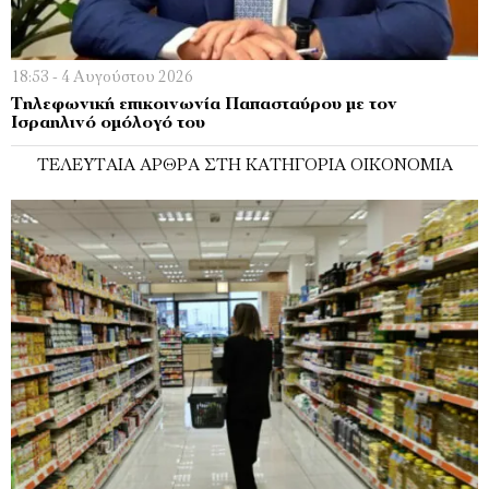
18:53 - 4 Αυγούστου 2026
Τηλεφωνική επικοινωνία Παπασταύρου με τον
Ισραηλινό ομόλογό του
ΤΕΛΕΥΤΑΊΑ ΆΡΘΡΑ ΣΤΗ ΚΑΤΗΓΟΡΊΑ ΟΙΚΟΝΟΜΊΑ