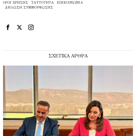
ΌΡΟΙ ΧΡΉΣΗΣ
ΤΑΥΤΌΤΗΤΑ
ΕΠΙΚΟΙΝΩΝΊΑ
ΔΉΛΩΣΗ ΣΥΜΜΌΡΦΩΣΗΣ
ΣΧΕΤΙΚΑ ΑΡΘΡΑ