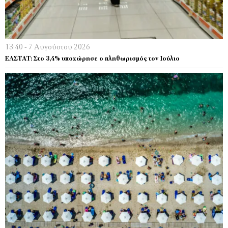
13:40 - 7 Αυγούστου 2026
EΛΣΤΑΤ: Στο 3,4% υποχώρησε ο πληθωρισμός τον Ιούλιο