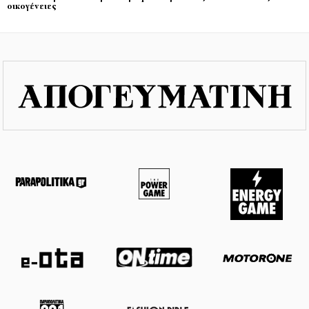
οικογένειες