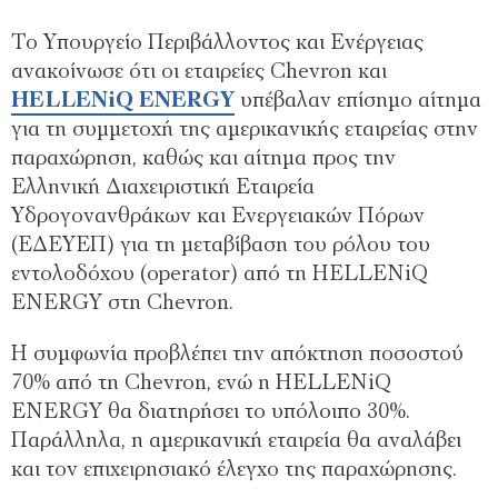
Το Υπουργείο Περιβάλλοντος και Ενέργειας
ανακοίνωσε ότι οι εταιρείες Chevron και
HELLENiQ ENERGY
υπέβαλαν επίσημο αίτημα
για τη συμμετοχή της αμερικανικής εταιρείας στην
παραχώρηση, καθώς και αίτημα προς την
Ελληνική Διαχειριστική Εταιρεία
Υδρογονανθράκων και Ενεργειακών Πόρων
(ΕΔΕΥΕΠ) για τη μεταβίβαση του ρόλου του
εντολοδόχου (operator) από τη HELLENiQ
ENERGY στη Chevron.
Η συμφωνία προβλέπει την απόκτηση ποσοστού
70% από τη Chevron, ενώ η HELLENiQ
ENERGY θα διατηρήσει το υπόλοιπο 30%.
Παράλληλα, η αμερικανική εταιρεία θα αναλάβει
και τον επιχειρησιακό έλεγχο της παραχώρησης.