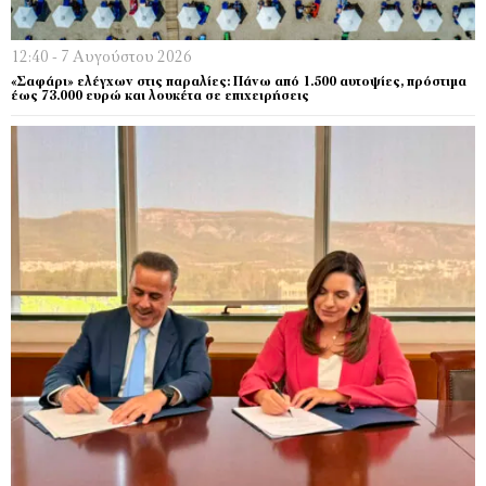
12:40 - 7 Αυγούστου 2026
«Σαφάρι» ελέγχων στις παραλίες: Πάνω από 1.500 αυτοψίες, πρόστιμα
έως 73.000 ευρώ και λουκέτα σε επιχειρήσεις