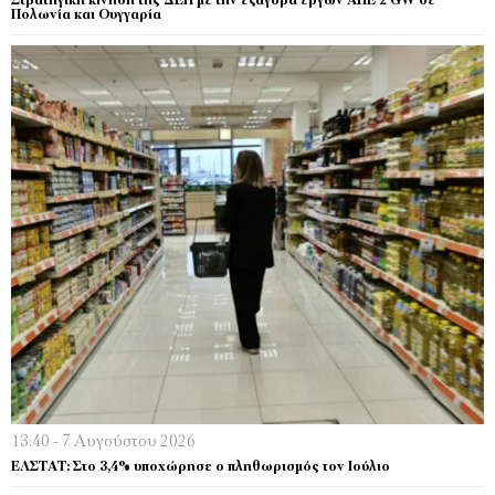
Στρατηγική κίνηση της ΔΕΗ με την εξαγορά έργων ΑΠΕ 2 GW σε
Πολωνία και Ουγγαρία
13:40 - 7 Αυγούστου 2026
EΛΣΤΑΤ: Στο 3,4% υποχώρησε ο πληθωρισμός τον Ιούλιο