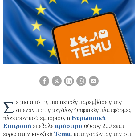
Σ
ε μια από τις πιο ηχηρές παρεμβάσεις της
απέναντι στις μεγάλες ψηφιακές πλατφόρμες
ηλεκτρονικού εμπορίου, η
Ευρωπαϊκή
Επιτροπή
επέβαλε
πρόστιμο
ύψους 200 εκατ.
ευρώ στην κινεζική
Temu
, κατηγορώντας την ότι