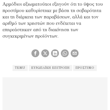
Αρμόδιοι αξιωματούχοι εξηγούν ότι το ύψος του
προστίμου καθορίστηκε με βάση τη σοβαρότητα
και τη διάρκεια των παραβάσεων, αλλά και τον
αριθμό των χρηστών που ενδέχεται να
επηρεάστηκαν από τη διακίνηση των
συγκεκριμένων προϊόντων.
TEMU
ΕΥΡΩΠΑΪΚΉ ΕΠΙΤΡΟΠΉ
ΠΡΌΣΤΙΜΟ