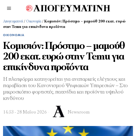
Απογευματινή
/
Οικονομία
/
Κομισιόν: Πρόστιμο – μαμούθ 200 εκατ. ευρώ
στην Temu για επικίνδυνα προϊόντα
ΟΙΚΟΝΟΜΊΑ
Κομισιόν: Πρόστιμο – μαμούθ
200 εκατ. ευρώ στην Temu για
επικίνδυνα προϊόντα
Η πλατφόρμα κατηγορείται για ανεπαρκείς ελέγχους και
παραβίαση του Κανονισμού Ψηφιακών Υπηρεσιών – Στο
μικροσκόπιο φορτιστές, παιχνίδια και προϊόντα υψηλού
κινδύνου
14:53 - 28 Μαΐου 2026
Newsroom