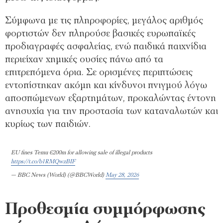
Σύμφωνα με τις πληροφορίες, μεγάλος αριθμός
φορτιστών δεν πληρούσε βασικές ευρωπαϊκές
προδιαγραφές ασφαλείας, ενώ παιδικά παιχνίδια
περιείχαν χημικές ουσίες πάνω από τα
επιτρεπόμενα όρια. Σε ορισμένες περιπτώσεις
εντοπίστηκαν ακόμη και κίνδυνοι πνιγμού λόγω
αποσπώμενων εξαρτημάτων, προκαλώντας έντονη
ανησυχία για την προστασία των καταναλωτών και
κυρίως των παιδιών.
EU fines Temu €200m for allowing sale of illegal products
https://t.co/b1RMQwzBIF
— BBC News (World) (@BBCWorld)
May 28, 2026
Προθεσμία συμμόρφωσης