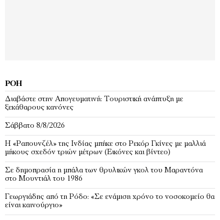
ΡΟΉ
Διαβάστε στην Απογευματινή: Τουριστική ανάπτυξη με
ξεκάθαρους κανόνες
Σάββατο 8/8/2026
Η «Ραπουνζέλ» της Ινδίας μπήκε στο Ρεκόρ Γκίνες με μαλλιά
μήκους σχεδόν τριών μέτρων (Εικόνες και βίντεο)
Σε δημοπρασία η μπάλα των θρυλικών γκολ του Μαραντόνα
στο Μουντιάλ του 1986
Γεωργιάδης από τη Ρόδο: «Σε ενάμιση χρόνο το νοσοκομείο θα
είναι καινούργιο»