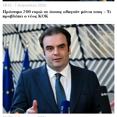
18:31 - 7 Αυγούστου 2026
Πρόστιμο 700 ευρώ σε όσους οδηγούν μόνοι τους – Τι
προβλέπει ο νέος ΚΟΚ