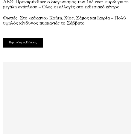
ΔΕΘ: Προκηρύχθηκε ο διαγωνισμός των 165 εκατ. ευρώ για τη
μεγάλη ανάπλαση – Όλες οι αλλαγές στο εκθεσιακό κέντρο
Φωτιές: Στο «κόκκινο» Κρήτη, Χίος, Σάμος και Ικαρία – Πολύ
υψηλός κίνδυνος πυρκαγιάς το Σάββατο
Περισσότερες Ειδήσεις