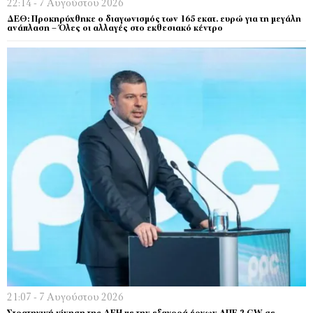
22:14 - 7 Αυγούστου 2026
ΔΕΘ: Προκηρύχθηκε ο διαγωνισμός των 165 εκατ. ευρώ για τη μεγάλη
ανάπλαση – Όλες οι αλλαγές στο εκθεσιακό κέντρο
21:07 - 7 Αυγούστου 2026