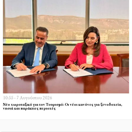
10:55 - 7 Αυγούστου 2026
Νέο χωροταξικό για τον Τουρισμό: Οι νέοι κανόνες για ξενοδοχεία,
νησιά και παράκτιες περιοχές