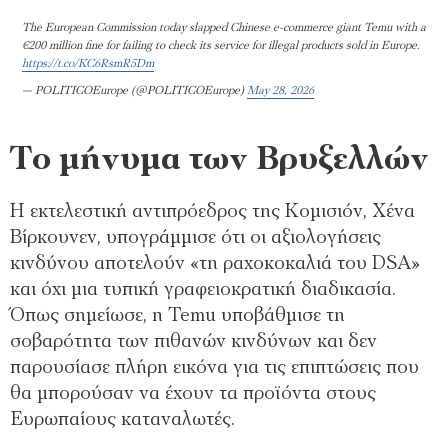
The European Commission today slapped Chinese e-commerce giant Temu with a
€200 million fine for failing to check its service for illegal products sold in Europe.
https://t.co/KC6RsmR5Dm
— POLITICOEurope (@POLITICOEurope)
May 28, 2026
Το μήνυμα των Βρυξελλών
Η εκτελεστική αντιπρόεδρος της Κομισιόν, Χένα
Βίρκουνεν, υπογράμμισε ότι οι αξιολογήσεις
κινδύνου αποτελούν «τη ραχοκοκαλιά του DSA»
και όχι μια τυπική γραφειοκρατική διαδικασία.
Όπως σημείωσε, η Temu υποβάθμισε τη
σοβαρότητα των πιθανών κινδύνων και δεν
παρουσίασε πλήρη εικόνα για τις επιπτώσεις που
θα μπορούσαν να έχουν τα προϊόντα στους
Ευρωπαίους καταναλωτές.