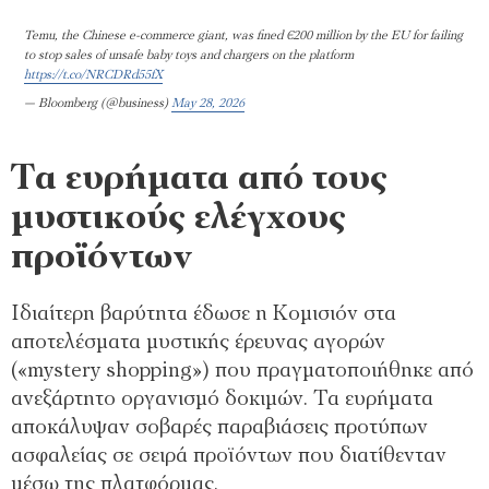
Temu, the Chinese e-commerce giant, was fined €200 million by the EU for failing
to stop sales of unsafe baby toys and chargers on the platform
https://t.co/NRCDRd55fX
— Bloomberg (@business)
May 28, 2026
Τα ευρήματα από τους
μυστικούς ελέγχους
προϊόντων
Ιδιαίτερη βαρύτητα έδωσε η Κομισιόν στα
αποτελέσματα μυστικής έρευνας αγορών
(«mystery shopping») που πραγματοποιήθηκε από
ανεξάρτητο οργανισμό δοκιμών. Τα ευρήματα
αποκάλυψαν σοβαρές παραβιάσεις προτύπων
ασφαλείας σε σειρά προϊόντων που διατίθενταν
μέσω της πλατφόρμας.