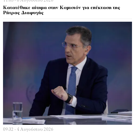
11:05 - 6 Αυγούστου 2026
Κατατέθηκε αίτημα στην Κομισιόν για επέκταση της
Ρήτρας Διαφυγής
09:32 - 4 Αυγούστου 2026