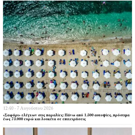
12:40 - 7 Αυγούστου 2026
«Σαφάρι» ελέγχων στις παραλίες: Πάνω από 1.500 αυτοψίες, πρόστιμα
έως 73.000 ευρώ και λουκέτα σε επιχειρήσεις