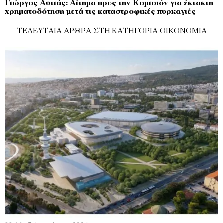
Γιώργος Αυτιάς: Αίτημα προς την Κομισιόν για έκτακτη
χρηματοδότηση μετά τις καταστροφικές πυρκαγιές
ΤΕΛΕΥΤΑΊΑ ΆΡΘΡΑ ΣΤΗ ΚΑΤΗΓΟΡΊΑ ΟΙΚΟΝΟΜΊΑ