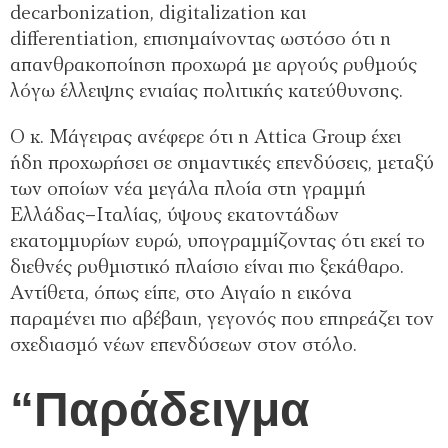
decarbonization, digitalization και
differentiation, επισημαίνοντας ωστόσο ότι η
απανθρακοποίηση προχωρά με αργούς ρυθμούς
λόγω έλλειψης ενιαίας πολιτικής κατεύθυνσης.
Ο κ. Μάγειρας ανέφερε ότι η Attica Group έχει
ήδη προχωρήσει σε σημαντικές επενδύσεις, μεταξύ
των οποίων νέα μεγάλα πλοία στη γραμμή
Ελλάδας–Ιταλίας, ύψους εκατοντάδων
εκατομμυρίων ευρώ, υπογραμμίζοντας ότι εκεί το
διεθνές ρυθμιστικό πλαίσιο είναι πιο ξεκάθαρο.
Αντίθετα, όπως είπε, στο Αιγαίο η εικόνα
παραμένει πιο αβέβαιη, γεγονός που επηρεάζει τον
σχεδιασμό νέων επενδύσεων στον στόλο.
“Παράδειγμα