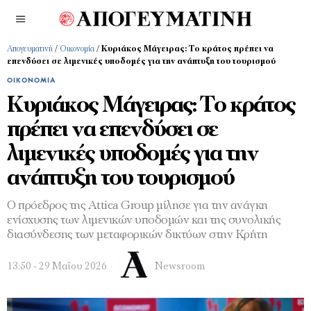
Απογευματινή
/
Οικονομία
/
Κυριάκος Μάγειρας: Το κράτος πρέπει να
επενδύσει σε λιμενικές υποδομές για την ανάπτυξη του τουρισμού
ΟΙΚΟΝΟΜΊΑ
Κυριάκος Μάγειρας: Το κράτος
πρέπει να επενδύσει σε
λιμενικές υποδομές για την
ανάπτυξη του τουρισμού
Ο πρόεδρος της Attica Group μίλησε για την ανάγκη
ενίσχυσης των λιμενικών υποδομών και της συνολικής
διασύνδεσης των μεταφορικών δικτύων στην Κρήτη
13:50 - 29 Μαΐου 2026
Newsroom