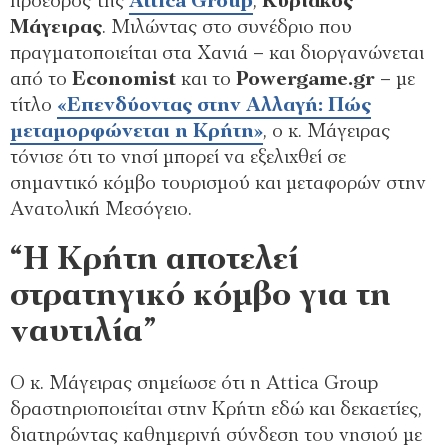
πρόεδρος της
Attica Group
,
Κυριάκος
Μάγειρας
. Μιλώντας στο συνέδριο που
πραγματοποιείται στα Χανιά – και διοργανώνεται
από το
Economist
και το
Powergame.gr
– με
τίτλο
«Επενδύοντας στην Αλλαγή: Πώς
μεταμορφώνεται η Κρήτη»
, ο κ. Μάγειρας
τόνισε ότι το νησί μπορεί να εξελιχθεί σε
σημαντικό κόμβο τουρισμού και μεταφορών στην
Ανατολική Μεσόγειο.
“Η Κρήτη αποτελεί
στρατηγικό κόμβο για τη
ναυτιλία”
Ο κ. Μάγειρας σημείωσε ότι η Attica Group
δραστηριοποιείται στην Κρήτη εδώ και δεκαετίες,
διατηρώντας καθημερινή σύνδεση του νησιού με