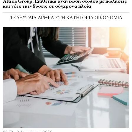
Attica Group: Επιθετική ανανέωση στόλου με πωλήσεις
και νέες επενδύσεις σε σύγχρονα πλοία
ΤΕΛΕΥΤΑΊΑ ΆΡΘΡΑ ΣΤΗ ΚΑΤΗΓΟΡΊΑ ΟΙΚΟΝΟΜΊΑ