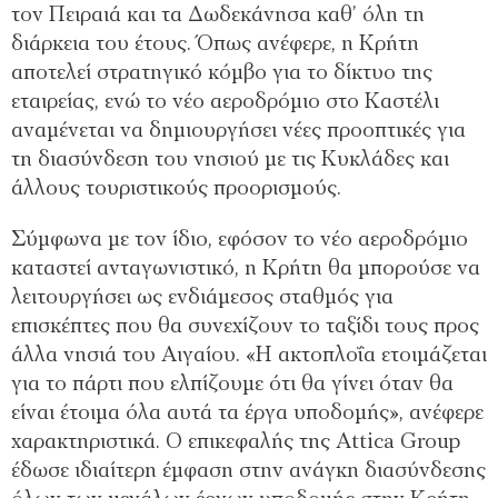
τον Πειραιά και τα Δωδεκάνησα καθ’ όλη τη
διάρκεια του έτους. Όπως ανέφερε, η Κρήτη
αποτελεί στρατηγικό κόμβο για το δίκτυο της
εταιρείας, ενώ το νέο αεροδρόμιο στο Καστέλι
αναμένεται να δημιουργήσει νέες προοπτικές για
τη διασύνδεση του νησιού με τις Κυκλάδες και
άλλους τουριστικούς προορισμούς.
Σύμφωνα με τον ίδιο, εφόσον το νέο αεροδρόμιο
καταστεί ανταγωνιστικό, η Κρήτη θα μπορούσε να
λειτουργήσει ως ενδιάμεσος σταθμός για
επισκέπτες που θα συνεχίζουν το ταξίδι τους προς
άλλα νησιά του Αιγαίου. «Η ακτοπλοΐα ετοιμάζεται
για το πάρτι που ελπίζουμε ότι θα γίνει όταν θα
είναι έτοιμα όλα αυτά τα έργα υποδομής», ανέφερε
χαρακτηριστικά. O επικεφαλής της Attica Group
έδωσε ιδιαίτερη έμφαση στην ανάγκη διασύνδεσης