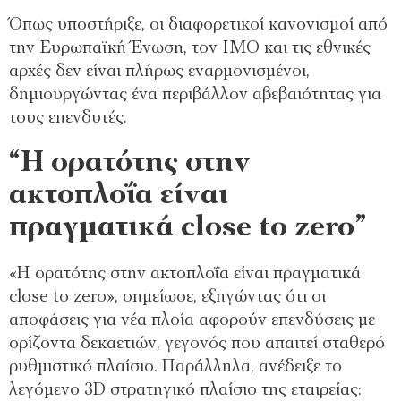
Όπως υποστήριξε, οι διαφορετικοί κανονισμοί από
την Ευρωπαϊκή Ένωση, τον IMO και τις εθνικές
αρχές δεν είναι πλήρως εναρμονισμένοι,
δημιουργώντας ένα περιβάλλον αβεβαιότητας για
τους επενδυτές.
“Η ορατότης στην
ακτοπλοΐα είναι
πραγματικά close to zero”
«Η ορατότης στην ακτοπλοΐα είναι πραγματικά
close to zero», σημείωσε, εξηγώντας ότι οι
αποφάσεις για νέα πλοία αφορούν επενδύσεις με
ορίζοντα δεκαετιών, γεγονός που απαιτεί σταθερό
ρυθμιστικό πλαίσιο. Παράλληλα, ανέδειξε το
λεγόμενο 3D στρατηγικό πλαίσιο της εταιρείας: