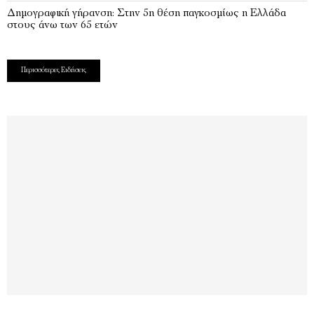
Δημογραφική γήρανση: Στην 5η θέση παγκοσμίως η Ελλάδα
στους άνω των 65 ετών
Περισσότερες Ειδήσεις