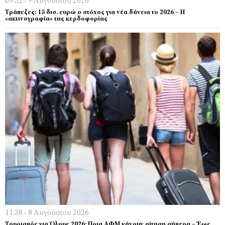
09:52 - 9 Αυγούστου 2026
Τράπεζες: 15 δισ. ευρώ ο στόχος για νέα δάνεια το 2026 – Η
«ακτινογραφία» της κερδοφορίας
11:38 - 8 Αυγούστου 2026
Τουρισμός για Όλους 2026: Ποια ΑΦΜ κάνουν αίτηση σήμερα – Έως