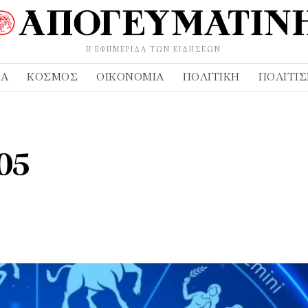
Η ΕΦΗΜΕΡΊΔΑ ΤΩΝ ΕΙΔΉΣΕΩΝ
ΔΑ
ΚΌΣΜΟΣ
ΟΙΚΟΝΟΜΊΑ
ΠΟΛΙΤΙΚΉ
ΠΟΛΙΤΙ
05