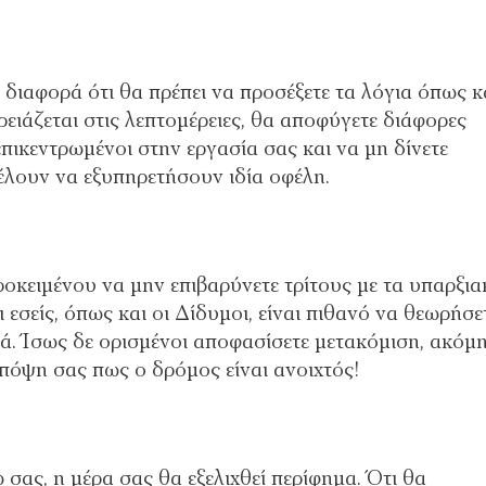
 διαφορά ότι θα πρέπει να προσέξετε τα λόγια όπως κ
ρειάζεται στις λεπτομέρειες, θα αποφύγετε διάφορες
επικεντρωμένοι στην εργασία σας και να μη δίνετε
λουν να εξυπηρετήσουν ιδία οφέλη.
ροκειμένου να μην επιβαρύνετε τρίτους με τα υπαρξια
ι εσείς, όπως και οι Δίδυμοι, είναι πιθανό να θεωρήσε
. Ίσως δε ορισμένοι αποφασίσετε μετακόμιση, ακόμη
υπόψη σας πως ο δρόμος είναι ανοιχτός!
 σας, η μέρα σας θα εξελιχθεί περίφημα. Ότι θα