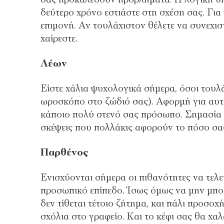
δεύτερο χρόνο εστιάστε στη σχέση σας. Για 
επιμονή. Αν τουλάχιστον θέλετε να συνεχιστ
χαίρεστε.
Λέων
Είστε χάλια ψυχολογικά σήμερα, όσοι τουλά
ωροσκόπο στο ζώδιό σας). Αφορμή για αυτό θ
κάποιο πολύ στενό σας πρόσωπο. Σημασία έχε
σκέψεις που πολλάκις αφορούν το πόσο σας
Παρθένος
Ενισχύονται σήμερα οι πιθανότητες να τελει
προσωπικό επίπεδο. Ίσως όμως να μην μπορ
δεν τίθεται τέτοιο ζήτημα, και πάλι προσοχ
σχόλια στο γραφείο. Και το κέφι σας θα χαλά