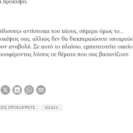
α προκύψει.
σίλισσες» αντίστοιχα του χάους, σήμερα όμως το…
ς σκέψεις σας, αλλιώς δεν θα διεκπεραιώσετε υποχρεώσ
υν αναβολή. Σε αυτό το πλαίσιο, εμπιστευτείτε οικεί
ροσφέροντας λύσεις σε θέματα που σας βασανίζουν.
ΚΈΣ ΠΡΟΒΛΈΨΕΙΣ
ΖΏΔΙΑ