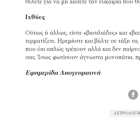
θέλετε για να μη χάσετε την ευκαιρία που θ
Ιχθύες
Ούτως ή άλλως, είστε «βασιλιάδες» και «βα
τερματίζετε. Ηρεμήστε και βάλτε σε τάξη τι
που όχι απλώς τρέχουν αλλά και δεν παίρνο
σας. Ίσως φωτίσουν άγνωστα μονοπάτια, π
Εφημερίδα Απογευματινή
ΑΣΤΡΟΛΟΓΙ