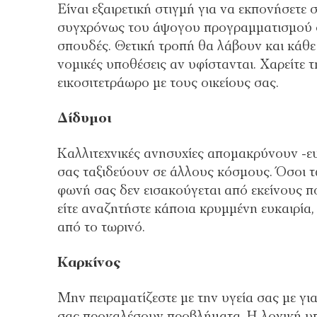
Είναι εξαιρετική στιγμή για να εκπονήσετε
συγχρόνως του άψογου προγραμματισμού σ
σπουδές. Θετική τροπή θα λάβουν και κάθε
νομικές υποθέσεις αν υφίστανται. Χαρείτε 
εικοσιτετράωρο με τους οικείους σας.
Δίδυμοι
Καλλιτεχνικές ανησυχίες απομακρύνουν -ε
σας ταξιδεύουν σε άλλους κόσμους. Όσοι τ
φωνή σας δεν εισακούγεται από εκείνους πο
είτε αναζητήστε κάποια κρυμμένη ευκαιρία,
από το τωρινό.
Καρκίνος
Μην πειραματίζεστε με την υγεία σας με γ
σας προκαλέσουν προβλήματα. Η λογική υπο