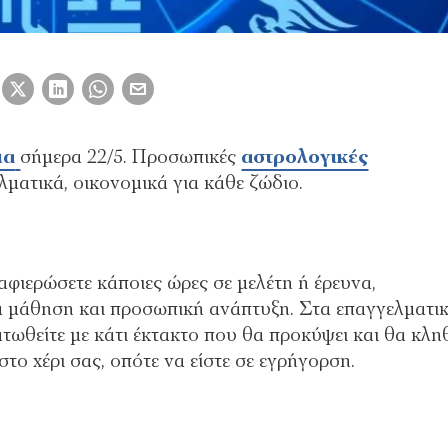
ια
σήμερα 22/5. Προσωπικές
αστρολογικές
λματικά, οικονομικά για κάθε ζώδιο.
 αφιερώσετε κάποιες ώρες σε μελέτη ή έρευνα,
α μάθηση και προσωπική ανάπτυξη. Στα επαγγελματικ
ατωθείτε με κάτι έκτακτο που θα προκύψει και θα κληθ
 στο χέρι σας, οπότε να είστε σε εγρήγορση.