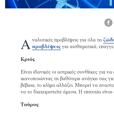
Α
ναλυτικές προβλέψεις για όλα τα
ζώδ
προβλέψεις
για αισθηματικά, επαγγε
Κριός
Είναι ιδανικές οι αστρικές συνθήκες για να
ικανοποιώντας τη βαθύτερη ανάγκη σας γι
βέβαια, το κλίμα αλλάζει. Μπορεί να αναστ
να το διαχειριστείτε άμεσα. Η επιτυχία είναι
Ταύρος