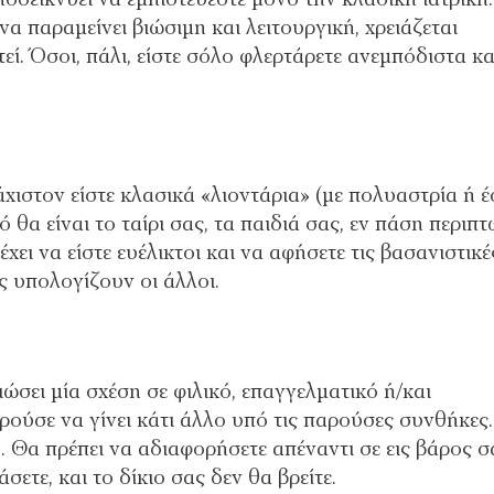
να παραμείνει βιώσιμη και λειτουργική, χρειάζεται
εί. Όσοι, πάλι, είστε σόλο φλερτάρετε ανεμπόδιστα κα
χιστον είστε κλασικά «λιοντάρια» (με πολυαστρία ή 
α είναι το ταίρι σας, τα παιδιά σας, εν πάση περιπτ
ι να είστε ευέλικτοι και να αφήσετε τις βασανιστικέ
 υπολογίζουν οι άλλοι.
ώσει μία σχέση σε φιλικό, επαγγελματικό ή/και
ούσε να γίνει κάτι άλλο υπό τις παρούσες συνθήκες
ή. Θα πρέπει να αδιαφορήσετε απέναντι σε εις βάρος σ
σετε, και το δίκιο σας δεν θα βρείτε.