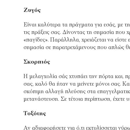
Ζυγός
Είναι καλύτερα τα πράγματα για εσάς, με τη
τις πράξεις σας. Δίνοντας τη σημασία που χ
«παγίδες». Παράλληλα, χρειάζεται να είστε 
σημασία σε παρατρεχάμενους που απλώς θέ
Σκορπιός
Η μελαγχολία σάς χτυπάει την πόρτα και, π
σας, καλό θα ήταν να μείνετε μόνοι σας. Κα
σκόπιμη αλλαγή πλεύσης στα επαγγελματικά
μετανάστευση. Σε τέτοια περίπτωση, έχετε 
Τοξότης
Αν αδιαφορήσετε για ό,τι εκτυλίσσεται γύρω