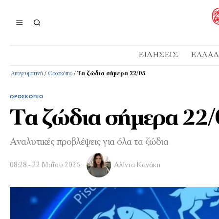
ΕΙΔΉΣΕΙΣ
ΕΛΛΆ
Απογευματινή
/
Ωροσκόπιο
/
Τα ζώδια σήμερα 22/05
ΩΡΟΣΚΌΠΙΟ
Τα ζώδια σήμερα 22/
Αναλυτικές προβλέψεις για όλα τα ζώδια
08:28 - 22 Μαΐου 2026
Αλίντα Κανάκη