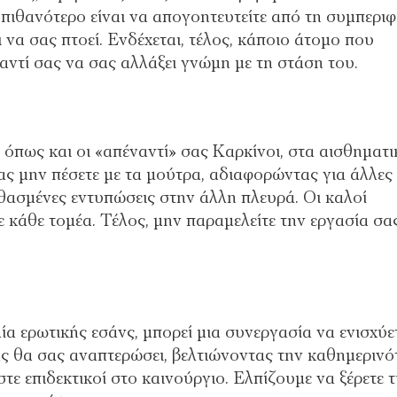
 πιθανότερο είναι να απογοητευτείτε από τη συμπερι
να σας πτοεί. Ενδέχεται, τέλος, κάποιο άτομο που
αντί σας να σας αλλάξει γνώμη με τη στάση του.
 όπως και οι «απέναντί» σας Καρκίνοι, στα αισθηματι
ς μην πέσετε με τα μούτρα, αδιαφορώντας για άλλες
θασμένες εντυπώσεις στην άλλη πλευρά. Οι καλοί
 κάθε τομέα. Τέλος, μην παραμελείτε την εργασία σα
μία ερωτικής εσάνς, μπορεί μια συνεργασία να ενισχύετ
σάς θα σας αναπτερώσει, βελτιώνοντας την καθημερινό
ίστε επιδεκτικοί στο καινούργιο. Ελπίζουμε να ξέρετε τ