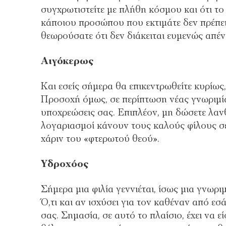
συγχρωτιστείτε με πλήθη κόσμου και ότι το
κάποιου προσώπου που εκτιμάτε δεν πρέπει 
θεωρούσατε ότι δεν διάκειται ευμενώς απέν
Αιγόκερως
Και εσείς σήμερα θα επικεντρωθείτε κυρίως,
Προσοχή όμως, σε περίπτωση νέας γνωριμία
υποχρεώσεις σας. Επιπλέον, μη δώσετε λαν
λογαριασμοί κάνουν τους καλούς φίλους σε
χάριν του «φτερωτού θεού».
Υδροχόος
Σήμερα μια φιλία γεννιέται, ίσως μια γνωρι
Ό,τι και αν ισχύσει για τον καθέναν από ε
σας. Σημασία, σε αυτό το πλαίσιο, έχει να ε